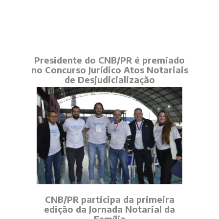
Presidente do CNB/PR é premiado
no Concurso Jurídico Atos Notariais
de Desjudicialização
CNB/PR participa da primeira
edição da Jornada Notarial da
Família