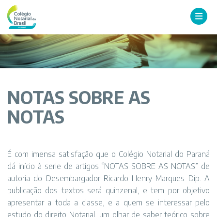
NOTAS SOBRE AS
NOTAS
É com imensa satisfação que o
Colégio
Notarial
do
Paraná
dá início à serie de artigos “NOTAS SOBRE AS NOTAS” de
autoria
do
Desembargador Ricardo Henry Marques Dip. A
publicação dos textos será quinzenal, e tem por objetivo
apresentar a toda a classe, e a quem se interessar pelo
estudo
do
direito
Notarial
, um olhar de saber teórico sobre