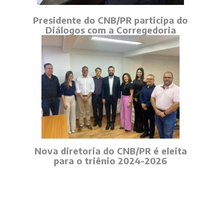
Presidente do CNB/PR participa do
Diálogos com a Corregedoria
Nova diretoria do CNB/PR é eleita
para o triênio 2024-2026