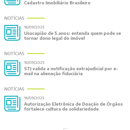
Cadastro Imobiliário Brasileiro
NOTÍCIAS
16/09/2025
Usucapião de 5 anos: entenda quem pode se
tornar dono legal do imóvel
NOTÍCIAS
16/09/2025
STJ valida a notificação extrajudicial por e-
mail na alienação fiduciária
NOTÍCIAS
16/09/2025
Autorização Eletrônica de Doação de Órgãos
fortalece cultura de solidariedade