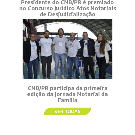
Presidente do CNB/PR é premiado
no Concurso Jurídico Atos Notariais
de Desjudicialização
CNB/PR participa da primeira
edição da Jornada Notarial da
Família
VER TODAS