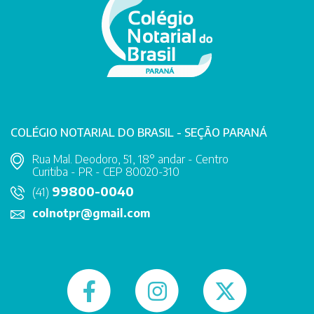
COLÉGIO NOTARIAL DO BRASIL - SEÇÃO PARANÁ
Rua Mal. Deodoro, 51, 18° andar - Centro
Curitiba - PR - CEP 80020-310
99800-0040
(41)
colnotpr@gmail.com