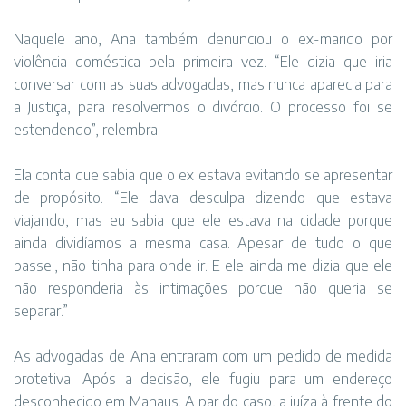
Naquele ano, Ana também denunciou o ex-marido por
violência doméstica pela primeira vez. “Ele dizia que iria
conversar com as suas advogadas, mas nunca aparecia para
a Justiça, para resolvermos o divórcio. O processo foi se
estendendo”, relembra.
Ela conta que sabia que o ex estava evitando se apresentar
de propósito. “Ele dava desculpa dizendo que estava
viajando, mas eu sabia que ele estava na cidade porque
ainda dividíamos a mesma casa. Apesar de tudo o que
passei, não tinha para onde ir. E ele ainda me dizia que ele
não responderia às intimações porque não queria se
separar.”
As advogadas de Ana entraram com um pedido de medida
protetiva. Após a decisão, ele fugiu para um endereço
desconhecido em Manaus. A par do caso, a juíza à frente do