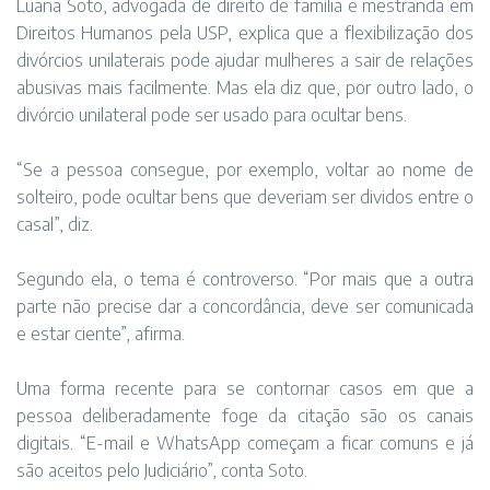
Luana Soto, advogada de direito de família e mestranda em
Direitos Humanos pela USP, explica que a flexibilização dos
divórcios unilaterais pode ajudar mulheres a sair de relações
abusivas mais facilmente. Mas ela diz que, por outro lado, o
divórcio unilateral pode ser usado para ocultar bens.
“Se a pessoa consegue, por exemplo, voltar ao nome de
solteiro, pode ocultar bens que deveriam ser dividos entre o
casal”, diz.
Segundo ela, o tema é controverso. “Por mais que a outra
parte não precise dar a concordância, deve ser comunicada
e estar ciente”, afirma.
Uma forma recente para se contornar casos em que a
pessoa deliberadamente foge da citação são os canais
digitais. “E-mail e WhatsApp começam a ficar comuns e já
são aceitos pelo Judiciário”, conta Soto.