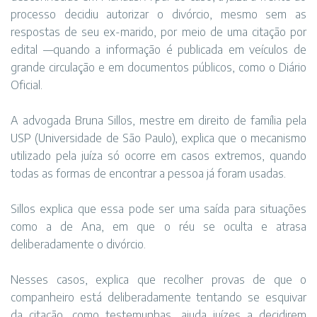
processo decidiu autorizar o divórcio, mesmo sem as
respostas de seu ex-marido, por meio de uma citação por
edital —quando a informação é publicada em veículos de
grande circulação e em documentos públicos, como o Diário
Oficial.
A advogada Bruna Sillos, mestre em direito de família pela
USP (Universidade de São Paulo), explica que o mecanismo
utilizado pela juíza só ocorre em casos extremos, quando
todas as formas de encontrar a pessoa já foram usadas.
Sillos explica que essa pode ser uma saída para situações
como a de Ana, em que o réu se oculta e atrasa
deliberadamente o divórcio.
Nesses casos, explica que recolher provas de que o
companheiro está deliberadamente tentando se esquivar
da citação, como testemunhas, ajuda juízes a decidirem