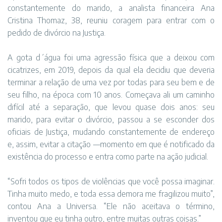
constantemente do marido, a analista financeira Ana
Cristina Thomaz, 38, reuniu coragem para entrar com o
pedido de divórcio na Justiça.
A gota d´água foi uma agressão física que a deixou com
cicatrizes, em 2019, depois da qual ela decidiu que deveria
terminar a relação de uma vez por todas para seu bem e de
seu filho, na época com 10 anos. Começava ali um caminho
difícil até a separação, que levou quase dois anos: seu
marido, para evitar o divórcio, passou a se esconder dos
oficiais de Justiça, mudando constantemente de endereço
e, assim, evitar a citação —momento em que é notificado da
existência do processo e entra como parte na ação judicial.
“Sofri todos os tipos de violências que você possa imaginar.
Tinha muito medo, e toda essa demora me fragilizou muito”,
contou Ana a Universa. “Ele não aceitava o término,
inventou que eu tinha outro, entre muitas outras coisas.”