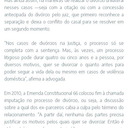
Mas ainda assim, há maneiras de realizar o divórcio unilateral
nesses casos —seja com a citação ou com a concessão
antecipada do divórcio pelo juiz, que primeiro reconhece a
separação e deixa o conflito do casal para se resolver em
um segundo momento.
“Nos casos de divórcios na Justiça, o processo só se
completa com a sentença. Mas, às vezes, um processo
litigioso pode durar quatro ou cinco anos e a pessoa, por
diversos motivos, quer se divorciar o quanto antes para
poder seguir a vida dela ou mesmo em casos de violência
doméstica”, afirma a advogada.
Em 2010, a Emenda Constitucional 66 colocou fim à chamada
imputação no processo de divórcio, ou seja, a discussão
sobre a qual dos ex-parceiros cabia a culpa pelo término do
relacionamento. “A partir daí, nenhuma das partes precisa
justificar os motivos pelos quais quer se divorciar. Então é