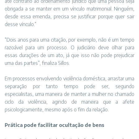
até contrário ao ordenamento jurídico que uma pessoa seja
obrigada a se manter em um vínculo matrimonial. Ninguém,
desde essa emenda, precisa se justificar porque quer sair
desse vínculo.”
“Dois anos para uma citação, por exemplo, não é um tempo
razoável para um processo. O judiciário deve olhar para
essas durações de um ato, já que isso não pode prejudicar
uma das partes”, finaliza Sillos.
Em processos envolvendo violência doméstica, arrastar uma
separação por tanto tempo pode ser, segundo
especialistas, uma maneira de manter a mulher no chamado
ciclo da violência, agindo de maneira que a afete
psicologicamente, mesmo após o fim da relação.
Prática pode facilitar ocultação de bens