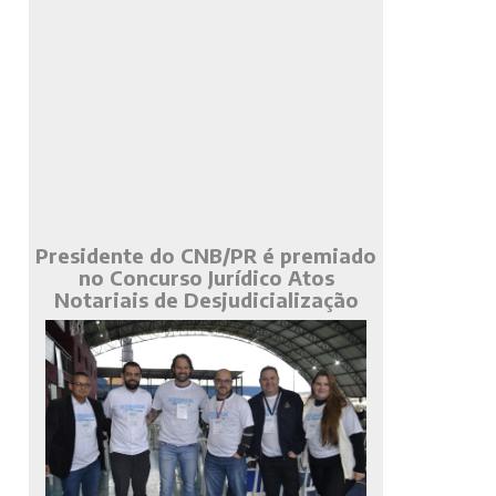
Presidente do CNB/PR é premiado
no Concurso Jurídico Atos
Notariais de Desjudicialização