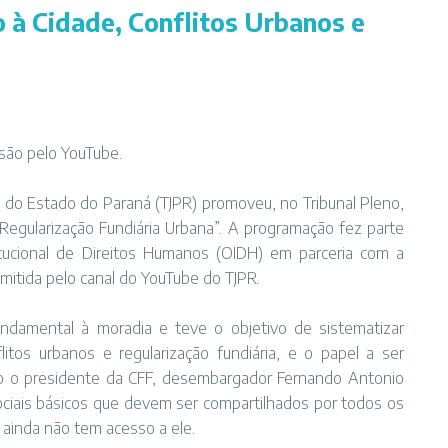
o à Cidade, Conflitos Urbanos e
são pelo YouTube.
iça do Estado do Paraná (TJPR) promoveu, no Tribunal Pleno,
e Regularização Fundiária Urbana”. A programação fez parte
itucional de Direitos Humanos (OIDH) em parceria com a
nsmitida pelo canal do YouTube do TJPR.
ndamental à moradia e teve o objetivo de sistematizar
tos urbanos e regularização fundiária, e o papel a ser
o o presidente da CFF, desembargador Fernando Antonio
sociais básicos que devem ser compartilhados por todos os
 ainda não tem acesso a ele.