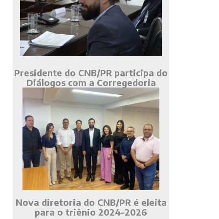
Presidente do CNB/PR participa do
Diálogos com a Corregedoria
Nova diretoria do CNB/PR é eleita
para o triênio 2024-2026