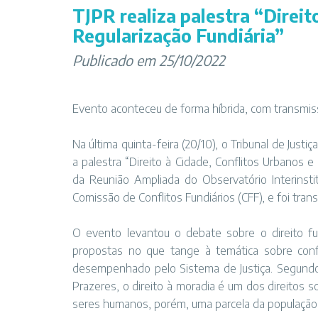
TJPR realiza palestra “Direit
Regularização Fundiária”
Publicado em 25/10/2022
Evento aconteceu de forma híbrida, com transmis
Na última quinta-feira (20/10), o Tribunal de Just
a palestra “Direito à Cidade, Conflitos Urbanos 
da Reunião Ampliada do Observatório Interinst
Comissão de Conflitos Fundiários (CFF), e foi tra
O evento levantou o debate sobre o direito fu
propostas no que tange à temática sobre confli
desempenhado pelo Sistema de Justiça. Segund
Prazeres, o direito à moradia é um dos direitos 
seres humanos, porém, uma parcela da população