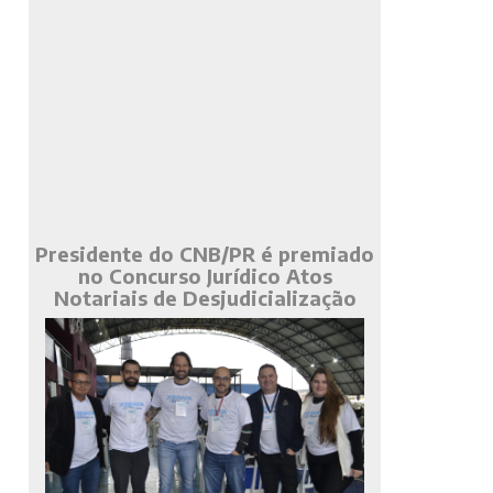
Presidente do CNB/PR é premiado
no Concurso Jurídico Atos
Notariais de Desjudicialização