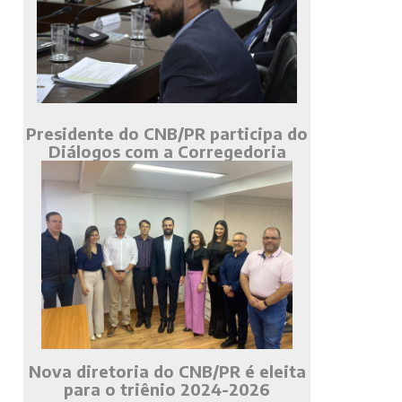
Presidente do CNB/PR participa do
Diálogos com a Corregedoria
Nova diretoria do CNB/PR é eleita
para o triênio 2024-2026