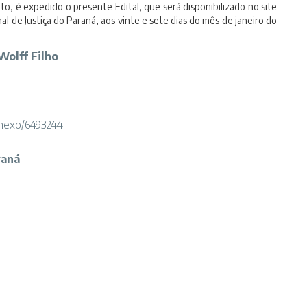
, é expedido o presente Edital, que será disponibilizado no site
al de Justiça do Paraná, aos vinte e sete dias do mês de janeiro do
Wolff Filho
/anexo/6493244
raná