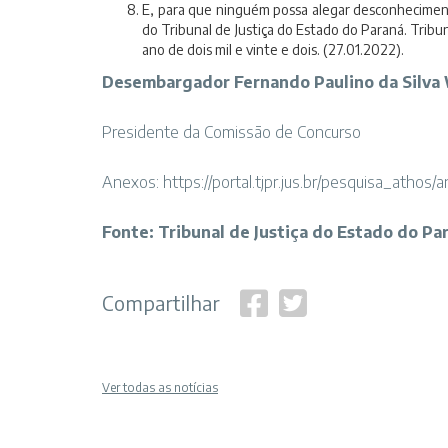
E, para que ninguém possa alegar desconhecimento
do Tribunal de Justiça do Estado do Paraná. Tribun
ano de dois mil e vinte e dois. (27.01.2022).
Desembargador Fernando Paulino da Silva 
Presidente da Comissão de Concurso
Anexos:
https://portal.tjpr.jus.br/pesquisa_athos
Fonte: Tribunal de Justiça do Estado do Pa
Compartilhar
Ver todas as notícias