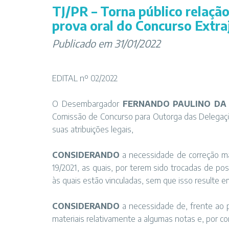
TJ/PR – Torna público relaçã
prova oral do Concurso Extra
Publicado em 31/01/2022
EDITAL nº 02/2022
O Desembargador
FERNANDO PAULINO DA 
Comissão de Concurso para Outorga das Delegaçõe
suas atribuições legais,
CONSIDERANDO
a necessidade de correção mat
19/2021, as quais, por terem sido trocadas de p
às quais estão vinculadas, sem que isso resulte em
CONSIDERANDO
a necessidade de, frente ao po
materiais relativamente a algumas notas e, por co