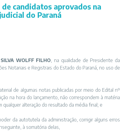
o de candidatos aprovados na
judicial do Paraná
SILVA WOLFF FILHO
, na qualidade de Presidente da
s Notariais e Registrais do Estado do Paraná, no uso de
erial de algumas notas publicadas por meio do Edital nº
osição na hora do lançamento, não correspondem à matéria
 qualquer alteração do resultado da média final; e
der da autotutela da administração, corrigir alguns erros
nseguinte, à somatória delas,