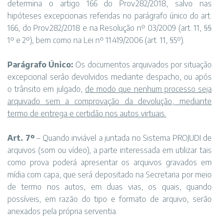
determina o artigo 166 do Prov.282/2018, salvo nas
hipóteses excepcionais referidas no parágrafo único do art.
166, do Prov.282/2018 e na Resolução nº 03/2009 (art. 11, §§
1º e 2º), bem como na Lei nº 11.419/2006 (art. 11, §5º).
Parágrafo Único:
Os documentos arquivados por situação
excepcional serão devolvidos mediante despacho, ou após
o trânsito em julgado,
de modo que nenhum processo seja
arquivado sem a comprovação da devolução, mediante
termo de entrega e certidão nos autos virtuais.
Art. 7º
– Quando inviável a juntada no Sistema PROJUDI de
arquivos (som ou vídeo), a parte interessada em utilizar tais
como prova poderá apresentar os arquivos gravados em
mídia com capa, que será depositado na Secretaria por meio
de termo nos autos, em duas vias, os quais, quando
possíveis, em razão do tipo e formato de arquivo, serão
anexados pela própria serventia.