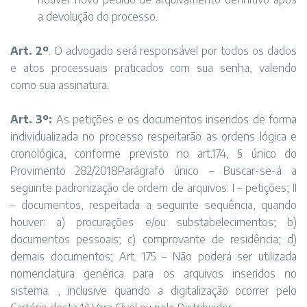
a devolução do processo.
Art. 2º
. O advogado será responsável por todos os dados
e atos processuais praticados com sua senha, valendo
como sua assinatura.
Art. 3º:
As petições e os documentos inseridos de forma
individualizada no processo respeitarão as ordens lógica e
cronológica, conforme previsto no art.174, § único do
Provimento 282/2018Parágrafo único – Buscar-se-á a
seguinte padronização de ordem de arquivos: I – petições; II
– documentos, respeitada a seguinte sequência, quando
houver: a) procurações e/ou substabelecimentos; b)
documentos pessoais; c) comprovante de residência; d)
demais documentos; Art. 175 – Não poderá ser utilizada
nomenclatura genérica para os arquivos inseridos no
sistema. , inclusive quando a digitalização ocorrer pelo