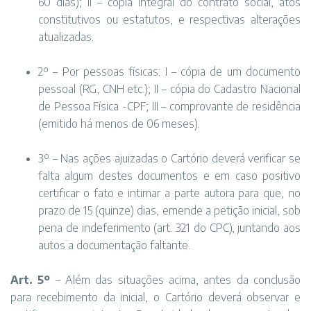
60 dias); II – cópia integral do contrato social, atos
constitutivos ou estatutos, e respectivas alterações
atualizadas.
2º – Por pessoas físicas: I – cópia de um documento
pessoal (RG, CNH etc.); II – cópia do Cadastro Nacional
de Pessoa Física -CPF; III – comprovante de residência
(emitido há menos de 06 meses).
3º – Nas ações ajuizadas o Cartório deverá verificar se
falta algum destes documentos e em caso positivo
certificar o fato e intimar a parte autora para que, no
prazo de 15 (quinze) dias, emende a petição inicial, sob
pena de indeferimento (art. 321 do CPC), juntando aos
autos a documentação faltante.
Art. 5º
– Além das situações acima, antes da conclusão
para recebimento da inicial, o Cartório deverá observar e