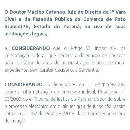
O Doutor Maciéo Cataneo, Juiz de Direito da 1ª Vara
Cível e da Fazenda Pública da Comarca de Pato
Branco/PR, Estado do Paraná, no uso de suas
atribuições legais,
e,
CONSIDERANDO
que o Artigo 93, inciso XIV, da
Constituição Federal, que permite a delegação de poderes
para a prática de atos de administração e atos de mero
expediente, sem caráter decisório, à Serventia;
CONSIDERANDO
as disposições da Lei nº 11.419/2006,
sobre a informatização do processo judicial, Resolução nº
03/2009 do e. Tribunal de Justiça do Paraná, dispondo sobre
o processo eletrônico em qualquer grau de jurisdição, assim
como, o art. 357 do Prov. 282/2018 da e. Corregedoria Geral
de Justiça;