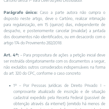
Cartório desta 1ª Vara Cível ou pelo Distribuidor.
Parágrafo único:
Caso a parte autora não cumpra o
disposto neste artigo, deve o Cartório, realizar intimação
para regularização, em 15 (quinze) dias, independente de
despacho, e posteriormente cancelar (invalidar) a juntada
dos documentos não identificados, ou em desacordo com o
artigo 174 do Provimento 282/2018.
Art. 4º:
– Para propositura de ações a petição inicial deve
ser instruída obrigatoriamente com os documentos a seguir,
não excluídos outros considerados indispensáveis na forma
do art. 320 do CPC, conforme o caso concreto:
1º – Por Pessoas Jurídicas de Direito Privado: I –
comprovante atualizado de inscrição e de situação
cadastral expedido pela Receita Federal (passível de
obtenção através da internet) (emitido há menos de