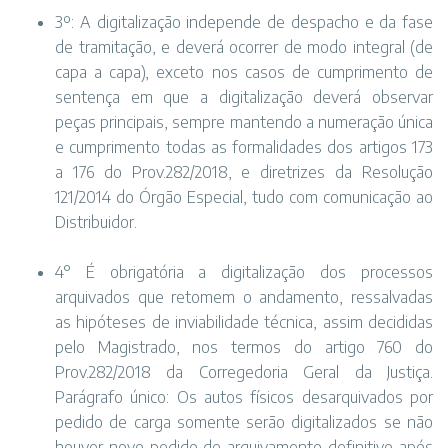
3º: A digitalização independe de despacho e da fase
de tramitação, e deverá ocorrer de modo integral (de
capa a capa), exceto nos casos de cumprimento de
sentença em que a digitalização deverá observar
peças principais, sempre mantendo a numeração única
e cumprimento todas as formalidades dos artigos 173
a 176 do Prov.282/2018, e diretrizes da Resolução
121/2014 do Órgão Especial, tudo com comunicação ao
Distribuidor.
4° É obrigatória a digitalização dos processos
arquivados que retomem o andamento, ressalvadas
as hipóteses de inviabilidade técnica, assim decididas
pelo Magistrado, nos termos do artigo 760 do
Prov.282/2018 da Corregedoria Geral da Justiça.
Parágrafo único: Os autos físicos desarquivados por
pedido de carga somente serão digitalizados se não
houver novo pedido de arquivamento definitivo após