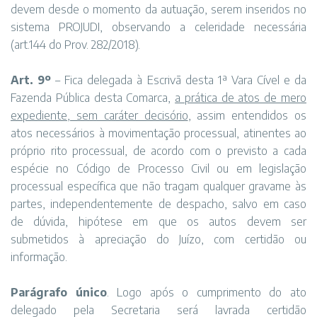
devem desde o momento da autuação, serem inseridos no
sistema PROJUDI, observando a celeridade necessária
(art.144 do Prov. 282/2018).
Art. 9º
– Fica delegada à Escrivã desta 1ª Vara Cível e da
Fazenda Pública desta Comarca,
a prática de atos de mero
expediente, sem caráter decisório
, assim entendidos os
atos necessários à movimentação processual, atinentes ao
próprio rito processual, de acordo com o previsto a cada
espécie no Código de Processo Civil ou em legislação
processual específica que não tragam qualquer gravame às
partes, independentemente de despacho, salvo em caso
de dúvida, hipótese em que os autos devem ser
submetidos à apreciação do Juízo, com certidão ou
informação.
Parágrafo único
. Logo após o cumprimento do ato
delegado pela Secretaria será lavrada certidão