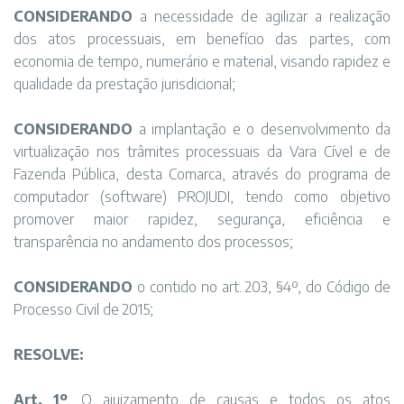
CONSIDERANDO
a necessidade de agilizar a realização
dos atos processuais, em benefício das partes, com
economia de tempo, numerário e material, visando rapidez e
qualidade da prestação jurisdicional;
CONSIDERANDO
a implantação e o desenvolvimento da
virtualização nos trâmites processuais da Vara Cível e de
Fazenda Pública, desta Comarca, através do programa de
computador (software) PROJUDI, tendo como objetivo
promover maior rapidez, segurança, eficiência e
transparência no andamento dos processos;
CONSIDERANDO
o contido no art. 203, §4º, do Código de
Processo Civil de 2015;
RESOLVE:
Art. 1º
. O ajuizamento de causas e todos os atos