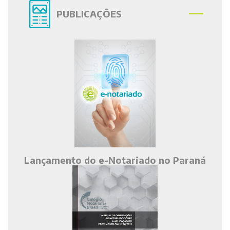
PUBLICAÇÕES
Lançamento do e-Notariado no Paraná