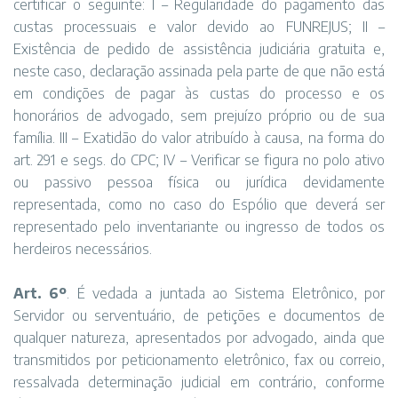
certificar o seguinte: I – Regularidade do pagamento das
custas processuais e valor devido ao FUNREJUS; II –
Existência de pedido de assistência judiciária gratuita e,
neste caso, declaração assinada pela parte de que não está
em condições de pagar às custas do processo e os
honorários de advogado, sem prejuízo próprio ou de sua
família. III – Exatidão do valor atribuído à causa, na forma do
art. 291 e segs. do CPC; IV – Verificar se figura no polo ativo
ou passivo pessoa física ou jurídica devidamente
representada, como no caso do Espólio que deverá ser
representado pelo inventariante ou ingresso de todos os
herdeiros necessários.
Art. 6º
. É vedada a juntada ao Sistema Eletrônico, por
Servidor ou serventuário, de petições e documentos de
qualquer natureza, apresentados por advogado, ainda que
transmitidos por peticionamento eletrônico, fax ou correio,
ressalvada determinação judicial em contrário, conforme