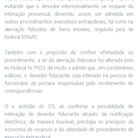
evitando que o devedor intencionalmente se esquive da
intimação presencial, devendo, assim, ser admitida em
outros procedimentos executivos extrajudiciais, tal como na
alienação fiduciária de bens imóveis, regulada pela lei
Federal 9.514/97.
Também com o propósito de conferir efetividade ao
procedimento, a lei da alienação fiduciária foi alterada pela
lei Federal 14.711/23, de modo a admitir que, em condomínios
edilícios, o devedor fiduciante seja intimado na pessoa do
funcionário da portaria responsável pelo recebimento de
correspondências.
O v. acórdão do STJ, ao confirmar a possiblidade de
intimação do devedor fiduciante através de notificação
eletrônica, de maneira louvável, prestigia os princípios da
economia de recursos e da celeridade do procedimento de
execução extrajudicial.