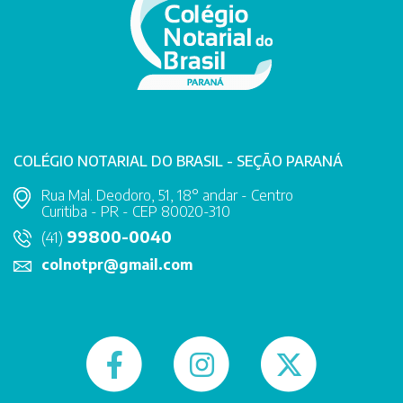
COLÉGIO NOTARIAL DO BRASIL - SEÇÃO PARANÁ
Rua Mal. Deodoro, 51, 18° andar - Centro
Curitiba - PR - CEP 80020-310
99800-0040
(41)
colnotpr@gmail.com