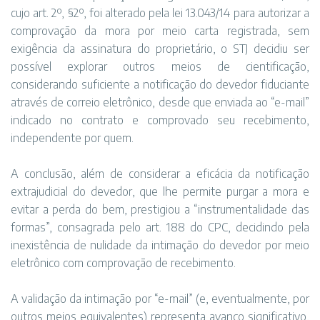
cujo art. 2º, §2º, foi alterado pela lei 13.043/14 para autorizar a
comprovação da mora por meio carta registrada, sem
exigência da assinatura do proprietário, o STJ decidiu ser
possível explorar outros meios de cientificação,
considerando suficiente a notificação do devedor fiduciante
através de correio eletrônico, desde que enviada ao “e-mail”
indicado no contrato e comprovado seu recebimento,
independente por quem.
A conclusão, além de considerar a eficácia da notificação
extrajudicial do devedor, que lhe permite purgar a mora e
evitar a perda do bem, prestigiou a “instrumentalidade das
formas”, consagrada pelo art. 188 do CPC, decidindo pela
inexistência de nulidade da intimação do devedor por meio
eletrônico com comprovação de recebimento.
A validação da intimação por “e-mail” (e, eventualmente, por
outros meios equivalentes) representa avanço significativo,