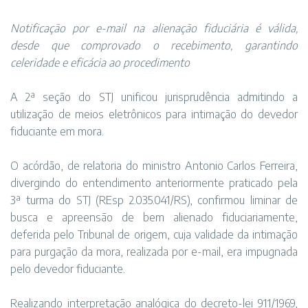
Notificação por e-mail na alienação fiduciária é válida,
desde que comprovado o recebimento, garantindo
celeridade e eficácia ao procedimento
A 2ª seção do STJ unificou jurisprudência admitindo a
utilização de meios eletrônicos para intimação do devedor
fiduciante em mora.
O acórdão, de relatoria do ministro Antonio Carlos Ferreira,
divergindo do entendimento anteriormente praticado pela
3ª turma do STJ (REsp 2.035.041/RS), confirmou liminar de
busca e apreensão de bem alienado fiduciariamente,
deferida pelo Tribunal de origem, cuja validade da intimação
para purgação da mora, realizada por e-mail, era impugnada
pelo devedor fiduciante.
Realizando interpretação analógica do decreto-lei 911/1969,