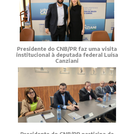
Presidente do CNB/PR faz uma visita
institucional à deputada federal Luísa
Canziani
Presidente do CNB/PR participa de