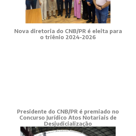
Nova diretoria do CNB/PR é eleita para
o triênio 2024-2026
Presidente do CNB/PR é premiado no
Concurso Jurídico Atos Notariais de
Desjudicialização