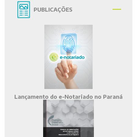
PUBLICAÇÕES
Lançamento do e-Notariado no Paraná