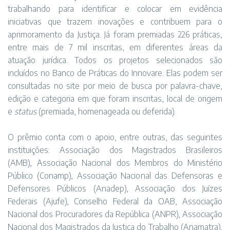
trabalhando para identificar e colocar em evidência
iniciativas que trazem inovações e contribuem para o
aprimoramento da Justiça. Já foram premiadas 226 práticas,
entre mais de 7 mil inscritas, em diferentes áreas da
atuação jurídica. Todos os projetos selecionados são
incluídos no Banco de Práticas do Innovare. Elas podem ser
consultadas no site por meio de busca por palavra-chave,
edição e categoria em que foram inscritas, local de origem
e
status
(premiada, homenageada ou deferida).
O prêmio conta com o apoio, entre outras, das seguintes
instituições: Associação dos Magistrados Brasileiros
(AMB), Associação Nacional dos Membros do Ministério
Público (Conamp), Associação Nacional das Defensoras e
Defensores Públicos (Anadep), Associação dos Juízes
Federais (Ajufe), Conselho Federal da OAB, Associação
Nacional dos Procuradores da República (ANPR), Associação
Nacional dos Magistrados da Justiça do Trabalho (Anamatra),