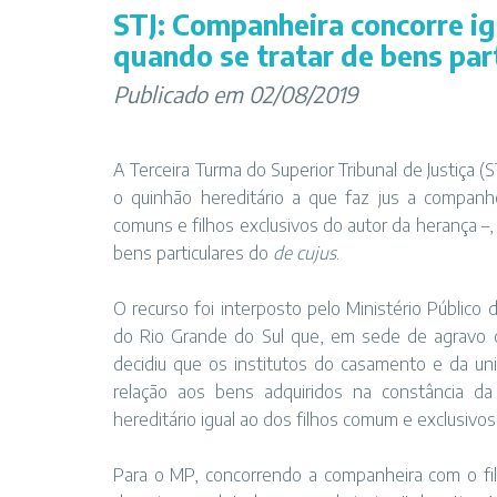
STJ: Companheira concorre 
quando se tratar de bens par
Publicado em 02/08/2019
A Terceira Turma do Superior Tribunal de Justiça (S
o quinhão hereditário a que faz jus a companh
comuns e filhos exclusivos do autor da herança –
bens particulares do
de cujus
.
O recurso foi interposto pelo Ministério Público 
do Rio Grande do Sul que, em sede de agravo d
decidiu que os institutos do casamento e da un
relação aos bens adquiridos na constância da
hereditário igual ao dos filhos comum e exclusivos
Para o MP, concorrendo a companheira com o filh