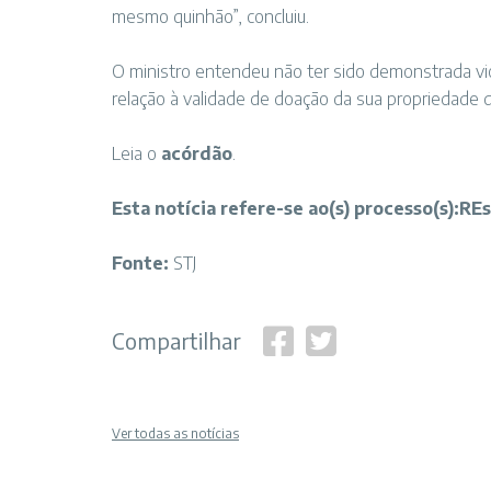
mesmo quinhão”, concluiu.
O ministro entendeu não ter sido demonstrada vi
relação à validade de doação da sua propriedade 
Leia o
acórdão
.
Esta notícia refere-se ao(s)
processo(s):
REs
Fonte:
STJ
Compartilhar
Ver todas as notícias