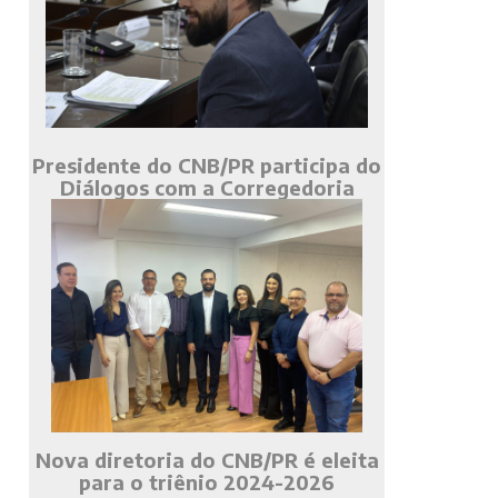
Presidente do CNB/PR participa do
Diálogos com a Corregedoria
Nova diretoria do CNB/PR é eleita
para o triênio 2024-2026