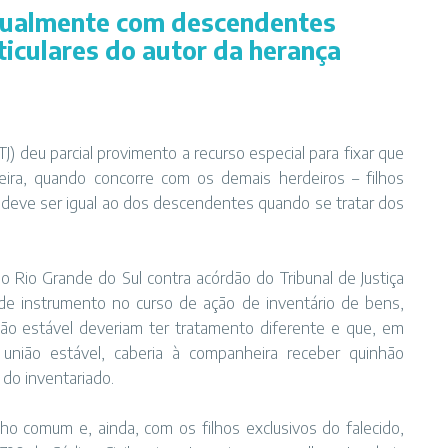
igualmente com descendentes
ticulares do autor da herança
TJ) deu parcial provimento a recurso especial para fixar que
eira, quando concorre com os demais herdeiros – filhos
, deve ser igual ao dos descendentes quando se tratar dos
do Rio Grande do Sul contra acórdão do Tribunal de Justiça
e instrumento no curso de ação de inventário de bens,
ião estável deveriam ter tratamento diferente e que, em
 união estável, caberia à companheira receber quinhão
 do inventariado.
o comum e, ainda, com os filhos exclusivos do falecido,