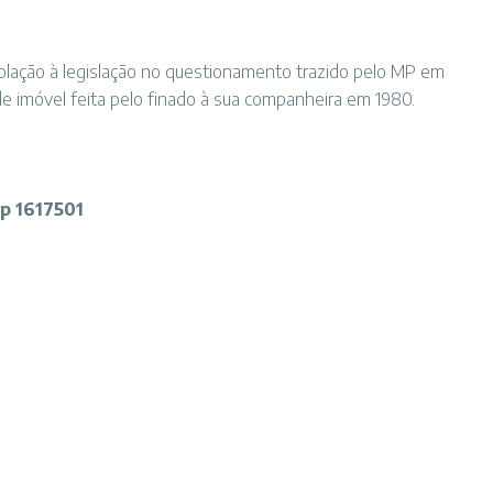
olação à legislação no questionamento trazido pelo MP em
de imóvel feita pelo finado à sua companheira em 1980.
p 1617501