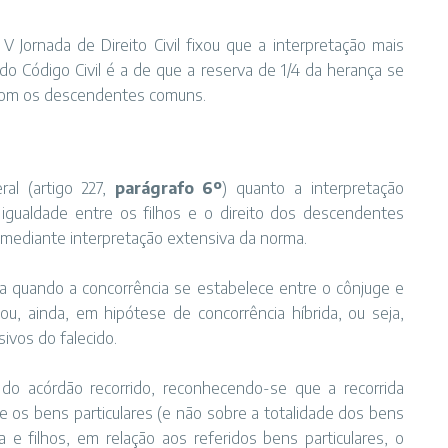
V Jornada de Direito Civil fixou que a interpretação mais
do Código Civil é a de que a reserva de 1/4 da herança se
 com os descendentes comuns.
ral (artigo 227,
parágrafo 6º
) quanto a interpretação
gualdade entre os filhos e o direito dos descendentes
 mediante interpretação extensiva da norma.
va quando a concorrência se estabelece entre o cônjuge e
, ainda, em hipótese de concorrência híbrida, ou seja,
vos do falecido.
a do acórdão recorrido, reconhecendo-se que a recorrida
 os bens particulares (e não sobre a totalidade dos bens
 e filhos, em relação aos referidos bens particulares, o