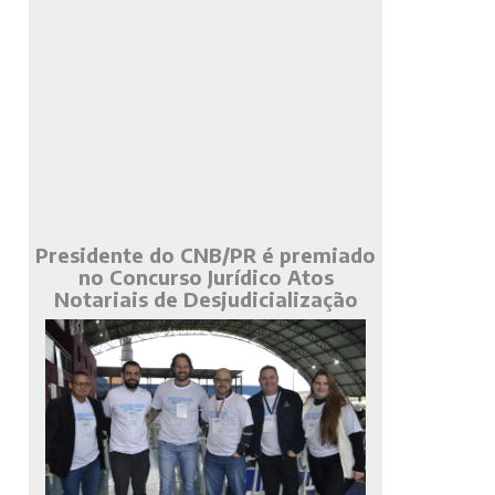
Presidente do CNB/PR é premiado
no Concurso Jurídico Atos
Notariais de Desjudicialização