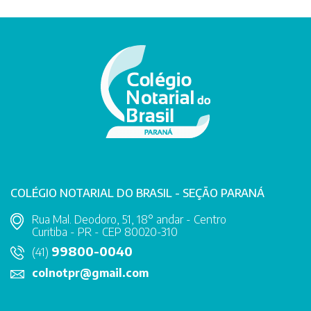
COLÉGIO NOTARIAL DO BRASIL - SEÇÃO PARANÁ
Rua Mal. Deodoro, 51, 18° andar - Centro
Curitiba - PR - CEP 80020-310
99800-0040
(41)
colnotpr@gmail.com