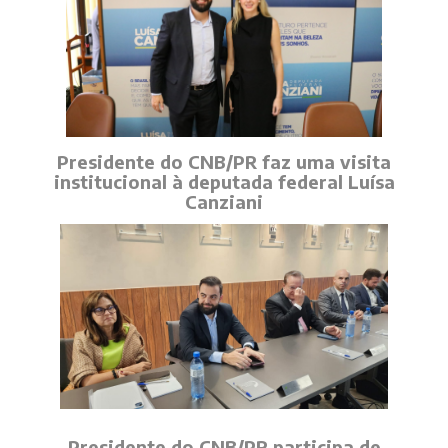
Presidente do CNB/PR faz uma visita
institucional à deputada federal Luísa
Canziani
Presidente do CNB/PR participa de