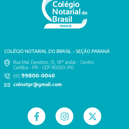
COLÉGIO NOTARIAL DO BRASIL - SEÇÃO PARANÁ
Rua Mal. Deodoro, 51, 18° andar - Centro
Curitiba - PR - CEP 80020-310
99800-0040
(41)
colnotpr@gmail.com