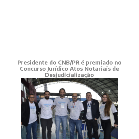
Presidente do CNB/PR é premiado no
Concurso Jurídico Atos Notariais de
Desjudicialização