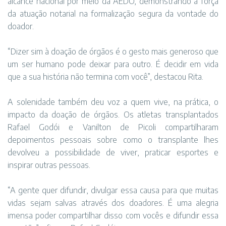
alcance nacional por meio da AEDO, demonstrando a força
da atuação notarial na formalização segura da vontade do
doador.
“Dizer sim à doação de órgãos é o gesto mais generoso que
um ser humano pode deixar para outro. É decidir em vida
que a sua história não termina com você”, destacou Rita.
A solenidade também deu voz a quem vive, na prática, o
impacto da doação de órgãos. Os atletas transplantados
Rafael Godói e Vanilton de Picoli compartilharam
depoimentos pessoais sobre como o transplante lhes
devolveu a possibilidade de viver, praticar esportes e
inspirar outras pessoas.
“A gente quer difundir, divulgar essa causa para que muitas
vidas sejam salvas através dos doadores. É uma alegria
imensa poder compartilhar disso com vocês e difundir essa