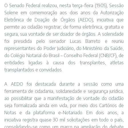
O Senado Federal realizou, nesta terça-feira (19.05), Sessão
Solene em comemoração aos dois anos da Autorização
Eletrônica de Doação de Órgãos (AEDO), iniciativa que
permite ao cidadão registrar, de forma eletrônica, gratuita e
segura, sua vontade de ser doador de órgãos. A solenidade
foi presidida pelo senador Lucas Barreto e reuniu
representantes do Poder Judiciário, do Ministério da Saúde,
do Colégio Notarial do Brasil – Conselho Federal (CNB/CF), de
entidades ligadas à causa dos transplantes, atletas
transplantados e convidados.
A AEDO foi destacada durante a sessão como uma
ferramenta de cidadania, solidariedade e segurança jurídica,
ao possibilitar que a manifestação de vontade do cidadão
seja formalizada ainda em vida, por meio dos Cartórios de
Notas e da plataforma e-Notariado. Em dois anos, a
iniciativa registra quase 30 mil solicitações em todo o país,
consolidando-se como um marco na ampliação do debate