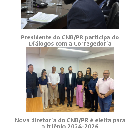
Presidente do CNB/PR participa do
Diálogos com a Corregedoria
Nova diretoria do CNB/PR é eleita para
o triênio 2024-2026