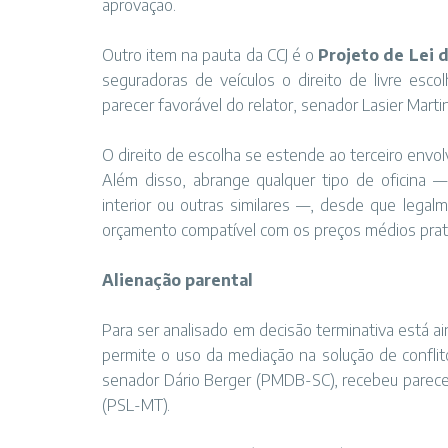
aprovação.
Outro item na pauta da CCJ é o
Projeto de Lei 
seguradoras de veículos o direito de livre esco
parecer favorável do relator, senador Lasier Mart
O direito de escolha se estende ao terceiro envol
Além disso, abrange qualquer tipo de oficina —
interior ou outras similares —, desde que legal
orçamento compatível com os preços médios prat
Alienação parental
Para ser analisado em decisão terminativa está a
permite o uso da mediação na solução de conflito
senador Dário Berger (PMDB-SC), recebeu parecer
(PSL-MT).