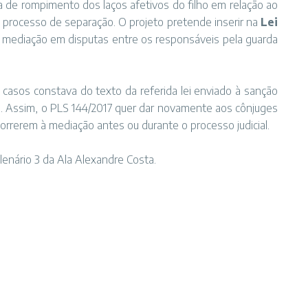
va de rompimento dos laços afetivos do filho em relação ao
 processo de separação. O projeto pretende inserir na
Lei
da mediação em disputas entre os responsáveis pela guarda
 casos constava do texto da referida lei enviado à sanção
da. Assim, o PLS 144/2017 quer dar novamente aos cônjuges
correrem à mediação antes ou durante o processo judicial.
Plenário 3 da Ala Alexandre Costa.