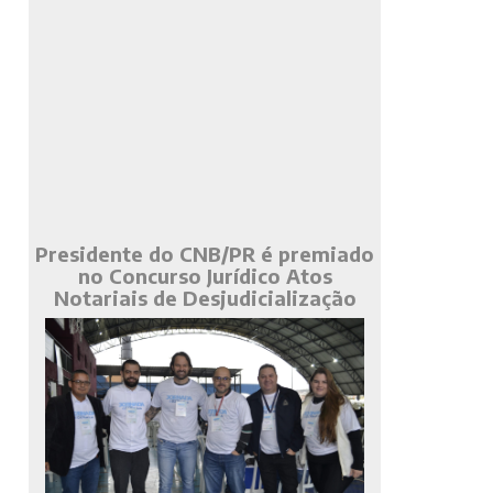
Presidente do CNB/PR é premiado
no Concurso Jurídico Atos
Notariais de Desjudicialização