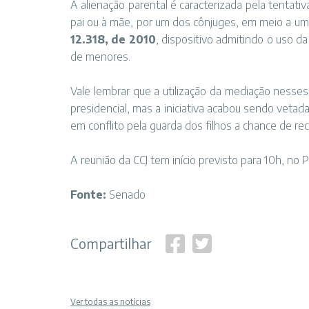
A alienação parental é caracterizada pela tentati
pai ou à mãe, por um dos cônjuges, em meio a um
12.318, de 2010
, dispositivo admitindo o uso 
de menores.
Vale lembrar que a utilização da mediação nesses
presidencial, mas a iniciativa acabou sendo veta
em conflito pela guarda dos filhos a chance de re
A reunião da CCJ tem início previsto para 10h, no 
Fonte:
Senado
Compartilhar
Ver todas as notícias