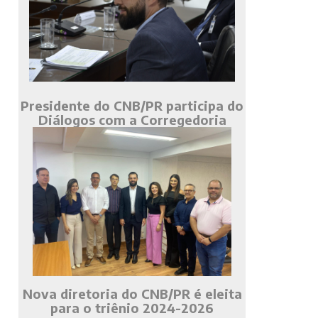
Presidente do CNB/PR participa do
Diálogos com a Corregedoria
Nova diretoria do CNB/PR é eleita
para o triênio 2024-2026