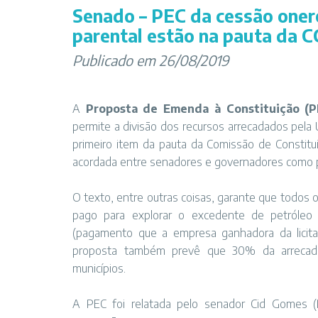
Senado – PEC da cessão oner
parental estão na pauta da C
Publicado em 26/08/2019
A
Proposta de Emenda à Constituição (P
permite a divisão dos recursos arrecadados pela 
primeiro item da pauta da Comissão de Constituiç
acordada entre senadores e governadores como pri
O texto, entre outras coisas, garante que todos
pago para explorar o excedente de petróleo
(pagamento que a empresa ganhadora da licitaç
proposta também prevê que 30% da arrecada
municípios.
A PEC foi relatada pelo senador Cid Gomes (