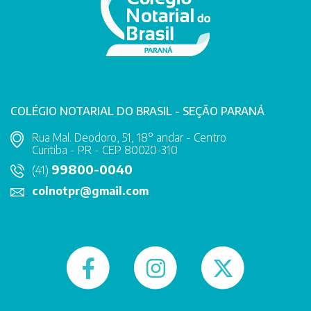
COLÉGIO NOTARIAL DO BRASIL - SEÇÃO PARANÁ
Rua Mal. Deodoro, 51, 18° andar - Centro
Curitiba - PR - CEP 80020-310
99800-0040
(41)
colnotpr@gmail.com