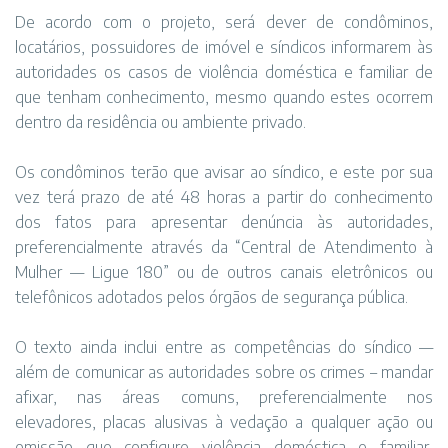
De acordo com o projeto, será dever de condôminos,
locatários, possuidores de imóvel e síndicos informarem às
autoridades os casos de violência doméstica e familiar de
que tenham conhecimento, mesmo quando estes ocorrem
dentro da residência ou ambiente privado.
Os condôminos terão que avisar ao síndico, e este por sua
vez terá prazo de até 48 horas a partir do conhecimento
dos fatos para apresentar denúncia às autoridades,
preferencialmente através da “Central de Atendimento à
Mulher — Ligue 180” ou de outros canais eletrônicos ou
telefônicos adotados pelos órgãos de segurança pública.
O texto ainda inclui entre as competências do síndico —
além de comunicar as autoridades sobre os crimes – mandar
afixar, nas áreas comuns, preferencialmente nos
elevadores, placas alusivas à vedação a qualquer ação ou
omissão que configure violência doméstica e familiar,