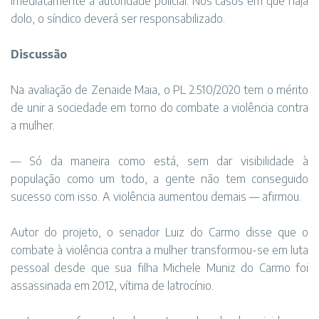
imediatamente à autoridade policial. Nos casos em que haja
dolo, o síndico deverá ser responsabilizado.
Discussão
Na avaliação de Zenaide Maia, o PL 2.510/2020 tem o mérito
de unir a sociedade em torno do combate a violência contra
a mulher.
— Só da maneira como está, sem dar visibilidade à
população como um todo, a gente não tem conseguido
sucesso com isso. A violência aumentou demais — afirmou.
Autor do projeto, o senador Luiz do Carmo disse que o
combate à violência contra a mulher transformou-se em luta
pessoal desde que sua filha Michele Muniz do Carmo foi
assassinada em 2012, vítima de latrocínio.