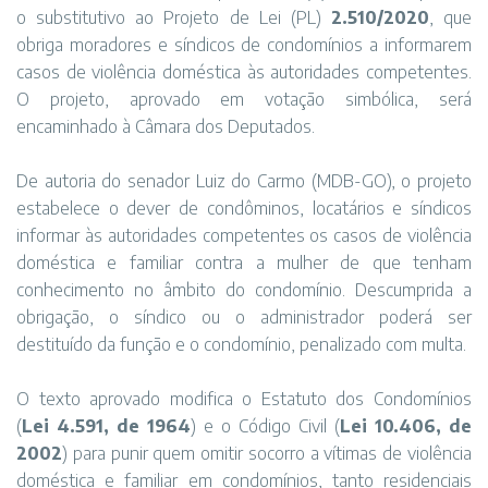
o substitutivo ao Projeto de Lei (PL)
2.510/2020
, que
obriga moradores e síndicos de condomínios a informarem
casos de violência doméstica às autoridades competentes.
O projeto, aprovado em votação simbólica, será
encaminhado à Câmara dos Deputados.
De autoria do senador Luiz do Carmo (MDB-GO), o projeto
estabelece o dever de condôminos, locatários e síndicos
informar às autoridades competentes os casos de violência
doméstica e familiar contra a mulher de que tenham
conhecimento no âmbito do condomínio. Descumprida a
obrigação, o síndico ou o administrador poderá ser
destituído da função e o condomínio, penalizado com multa.
O texto aprovado modifica o Estatuto dos Condomínios
(
Lei 4.591, de 1964
) e o Código Civil (
Lei 10.406, de
2002
) para punir quem omitir socorro a vítimas de violência
doméstica e familiar em condomínios, tanto residenciais