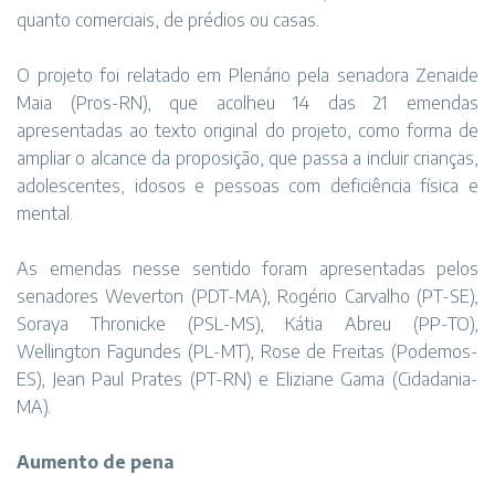
quanto comerciais, de prédios ou casas.
O projeto foi relatado em Plenário pela senadora Zenaide
Maia (Pros-RN), que acolheu 14 das 21 emendas
apresentadas ao texto original do projeto, como forma de
ampliar o alcance da proposição, que passa a incluir crianças,
adolescentes, idosos e pessoas com deficiência física e
mental.
As emendas nesse sentido foram apresentadas pelos
senadores Weverton (PDT-MA), Rogério Carvalho (PT-SE),
Soraya Thronicke (PSL-MS), Kátia Abreu (PP-TO),
Wellington Fagundes (PL-MT), Rose de Freitas (Podemos-
ES), Jean Paul Prates (PT-RN) e Eliziane Gama (Cidadania-
MA).
Aumento de pena