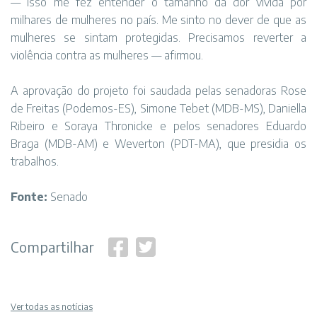
— Isso me fez entender o tamanho da dor vivida por
milhares de mulheres no país. Me sinto no dever de que as
mulheres se sintam protegidas. Precisamos reverter a
violência contra as mulheres — afirmou.
A aprovação do projeto foi saudada pelas senadoras Rose
de Freitas (Podemos-ES), Simone Tebet (MDB-MS), Daniella
Ribeiro e Soraya Thronicke e pelos senadores Eduardo
Braga (MDB-AM) e Weverton (PDT-MA), que presidia os
trabalhos.
Fonte:
Senado
Compartilhar
Ver todas as notícias