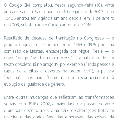
O Código Civil completou, nesta segunda-feira (10), vinte
anos de sanção. Sancionada em 10 de janeiro de 2002, a Lei
10.406 entrou em vigência um ano depois, em 11 de janeiro
de 2003, substituindo o Código anterior, de 1916.
Resultado de décadas de tramitação no Congresso — o
projeto original foi elaborado entre 1969 e 1975 por uma
comissão de juristas, encabeçada por Miguel Reale —, o
novo Código Civil foi uma necessária atualização de um
texto obsoleto. Já no artigo 1º, por exemplo (“Toda pessoa é
capaz de direitos e deveres na ordem civil”), a palavra
“pessoa” substituiu “homem”, em reconhecimento à
evolução da igualdade de gênero.
Entre outras mudanças que refletiram as transformações
sociais entre 1916 e 2002, a maioridade civil passou de vinte
e um para dezoito anos. Uma série de alterações tratavam
do direito das obrigações, das empresas, das coisas, da