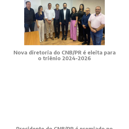
Nova diretoria do CNB/PR é eleita para
o triênio 2024-2026
Presidente do CNB/PR é premiado no