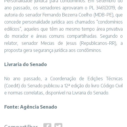
Personalidade jurídica para condomínios: Em setembro do
ano passado, os senadores aprovaram o PL 3461/2019, de
autoria do senador Fernando Bezerra Coelho (MDB-PE), que
concede personalidade jurídica aos chamados “condomínios
edilícios”, aqueles que têm ao mesmo tempo área privativa
do morador e áreas comuns compartilhadas. Segundo o
relator, senador Mecias de Jesus (Republicanos-RR), a
proposta gera segurança jurídica aos condôminos.
Livraria do Senado
No ano passado, a Coordenação de Edições Técnicas
(Coedit) do Senado publicou a 12ª edição do livro Código Civil
e normas correlatas, disponível na Livraria do Senado.
Fonte: Agência Senado
Compartilhar