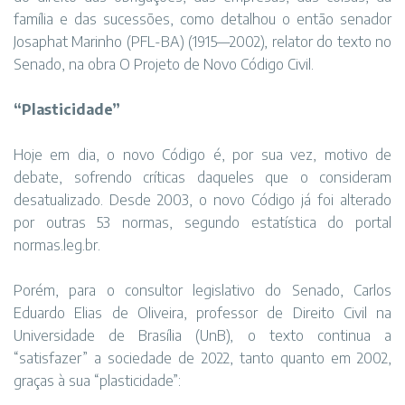
família e das sucessões, como detalhou o então senador
Josaphat Marinho (PFL-BA) (1915—2002), relator do texto no
Senado, na obra O Projeto de Novo Código Civil.
“Plasticidade”
Hoje em dia, o novo Código é, por sua vez, motivo de
debate, sofrendo críticas daqueles que o consideram
desatualizado. Desde 2003, o novo Código já foi alterado
por outras 53 normas, segundo estatística do portal
normas.leg.br.
Porém, para o consultor legislativo do Senado, Carlos
Eduardo Elias de Oliveira, professor de Direito Civil na
Universidade de Brasília (UnB), o texto continua a
“satisfazer” a sociedade de 2022, tanto quanto em 2002,
graças à sua “plasticidade”: