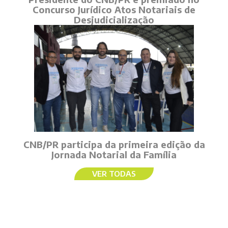
Concurso Jurídico Atos Notariais de
Desjudicialização
CNB/PR participa da primeira edição da
Jornada Notarial da Família
VER TODAS