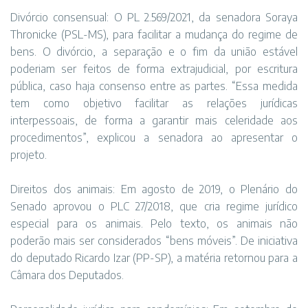
Divórcio consensual: O PL 2.569/2021, da senadora Soraya
Thronicke (PSL-MS), para facilitar a mudança do regime de
bens. O divórcio, a separação e o fim da união estável
poderiam ser feitos de forma extrajudicial, por escritura
pública, caso haja consenso entre as partes. “Essa medida
tem como objetivo facilitar as relações jurídicas
interpessoais, de forma a garantir mais celeridade aos
procedimentos”, explicou a senadora ao apresentar o
projeto.
Direitos dos animais: Em agosto de 2019, o Plenário do
Senado aprovou o PLC 27/2018, que cria regime jurídico
especial para os animais. Pelo texto, os animais não
poderão mais ser considerados “bens móveis”. De iniciativa
do deputado Ricardo Izar (PP-SP), a matéria retornou para a
Câmara dos Deputados.