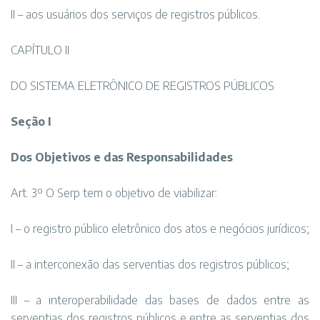
II – aos usuários dos serviços de registros públicos.
CAPÍTULO II
DO SISTEMA ELETRÔNICO DE REGISTROS PÚBLICOS
Seção I
Dos Objetivos e das Responsabilidades
Art. 3º O Serp tem o objetivo de viabilizar:
I – o registro público eletrônico dos atos e negócios jurídicos;
II – a interconexão das serventias dos registros públicos;
III – a interoperabilidade das bases de dados entre as
serventias dos registros públicos e entre as serventias dos