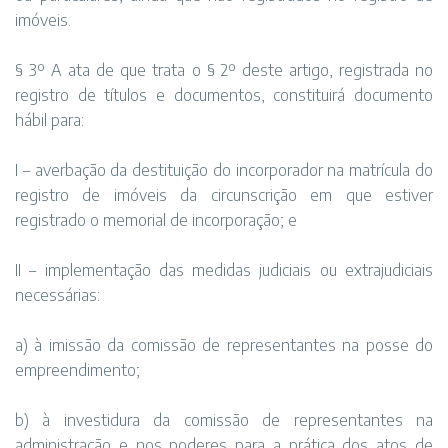
imóveis.
§ 3º A ata de que trata o § 2º deste artigo, registrada no
registro de títulos e documentos, constituirá documento
hábil para:
I – averbação da destituição do incorporador na matrícula do
registro de imóveis da circunscrição em que estiver
registrado o memorial de incorporação; e
II – implementação das medidas judiciais ou extrajudiciais
necessárias:
a) à imissão da comissão de representantes na posse do
empreendimento;
b) à investidura da comissão de representantes na
administração e nos poderes para a prática dos atos de