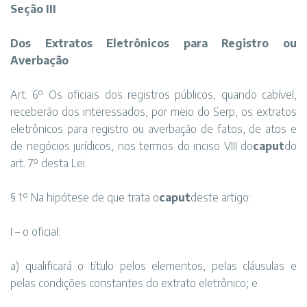
Seção III
Dos Extratos Eletrônicos para Registro ou
Averbação
Art. 6º Os oficiais dos registros públicos, quando cabível,
receberão dos interessados, por meio do Serp, os extratos
eletrônicos para registro ou averbação de fatos, de atos e
de negócios jurídicos, nos termos do inciso VIII do
caput
do
art. 7º desta Lei.
§ 1º Na hipótese de que trata o
caput
deste artigo:
I – o oficial:
a) qualificará o título pelos elementos, pelas cláusulas e
pelas condições constantes do extrato eletrônico; e