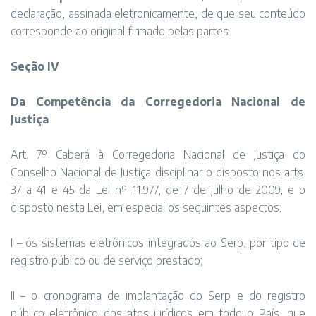
declaração, assinada eletronicamente, de que seu conteúdo
corresponde ao original firmado pelas partes.
Seção IV
Da Competência da Corregedoria Nacional de
Justiça
Art. 7º Caberá à Corregedoria Nacional de Justiça do
Conselho Nacional de Justiça disciplinar o disposto nos arts.
37 a 41 e 45 da Lei nº 11.977, de 7 de julho de 2009, e o
disposto nesta Lei, em especial os seguintes aspectos:
I – os sistemas eletrônicos integrados ao Serp, por tipo de
registro público ou de serviço prestado;
II – o cronograma de implantação do Serp e do registro
público eletrônico dos atos jurídicos em todo o País, que