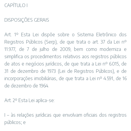
CAPÍTULO I
DISPOSIÇÕES GERAIS
Art. 1º Esta Lei dispõe sobre o Sistema Eletrônico dos
Registros Públicos (Serp), de que trata o art. 37 da Lei nº
11.977, de 7 de julho de 2009, bem como moderniza e
simplifica os procedimentos relativos aos registros públicos
de atos e negócios jurídicos, de que trata a Lei nº 6.015, de
31 de dezembro de 1973 (Lei de Registros Públicos), e de
incorporações imobiliárias, de que trata a Lei nº 4.591, de 16
de dezembro de 1964.
Art. 2º Esta Lei aplica-se:
I – às relações jurídicas que envolvam oficiais dos registros
públicos; e