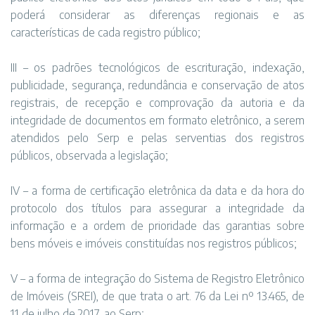
poderá considerar as diferenças regionais e as
características de cada registro público;
III – os padrões tecnológicos de escrituração, indexação,
publicidade, segurança, redundância e conservação de atos
registrais, de recepção e comprovação da autoria e da
integridade de documentos em formato eletrônico, a serem
atendidos pelo Serp e pelas serventias dos registros
públicos, observada a legislação;
IV – a forma de certificação eletrônica da data e da hora do
protocolo dos títulos para assegurar a integridade da
informação e a ordem de prioridade das garantias sobre
bens móveis e imóveis constituídas nos registros públicos;
V – a forma de integração do Sistema de Registro Eletrônico
de Imóveis (SREI), de que trata o art. 76 da Lei nº 13.465, de
11 de julho de 2017, ao Serp;