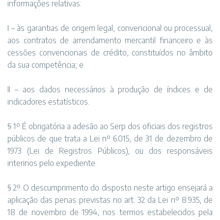
informações relativas:
I – às garantias de origem legal, convencional ou processual,
aos contratos de arrendamento mercantil financeiro e às
cessões convencionais de crédito, constituídos no âmbito
da sua competência; e
II – aos dados necessários à produção de índices e de
indicadores estatísticos.
§ 1º É obrigatória a adesão ao Serp dos oficiais dos registros
públicos de que trata a Lei nº 6.015, de 31 de dezembro de
1973 (Lei de Registros Públicos), ou dos responsáveis
interinos pelo expediente.
§ 2º O descumprimento do disposto neste artigo ensejará a
aplicação das penas previstas no art. 32 da Lei nº 8.935, de
18 de novembro de 1994, nos termos estabelecidos pela