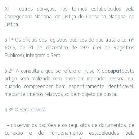
XI – outros serviços, nos termos estabelecidos pela
Corregedoria Nacional de Justiça do Conselho Nacional de
Justiça.
§ 1º Os oficiais dos registros públicos de que trata a Lei nº
6.015, de 31 de dezembro de 1973 (Lei de Registros
Públicos), integram o Serp.
§ 2º A consulta a que se refere o inciso X do
caput
deste
artigo será realizada com base em indicador pessoal ou,
quando compreender bem especificamente identificável,
mediante critérios relativos ao bem objeto de busca.
§ 3º O Serp deverá:
I – observar os padrões e os requisitos de documentos, de
conexão e de funcionamento estabelecidos pela