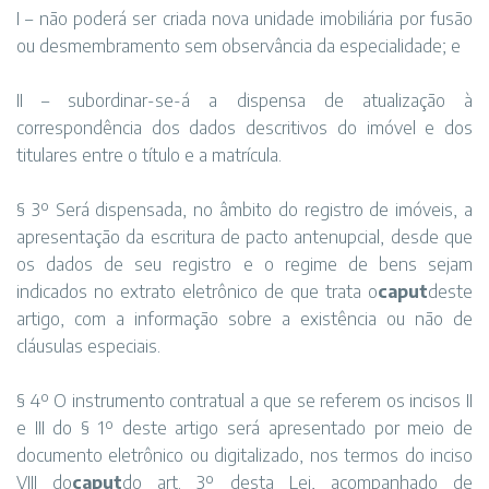
I – não poderá ser criada nova unidade imobiliária por fusão
ou desmembramento sem observância da especialidade; e
II – subordinar-se-á a dispensa de atualização à
correspondência dos dados descritivos do imóvel e dos
titulares entre o título e a matrícula.
§ 3º Será dispensada, no âmbito do registro de imóveis, a
apresentação da escritura de pacto antenupcial, desde que
os dados de seu registro e o regime de bens sejam
indicados no extrato eletrônico de que trata o
caput
deste
artigo, com a informação sobre a existência ou não de
cláusulas especiais.
§ 4º O instrumento contratual a que se referem os incisos II
e III do § 1º deste artigo será apresentado por meio de
documento eletrônico ou digitalizado, nos termos do inciso
VIII do
caput
do art. 3º desta Lei, acompanhado de