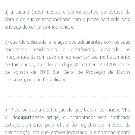
a) a cada 3 (três) meses, o demonstrativo do estado da
obra e de sua correspondência com o prazo pactuado para
entrega do conjunto imobiliário; e
b) quando solicitada, a relação dos adquirentes com os seus
endereços residenciais e eletrônicos, devendo os
integrantes da comissão de representantes, no tratamento
de tais dados, atender ao disposto na Lei nº 13.709, de 14
de agosto de 2018 (Lei Geral de Proteção de Dados
Pessoais), no que for aplicável;
…………………………………………………………………………………………………………
§ 1º Deliberada a destituição de que tratam os incisos VI e
VII do
caput
deste artigo, o incorporador será notificado
extrajudicialmente pelo oficial do registro de imóveis da
circunscrição em que estiver localizado o empreendimento