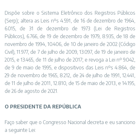
Dispõe sobre o Sistema Eletrônico dos Registros Públicos
(Serp); altera as Leis nºs 4.591, de 16 de dezembro de 1964,
6.015, de 31 de dezembro de 1973 (Lei de Registros
Públicos), 6.766, de 19 de dezembro de 1979, 8.935, de 18 de
novembro de 1994, 10.406, de 10 de janeiro de 2002 (Código
Civil), 11.977, de 7 de julho de 2009, 13.097, de 19 de janeiro de
2015, e 13.465, de 11 de julho de 2017; e revoga a Lei nº 9.042,
de 9 de maio de 1995, e dispositivos das Leis nºs 4.864, de
29 de novembro de 1965, 8.212, de 24 de julho de 1991, 12.441,
de 11 de julho de 2011, 12.810, de 15 de maio de 2013, e 14.195,
de 26 de agosto de 2021.
O PRESIDENTE DA REPÚBLICA
Faço saber que o Congresso Nacional decreta e eu sanciono
a seguinte Lei: