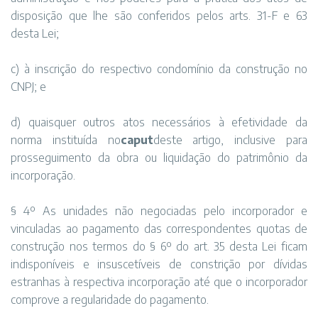
disposição que lhe são conferidos pelos arts. 31-F e 63
desta Lei;
c) à inscrição do respectivo condomínio da construção no
CNPJ; e
d) quaisquer outros atos necessários à efetividade da
norma instituída no
caput
deste artigo, inclusive para
prosseguimento da obra ou liquidação do patrimônio da
incorporação.
§ 4º As unidades não negociadas pelo incorporador e
vinculadas ao pagamento das correspondentes quotas de
construção nos termos do § 6º do art. 35 desta Lei ficam
indisponíveis e insuscetíveis de constrição por dívidas
estranhas à respectiva incorporação até que o incorporador
comprove a regularidade do pagamento.