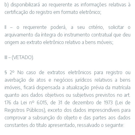
b) disponibilizará ao requerente as informações relativas à
certificação do registro em formato eletrônico;
II – o requerente poderá, a seu critério, solicitar o
arquivamento da íntegra do instrumento contratual que deu
origem ao extrato eletrônico relativo a bens móveis;
III – (VETADO).
§ 2º No caso de extratos eletrônicos para registro ou
averbação de atos e negócios jurídicos relativos a bens
imóveis, ficará dispensada a atualização prévia da matrícula
quanto aos dados objetivos ou subjetivos previstos no art.
176 da Lei nº 6.015, de 31 de dezembro de 1973 (Lei de
Registros Públicos), exceto dos dados imprescindíveis para
comprovar a subsunção do objeto e das partes aos dados
constantes do título apresentado, ressalvado o seguinte: