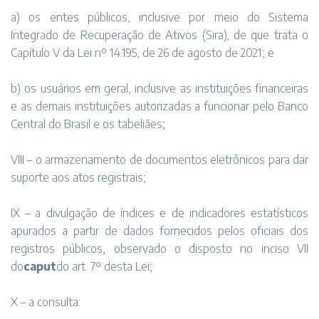
a) os entes públicos, inclusive por meio do Sistema
Integrado de Recuperação de Ativos (Sira), de que trata o
Capítulo V da Lei nº 14.195, de 26 de agosto de 2021; e
b) os usuários em geral, inclusive as instituições financeiras
e as demais instituições autorizadas a funcionar pelo Banco
Central do Brasil e os tabeliães;
VIII – o armazenamento de documentos eletrônicos para dar
suporte aos atos registrais;
IX – a divulgação de índices e de indicadores estatísticos
apurados a partir de dados fornecidos pelos oficiais dos
registros públicos, observado o disposto no inciso VII
do
caput
do art. 7º desta Lei;
X – a consulta: