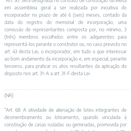
“Art. 50. Será designada no contrato de construção ou eleita
em assembleia geral a ser realizada por iniciativa do
incorporador no prazo de até 6 (seis) meses, contado da
data do registro do memorial de incorporação, uma
comissão de representantes composta por, no mínimo, 3
(três) membros escolhidos entre os adquirentes para
representá-los perante o construtor ou, no caso previsto no
art. 43 desta Lei, o incorporador, em tudo o que interessar
ao bom andamento da incorporação e, em especial, perante
terceiros, para praticar os atos resultantes da aplicação do
disposto nos art. 31-A a art. 31-F desta Lei.
………………………………………………………………………………………………………
(NR)
“Art. 68. A atividade de alienação de lotes integrantes de
desmembramento ou loteamento, quando vinculada à
construção de casas isoladas ou geminadas, promovida por