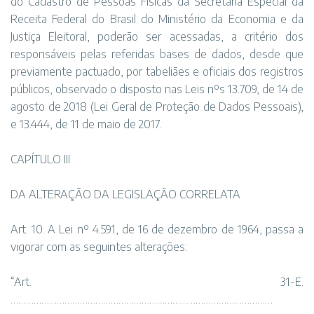
do Cadastro de Pessoas Físicas da Secretaria Especial da
Receita Federal do Brasil do Ministério da Economia e da
Justiça Eleitoral, poderão ser acessadas, a critério dos
responsáveis pelas referidas bases de dados, desde que
previamente pactuado, por tabeliães e oficiais dos registros
públicos, observado o disposto nas Leis nºs 13.709, de 14 de
agosto de 2018 (Lei Geral de Proteção de Dados Pessoais),
e 13.444, de 11 de maio de 2017.
CAPÍTULO III
DA ALTERAÇÃO DA LEGISLAÇÃO CORRELATA
Art. 10. A Lei nº 4.591, de 16 de dezembro de 1964, passa a
vigorar com as seguintes alterações:
“Art. 31-E.
…………………………………………………………………………………………