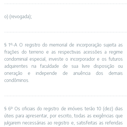
…………………………………………………………………………………………………………
o) (revogada);
…………………………………………………………………………………………………………
§ 1º-A O registro do memorial de incorporação sujeita as
frações do terreno e as respectivas acessões a regime
condominial especial, investe o incorporador e os futuros
adquirentes na faculdade de sua livre disposição ou
oneração e independe de anuência dos demais
condôminos.
………………………………………………………………………………………………………
§ 6º Os oficiais do registro de imóveis terão 10 (dez) dias
úteis para apresentar, por escrito, todas as exigências que
julgarem necessárias ao registro e, satisfeitas as referidas