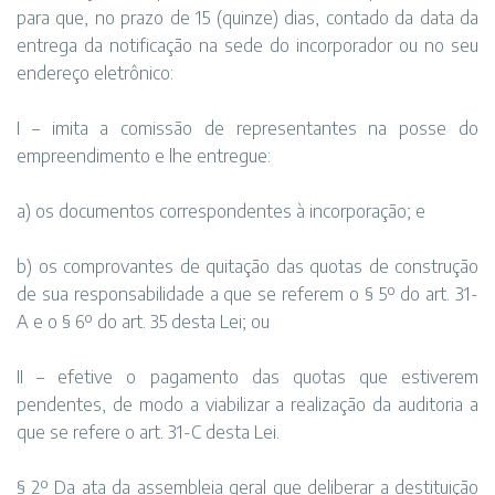
para que, no prazo de 15 (quinze) dias, contado da data da
entrega da notificação na sede do incorporador ou no seu
endereço eletrônico:
I – imita a comissão de representantes na posse do
empreendimento e lhe entregue:
a) os documentos correspondentes à incorporação; e
b) os comprovantes de quitação das quotas de construção
de sua responsabilidade a que se referem o § 5º do art. 31-
A e o § 6º do art. 35 desta Lei; ou
II – efetive o pagamento das quotas que estiverem
pendentes, de modo a viabilizar a realização da auditoria a
que se refere o art. 31-C desta Lei.
§ 2º Da ata da assembleia geral que deliberar a destituição