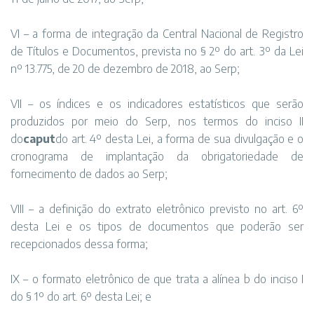
VI – a forma de integração da Central Nacional de Registro
de Títulos e Documentos, prevista no § 2º do art. 3º da Lei
nº 13.775, de 20 de dezembro de 2018, ao Serp;
VII – os índices e os indicadores estatísticos que serão
produzidos por meio do Serp, nos termos do inciso II
do
caput
do art. 4º desta Lei, a forma de sua divulgação e o
cronograma de implantação da obrigatoriedade de
fornecimento de dados ao Serp;
VIII – a definição do extrato eletrônico previsto no art. 6º
desta Lei e os tipos de documentos que poderão ser
recepcionados dessa forma;
IX – o formato eletrônico de que trata a alínea b do inciso I
do § 1º do art. 6º desta Lei; e