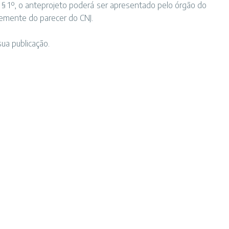
 § 1º, o anteprojeto poderá ser apresentado pelo órgão do
temente do parecer do CNJ.
sua publicação.