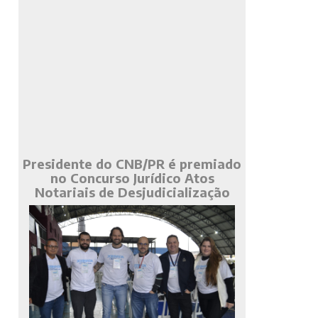
Presidente do CNB/PR é premiado
no Concurso Jurídico Atos
Notariais de Desjudicialização