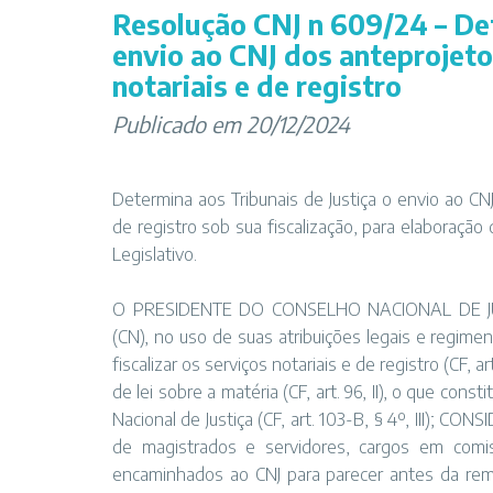
Resolução CNJ n 609/24 – Det
envio ao CNJ dos anteprojetos
notariais e de registro
Publicado em 20/12/2024
Determina aos Tribunais de Justiça o envio ao CNJ
de registro sob sua fiscalização, para elaboraç
Legislativo.
O PRESIDENTE DO CONSELHO NACIONAL DE JU
(CN), no uso de suas atribuições legais e regime
fiscalizar os serviços notariais e de registro (CF, a
de lei sobre a matéria (CF, art. 96, II), o que cons
Nacional de Justiça (CF, art. 103-B, § 4º, III); C
de magistrados e servidores, cargos em comis
encaminhados ao CNJ para parecer antes da reme