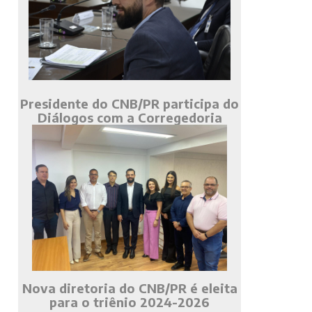
Presidente do CNB/PR participa do
Diálogos com a Corregedoria
Nova diretoria do CNB/PR é eleita
para o triênio 2024-2026