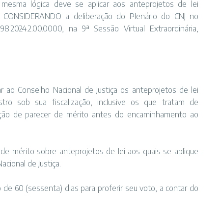
mesma lógica deve se aplicar aos anteprojetos de lei
tro; CONSIDERANDO a deliberação do Plenário do CNJ no
2024.2.00.0000, na 9ª Sessão Virtual Extraordinária,
r ao Conselho Nacional de Justiça os anteprojetos de lei
stro sob sua fiscalização, inclusive os que tratam de
ação de parecer de mérito antes do encaminhamento ao
 de mérito sobre anteprojetos de lei aos quais se aplique
cional de Justiça.
o de 60 (sessenta) dias para proferir seu voto, a contar do