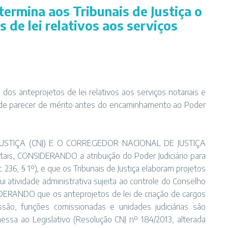
ermina aos Tribunais de Justiça o
 de lei relativos aos serviços
 dos anteprojetos de lei relativos aos serviços notariais e
ão de parecer de mérito antes do encaminhamento ao Poder
STIÇA (CNJ) E O CORREGEDOR NACIONAL DE JUSTIÇA
ntais, CONSIDERANDO a atribuição do Poder Judiciário para
rt. 236, § 1º), e que os Tribunais de Justiça elaboram projetos
titui atividade administrativa sujeita ao controle do Conselho
ONSIDERANDO que os anteprojetos de lei de criação de cargos
são, funções comissionadas e unidades judiciárias são
ssa ao Legislativo (Resolução CNJ nº 184/2013, alterada