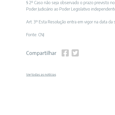
§ 2º Caso não seja observado o prazo previsto no
Poder Judiciário ao Poder Legislativo independen
Art. 3º Esta Resolução entra em vigor na data da 
Fonte:
CNJ
Compartilhar
Ver todas as notícias