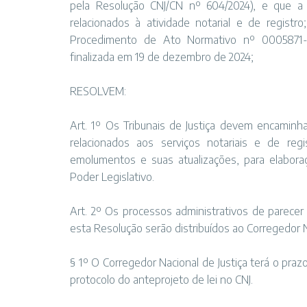
pela Resolução CNJ/CN nº 604/2024), e que a 
relacionados à atividade notarial e de regis
Procedimento de Ato Normativo nº 0005871-98.
finalizada em 19 de dezembro de 2024;
RESOLVEM:
Art. 1º Os Tribunais de Justiça devem encaminha
relacionados aos serviços notariais e de regi
emolumentos e suas atualizações, para elabor
Poder Legislativo.
Art. 2º Os processos administrativos de parecer
esta Resolução serão distribuídos ao Corregedor Na
§ 1º O Corregedor Nacional de Justiça terá o praz
protocolo do anteprojeto de lei no CNJ.