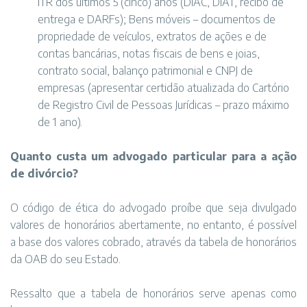
ITR dos últimos 5 (cinco) anos (DIAC, DIAT, recibo de
entrega e DARFs); Bens móveis – documentos de
propriedade de veículos, extratos de ações e de
contas bancárias, notas fiscais de bens e joias,
contrato social, balanço patrimonial e CNPJ de
empresas (apresentar certidão atualizada do Cartório
de Registro Civil de Pessoas Jurídicas – prazo máximo
de 1 ano).
Quanto custa um advogado particular para a ação
de divórcio?
O código de ética do advogado proíbe que seja divulgado
valores de honorários abertamente, no entanto, é possível
a base dos valores cobrado, através da tabela de honorários
da OAB do seu Estado.
Ressalto que a tabela de honorários serve apenas como