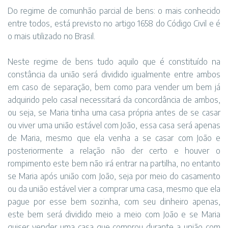
Do regime de comunhão parcial de bens: o mais conhecido
entre todos, está previsto no artigo 1658 do Código Civil e é
o mais utilizado no Brasil.
Neste regime de bens tudo aquilo que é constituído na
constância da união será dividido igualmente entre ambos
em caso de separação, bem como para vender um bem já
adquirido pelo casal necessitará da concordância de ambos,
ou seja, se Maria tinha uma casa própria antes de se casar
ou viver uma união estável com João, essa casa será apenas
de Maria, mesmo que ela venha a se casar com João e
posteriormente a relação não der certo e houver o
rompimento este bem não irá entrar na partilha, no entanto
se Maria após união com João, seja por meio do casamento
ou da união estável vier a comprar uma casa, mesmo que ela
pague por esse bem sozinha, com seu dinheiro apenas,
este bem será dividido meio a meio com João e se Maria
quiser vender uma casa que comprou durante a união com