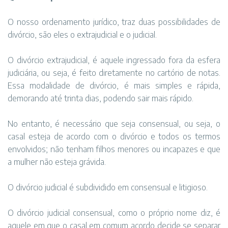
O nosso ordenamento jurídico, traz duas possibilidades de
divórcio, são eles o extrajudicial e o judicial.
O divórcio extrajudicial, é aquele ingressado fora da esfera
judiciária, ou seja, é feito diretamente no cartório de notas.
Essa modalidade de divórcio, é mais simples e rápida,
demorando até trinta dias, podendo sair mais rápido.
No entanto, é necessário que seja consensual, ou seja, o
casal esteja de acordo com o divórcio e todos os termos
envolvidos; não tenham filhos menores ou incapazes e que
a mulher não esteja grávida.
O divórcio judicial é subdividido em consensual e litigioso.
O divórcio judicial consensual, como o próprio nome diz, é
aquele em que o casal em comum acordo decide se separar