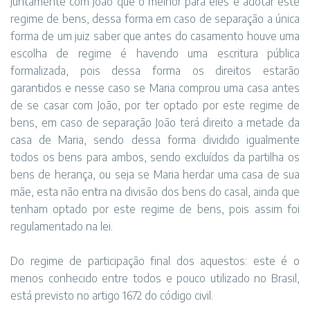
juntamente com João que o melhor para eles é adotar este
regime de bens, dessa forma em caso de separação a única
forma de um juiz saber que antes do casamento houve uma
escolha de regime é havendo uma escritura pública
formalizada, pois dessa forma os direitos estarão
garantidos e nesse caso se Maria comprou uma casa antes
de se casar com João, por ter optado por este regime de
bens, em caso de separação João terá direito a metade da
casa de Maria, sendo dessa forma dividido igualmente
todos os bens para ambos, sendo excluídos da partilha os
bens de herança, ou seja se Maria herdar uma casa de sua
mãe, esta não entra na divisão dos bens do casal, ainda que
tenham optado por este regime de bens, pois assim foi
regulamentado na lei.
Do regime de participação final dos aquestos: este é o
menos conhecido entre todos e pouco utilizado no Brasil,
está previsto no artigo 1672 do código civil.