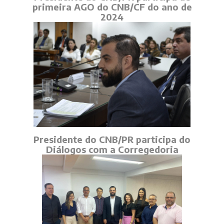
primeira AGO do CNB/CF do ano de
2024
Presidente do CNB/PR participa do
Diálogos com a Corregedoria