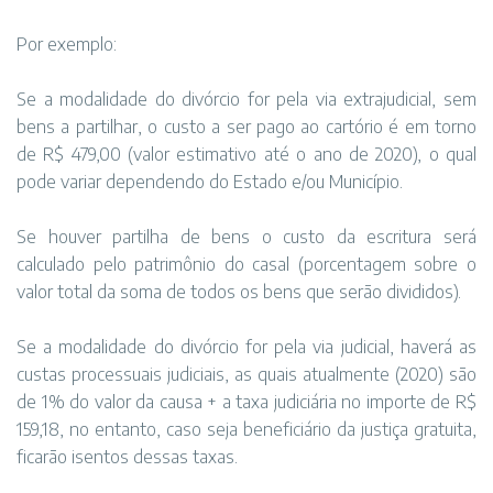
Por exemplo:
Se a modalidade do divórcio for pela via extrajudicial, sem
bens a partilhar, o custo a ser pago ao cartório é em torno
de R$ 479,00 (valor estimativo até o ano de 2020), o qual
pode variar dependendo do Estado e/ou Município.
Se houver partilha de bens o custo da escritura será
calculado pelo patrimônio do casal (porcentagem sobre o
valor total da soma de todos os bens que serão divididos).
Se a modalidade do divórcio for pela via judicial, haverá as
custas processuais judiciais, as quais atualmente (2020) são
de 1% do valor da causa + a taxa judiciária no importe de R$
159,18, no entanto, caso seja beneficiário da justiça gratuita,
ficarão isentos dessas taxas.