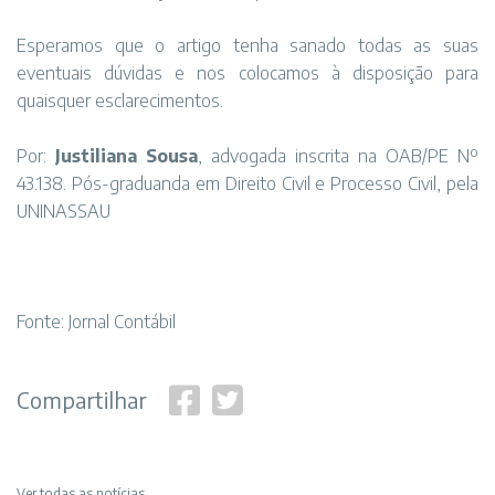
Esperamos que o artigo tenha sanado todas as suas
eventuais dúvidas e nos colocamos à disposição para
quaisquer esclarecimentos.
Por:
Justiliana Sousa
, advogada inscrita na OAB/PE Nº
43.138. Pós-graduanda em Direito Civil e Processo Civil, pela
UNINASSAU
Fonte: Jornal Contábil
Compartilhar
Ver todas as notícias