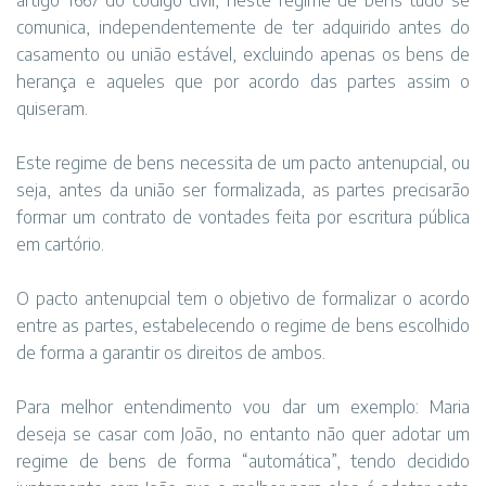
artigo 1667 do código civil, neste regime de bens tudo se
comunica, independentemente de ter adquirido antes do
casamento ou união estável, excluindo apenas os bens de
herança e aqueles que por acordo das partes assim o
quiseram.
Este regime de bens necessita de um pacto antenupcial, ou
seja, antes da união ser formalizada, as partes precisarão
formar um contrato de vontades feita por escritura pública
em cartório.
O pacto antenupcial tem o objetivo de formalizar o acordo
entre as partes, estabelecendo o regime de bens escolhido
de forma a garantir os direitos de ambos.
Para melhor entendimento vou dar um exemplo: Maria
deseja se casar com João, no entanto não quer adotar um
regime de bens de forma “automática”, tendo decidido