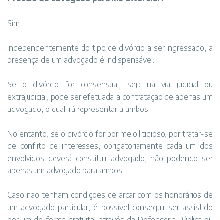
Sim.
Independentemente do tipo de divórcio a ser ingressado, a
presença de um advogado é indispensável.
Se o divórcio for consensual, seja na via judicial ou
extrajudicial, pode ser efetuada a contratação de apenas um
advogado, o qual irá representar a ambos.
No entanto, se o divórcio for por meio litigioso, por tratar-se
de conflito de interesses, obrigatoriamente cada um dos
envolvidos deverá constituir advogado, não podendo ser
apenas um advogado para ambos.
Caso não tenham condições de arcar com os honorários de
um advogado particular, é possível conseguir ser assistido
por um de forma gratuita, através da Defensoria Pública ou