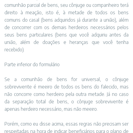
comunhão parcial de bens, seu cônjuge ou companheiro terá
direito à meação, isto é, à metade de todos os bens
comuns do casal (bens adquiridos já durante a união), além
de concorrer com os demais herdeiros necessários pelos
seus bens particulares (bens que você adquiriu antes da
união, além de doações e heranças que você tenha
recebido).
Parte inferior do formulário
Se a comunhão de bens for universal, o cônjuge
sobrevivente é meeiro de todos os bens do falecido, mas
não concorre como herdeiro pela outra metade. Já no caso
da separação total de bens, o cônjuge sobrevivente é
apenas herdeiro necessário, mas não meeiro.
Porém, como eu disse acima, essas regras não precisam ser
respeitadas na hora de indicar beneficiários para o plano de