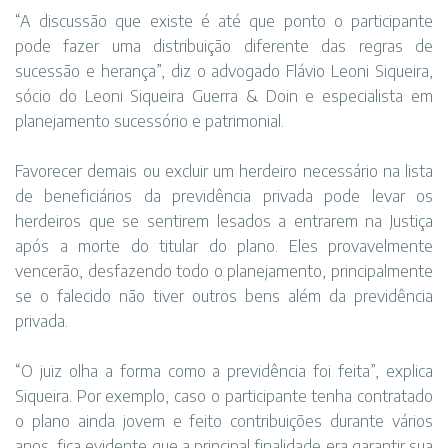
“A discussão que existe é até que ponto o participante
pode fazer uma distribuição diferente das regras de
sucessão e herança”, diz o advogado Flávio Leoni Siqueira,
sócio do Leoni Siqueira Guerra & Doin e especialista em
planejamento sucessório e patrimonial.
Favorecer demais ou excluir um herdeiro necessário na lista
de beneficiários da previdência privada pode levar os
herdeiros que se sentirem lesados a entrarem na Justiça
após a morte do titular do plano. Eles provavelmente
vencerão, desfazendo todo o planejamento, principalmente
se o falecido não tiver outros bens além da previdência
privada.
“O juiz olha a forma como a previdência foi feita”, explica
Siqueira. Por exemplo, caso o participante tenha contratado
o plano ainda jovem e feito contribuições durante vários
anos, fica evidente que a principal finalidade era garantir sua