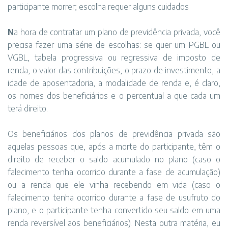
participante morrer; escolha requer alguns cuidados
N
a hora de contratar um plano de previdência privada, você
precisa fazer uma série de escolhas: se quer um
PGBL ou
VGBL
, tabela
progressiva ou regressiva de imposto de
renda
, o valor das contribuições, o prazo de investimento, a
idade de aposentadoria, a
modalidade de renda
e, é claro,
os nomes dos beneficiários e o percentual a que cada um
terá direito.
Os beneficiários dos planos de previdência privada são
aquelas pessoas que, após a morte do participante, têm o
direito de receber o saldo acumulado no plano (caso o
falecimento tenha ocorrido durante a fase de acumulação)
ou a renda que ele vinha recebendo em vida (caso o
falecimento tenha ocorrido durante a fase de usufruto do
plano, e o participante tenha convertido seu saldo em uma
renda reversível aos beneficiários).
Nesta outra matéria
, eu