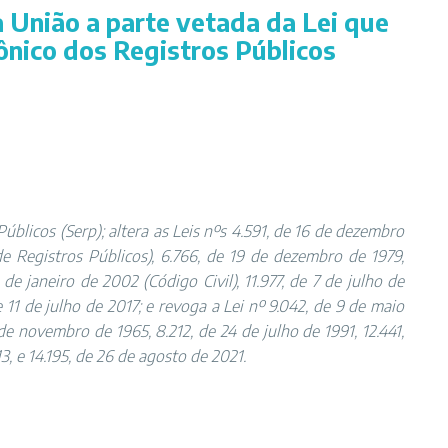
a União a parte vetada da Lei que
ônico dos Registros Públicos
úblicos (Serp); altera as Leis nºs 4.591, de 16 de dezembro
de Registros Públicos), 6.766, de 19 de dezembro de 1979,
e janeiro de 2002 (Código Civil), 11.977, de 7 de julho de
e 11 de julho de 2017; e revoga a Lei nº 9.042, de 9 de maio
de novembro de 1965, 8.212, de 24 de julho de 1991, 12.441,
3, e 14.195, de 26 de agosto de 2021.