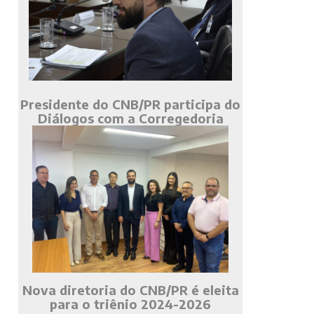
Presidente do CNB/PR participa do
Diálogos com a Corregedoria
Nova diretoria do CNB/PR é eleita
para o triênio 2024-2026