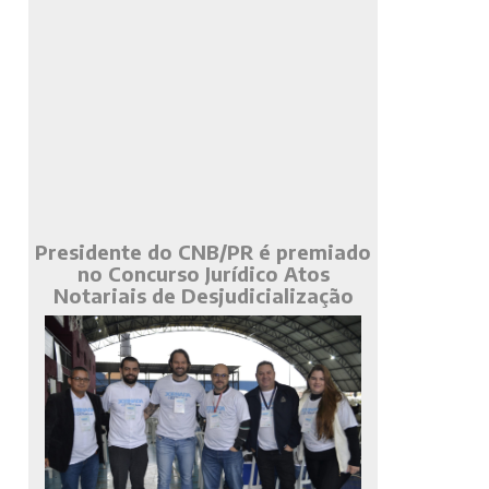
Presidente do CNB/PR é premiado
no Concurso Jurídico Atos
Notariais de Desjudicialização