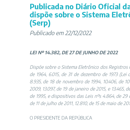
Publicada no Diário Oficial d
dispõe sobre o Sistema Eletr
(Serp)
Publicado em 22/12/2022
LEI Nº 14.382, DE 27 DE JUNHO DE 2022
Dispõe sobre o Sistema Eletrônico dos Registros P
de 1964, 6.015, de 31 de dezembro de 1973 (Lei 
8.935, de 18 de novembro de 1994, 10.406, de 10 d
2009, 13.097, de 19 de janeiro de 2015, e 13.465, d
de 1995, e dispositivos das Leis nºs 4.864, de 29 
de 11 de julho de 2011, 12.810, de 15 de maio de 201
O PRESIDENTE DA REPÚBLICA