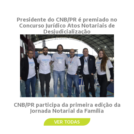
Presidente do CNB/PR é premiado no
Concurso Jurídico Atos Notariais de
Desjudicialização
CNB/PR participa da primeira edição da
Jornada Notarial da Família
VER TODAS