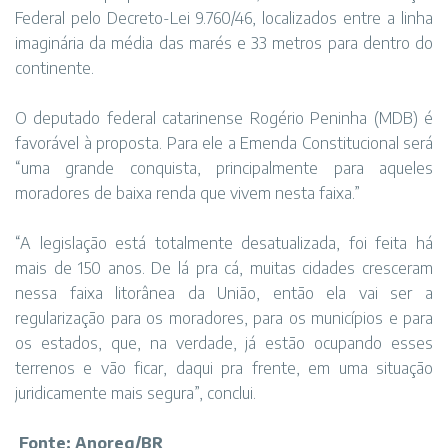
Federal pelo Decreto-Lei 9.760/46, localizados entre a linha
imaginária da média das marés e 33 metros para dentro do
continente.
O deputado federal catarinense Rogério Peninha (MDB) é
favorável à proposta. Para ele a Emenda Constitucional será
“uma grande conquista, principalmente para aqueles
moradores de baixa renda que vivem nesta faixa.”
“A legislação está totalmente desatualizada, foi feita há
mais de 150 anos. De lá pra cá, muitas cidades cresceram
nessa faixa litorânea da União, então ela vai ser a
regularização para os moradores, para os municípios e para
os estados, que, na verdade, já estão ocupando esses
terrenos e vão ficar, daqui pra frente, em uma situação
juridicamente mais segura”, conclui.
Fonte: Anoreg/BR