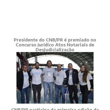
Presidente do CNB/PR é premiado no
Concurso Jurídico Atos Notariais de
Desjudicialização
CNB/PR participa da primeira edição da