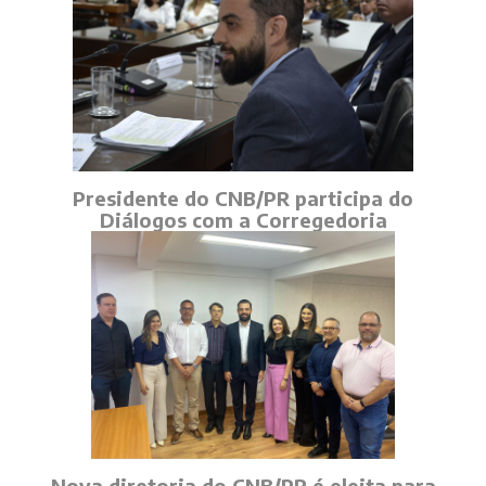
Presidente do CNB/PR participa do
Diálogos com a Corregedoria
Nova diretoria do CNB/PR é eleita para