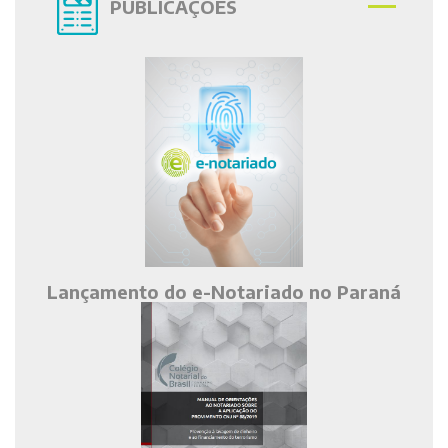
PUBLICAÇÕES
Lançamento do e-Notariado no Paraná