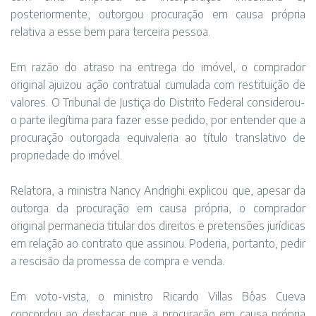
posteriormente, outorgou procuração em causa própria
relativa a esse bem para terceira pessoa.
Em razão do atraso na entrega do imóvel, o comprador
original ajuizou ação contratual cumulada com restituição de
valores. O Tribunal de Justiça do Distrito Federal considerou-
o parte ilegítima para fazer esse pedido, por entender que a
procuração outorgada equivaleria ao título translativo de
propriedade do imóvel.
Relatora, a ministra Nancy Andrighi explicou que, apesar da
outorga da procuração em causa própria, o comprador
original permanecia titular dos direitos e pretensões jurídicas
em relação ao contrato que assinou. Poderia, portanto, pedir
a rescisão da promessa de compra e venda.
Em voto-vista, o ministro Ricardo Villas Bôas Cueva
concordou ao destacar que a procuração em causa própria