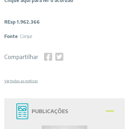
Clique
aqui
para ler o acórdão
REsp 1.962.366
Fonte
: Conjur
Compartilhar
Ver todas as notícias
PUBLICAÇÕES