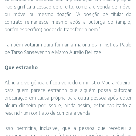
não significa a cessão de direito, compra e venda de móvel
ou imóvel ou mesmo doação. “A posição de titular do
contrato remanesce mesmo após a outorga do (amplo,
porém específico) poder de transferir o bem.”
Também votaram para formar a maioria os ministros Paulo
de Tarso Sanseverino e Marco Aurélio Bellizze.
Que estranho
Abriu a divergência e ficou vencido o ministro Moura Ribeiro,
para quem parece estranho que alguém possa outorgar
procuração em causa própria para outra pessoa após obter
algum dinheiro por isso e, ainda assim, estar habilitado a
rescindir um contrato de compra e venda.
Isso permitiria, inclusive, que a pessoa que recebeu a
procuração a usasse no futuro para transferir o imóvel ao