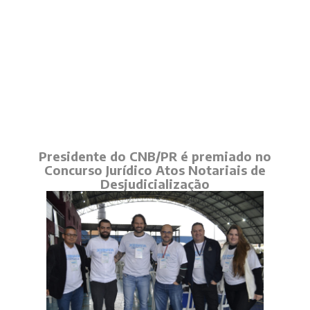
Presidente do CNB/PR é premiado no
Concurso Jurídico Atos Notariais de
Desjudicialização