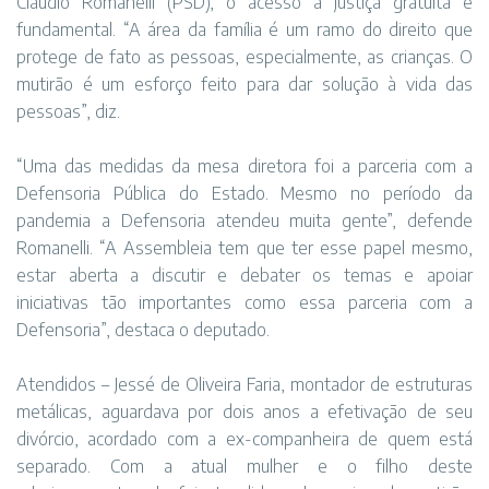
Claudio Romanelli (PSD), o acesso à justiça gratuita é
fundamental. “A área da família é um ramo do direito que
protege de fato as pessoas, especialmente, as crianças. O
mutirão é um esforço feito para dar solução à vida das
pessoas”, diz.
“Uma das medidas da mesa diretora foi a parceria com a
Defensoria Pública do Estado. Mesmo no período da
pandemia a Defensoria atendeu muita gente”, defende
Romanelli. “A Assembleia tem que ter esse papel mesmo,
estar aberta a discutir e debater os temas e apoiar
iniciativas tão importantes como essa parceria com a
Defensoria”, destaca o deputado.
Atendidos – Jessé de Oliveira Faria, montador de estruturas
metálicas, aguardava por dois anos a efetivação de seu
divórcio, acordado com a ex-companheira de quem está
separado. Com a atual mulher e o filho deste