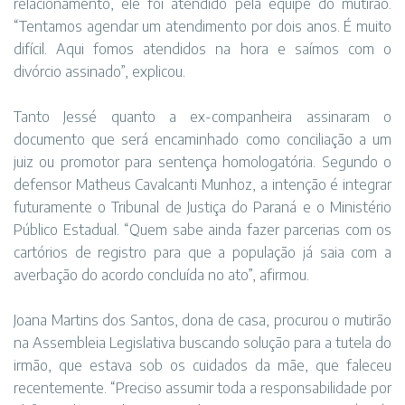
relacionamento, ele foi atendido pela equipe do mutirão.
“Tentamos agendar um atendimento por dois anos. É muito
difícil. Aqui fomos atendidos na hora e saímos com o
divórcio assinado”, explicou.
Tanto Jessé quanto a ex-companheira assinaram o
documento que será encaminhado como conciliação a um
juiz ou promotor para sentença homologatória. Segundo o
defensor Matheus Cavalcanti Munhoz, a intenção é integrar
futuramente o Tribunal de Justiça do Paraná e o Ministério
Público Estadual. “Quem sabe ainda fazer parcerias com os
cartórios de registro para que a população já saia com a
averbação do acordo concluída no ato”, afirmou.
Joana Martins dos Santos, dona de casa, procurou o mutirão
na Assembleia Legislativa buscando solução para a tutela do
irmão, que estava sob os cuidados da mãe, que faleceu
recentemente. “Preciso assumir toda a responsabilidade por