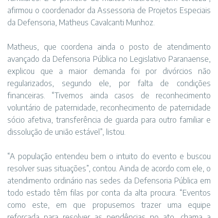
afirmou o coordenador da Assessoria de Projetos Especiais
da Defensoria, Matheus Cavalcanti Munhoz.
Matheus, que coordena ainda o posto de atendimento
avançado da Defensoria Pública no Legislativo Paranaense,
explicou que a maior demanda foi por divórcios não
regularizados, segundo ele, por falta de condições
financeiras. “Tivemos ainda casos de reconhecimento
voluntário de paternidade, reconhecimento de paternidade
sócio afetiva, transferência de guarda para outro familiar e
dissolução de união estável”, listou.
“A população entendeu bem o intuito do evento e buscou
resolver suas situações”, contou. Ainda de acordo com ele, o
atendimento ordinário nas sedes da Defensoria Pública em
todo estado têm filas por conta da alta procura. “Eventos
como este, em que propusemos trazer uma equipe
reforçada para resolver as pendências no ato, chama a