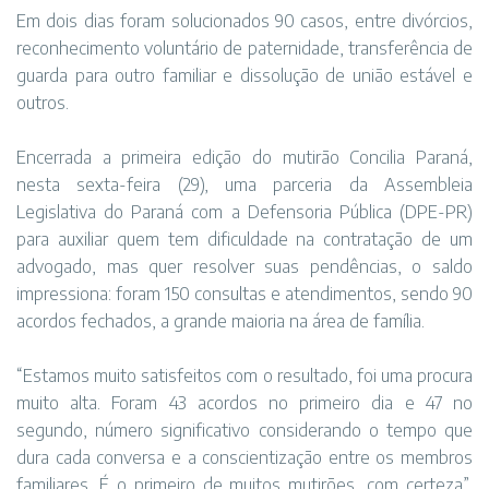
Em dois dias foram solucionados 90 casos, entre divórcios,
reconhecimento voluntário de paternidade, transferência de
guarda para outro familiar e dissolução de união estável e
outros.
Encerrada a primeira edição do mutirão Concilia Paraná,
nesta sexta-feira (29), uma parceria da Assembleia
Legislativa do Paraná com a Defensoria Pública (DPE-PR)
para auxiliar quem tem dificuldade na contratação de um
advogado, mas quer resolver suas pendências, o saldo
impressiona: foram 150 consultas e atendimentos, sendo 90
acordos fechados, a grande maioria na área de família.
“Estamos muito satisfeitos com o resultado, foi uma procura
muito alta. Foram 43 acordos no primeiro dia e 47 no
segundo, número significativo considerando o tempo que
dura cada conversa e a conscientização entre os membros
familiares. É o primeiro de muitos mutirões, com certeza”,