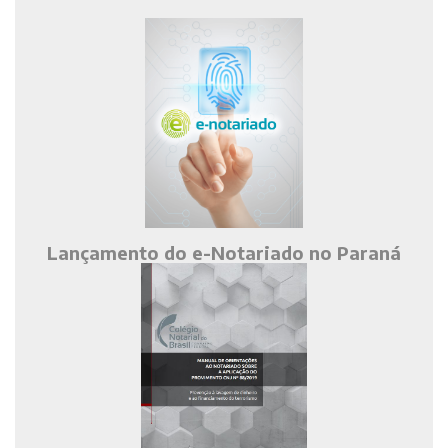
Lançamento do e-Notariado no Paraná