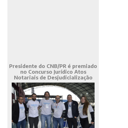
Presidente do CNB/PR é premiado
no Concurso Jurídico Atos
Notariais de Desjudicialização