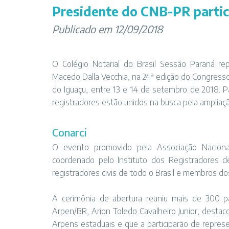
Presidente do CNB-PR partic
Publicado em 12/09/2018
O Colégio Notarial do Brasil Sessão Paraná r
Macedo Dalla Vecchia, na 24ª edição do Congresso 
do Iguaçu, entre 13 e 14 de setembro de 2018. Pa
registradores estão unidos na busca pela ampliaç
Conarci
O evento promovido pela Associação Naciona
coordenado pelo Instituto dos Registradores d
registradores civis de todo o Brasil e membros dos
A cerimônia de abertura reuniu mais de 300 pa
Arpen/BR, Arion Toledo Cavalheiro Junior, desta
Arpens estaduais e que a participarão de repres