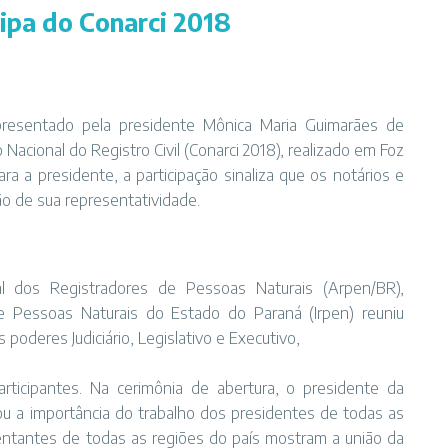
ipa do Conarci 2018
epresentado pela presidente Mônica Maria Guimarães de
Nacional do Registro Civil (Conarci 2018), realizado em Foz
ra a presidente, a participação sinaliza que os notários e
ão de sua representatividade.
l dos Registradores de Pessoas Naturais (Arpen/BR),
e Pessoas Naturais do Estado do Paraná (Irpen) reuniu
 poderes Judiciário, Legislativo e Executivo,
rticipantes. Na cerimônia de abertura, o presidente da
cou a importância do trabalho dos presidentes de todas as
entantes de todas as regiões do paí­s mostram a união da