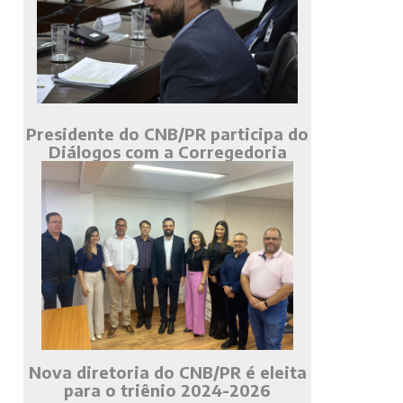
Presidente do CNB/PR participa do
Diálogos com a Corregedoria
Nova diretoria do CNB/PR é eleita
para o triênio 2024-2026