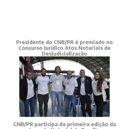
Presidente do CNB/PR é premiado no
Concurso Jurídico Atos Notariais de
Desjudicialização
CNB/PR participa da primeira edição da