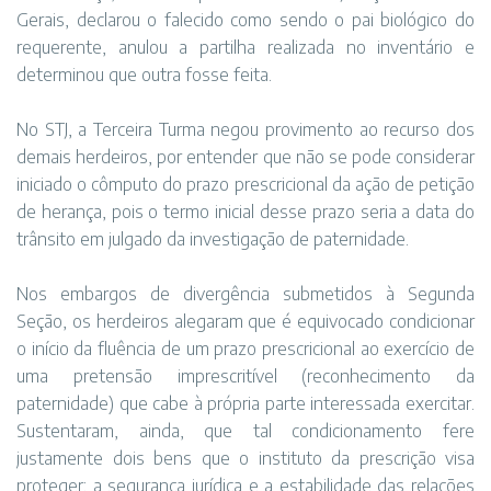
Gerais, declarou o falecido como sendo o pai biológico do
requerente, anulou a partilha realizada no inventário e
determinou que outra fosse feita.
No STJ, a Terceira Turma negou provimento ao recurso dos
demais herdeiros, por entender que não se pode considerar
iniciado o cômputo do prazo prescricional da ação de petição
de herança, pois o termo inicial desse prazo seria a data do
trânsito em julgado da investigação de paternidade.
Nos embargos de divergência submetidos à Segunda
Seção, os herdeiros alegaram que é equivocado condicionar
o início da fluência de um prazo prescricional ao exercício de
uma pretensão imprescritível (reconhecimento da
paternidade) que cabe à própria parte interessada exercitar.
Sustentaram, ainda, que tal condicionamento fere
justamente dois bens que o instituto da prescrição visa
proteger: a segurança jurídica e a estabilidade das relações