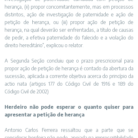
herança, (ii) propor concomitantemente, mas em processos
distintos, ação de investigação de paternidade e ação de
petição de herança, ou (iii) propor ação de petição de
herança, na qual deverão ser enfrentadas, a título de causas
de pedir, a efetiva paternidade do falecido e a violação do
direito hereditário”, explicou o relator.
A Segunda Seção concluiu que o prazo prescricional para
propor ação de petição de herança é contado da abertura da
sucessão, aplicada a corrente objetiva acerca do princípio da
actio nata (artigos 177 do Código Civil de 1916 e 189 do
Código Civil de 2002)
Herdeiro não pode esperar o quanto quiser para
apresentar a petição de herança
Antonio Carlos Ferreira ressaltou que a parte que se
considerar herdeira não pode, apoiada na imprescritibilidade