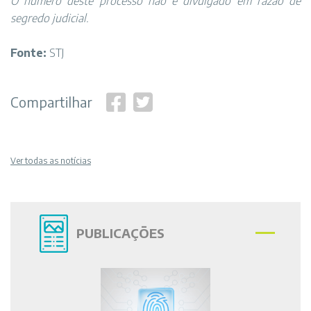
O número deste processo não é divulgado em razão de
segredo judicial.
Fonte:
STJ
Compartilhar
Ver todas as notícias
PUBLICAÇÕES