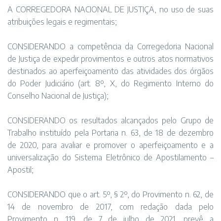
A CORREGEDORA NACIONAL DE JUSTIÇA, no uso de suas
atribuições legais e regimentais;
CONSIDERANDO a competência da Corregedoria Nacional
de Justiça de expedir provimentos e outros atos normativos
destinados ao aperfeiçoamento das atividades dos órgãos
do Poder Judiciário (art. 8º, X, do Regimento Interno do
Conselho Nacional de Justiça);
CONSIDERANDO os resultados alcançados pelo Grupo de
Trabalho instituído pela Portaria n. 63, de 18 de dezembro
de 2020, para avaliar e promover o aperfeiçoamento e a
universalização do Sistema Eletrônico de Apostilamento –
Apostil;
CONSIDERANDO que o art. 5º, § 2º, do Provimento n. 62, de
14 de novembro de 2017, com redação dada pelo
Provimento n. 119, de 7 de julho de 2021, prevê a