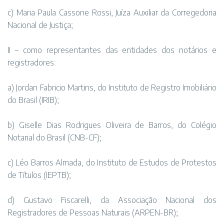
c) Maria Paula Cassone Rossi, Juíza Auxiliar da Corregedoria
Nacional de Justiça;
II – como representantes das entidades dos notários e
registradores:
a) Jordan Fabricio Martins, do Instituto de Registro Imobiliário
do Brasil (IRIB);
b) Giselle Dias Rodrigues Oliveira de Barros, do Colégio
Notarial do Brasil (CNB-CF);
c) Léo Barros Almada, do Instituto de Estudos de Protestos
de Títulos (IEPTB);
d) Gustavo Fiscarelli, da Associação Nacional dos
Registradores de Pessoas Naturais (ARPEN-BR);