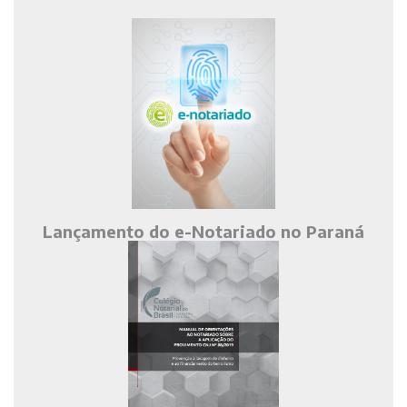
Lançamento do e-Notariado no Paraná