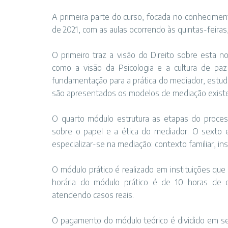
A primeira parte do curso, focada no conheciment
de 2021, com as aulas ocorrendo às quintas-feiras,
O primeiro traz a visão do Direito sobre esta n
como a visão da Psicologia e a cultura de paz
fundamentação para a prática do mediador, estud
são apresentados os modelos de mediação exist
O quarto módulo estrutura as etapas do process
sobre o papel e a ética do mediador. O sexto e
especializar-se na mediação: contexto familiar, inst
O módulo prático é realizado em instituições qu
horária do módulo prático é de 10 horas de
atendendo casos reais.
O pagamento do módulo teórico é dividido em sei