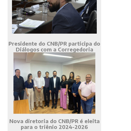
Presidente do CNB/PR participa do
Diálogos com a Corregedoria
Nova diretoria do CNB/PR é eleita
para o triênio 2024-2026