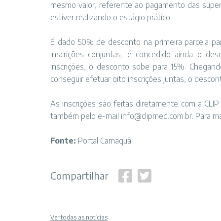
mesmo valor, referente ao pagamento das super
estiver realizando o estágio prático.
É dado 50% de desconto na primeira parcela par
inscrições conjuntas, é concedido ainda o de
inscrições, o desconto sobe para 15%. Chegando
conseguir efetuar oito inscrições juntas, o desco
As inscrições são feitas diretamente com a CLIP 
também pelo e-mail info@clipmed.com.br. Para mai
Fonte:
Portal Camaquã
Compartilhar
Ver todas as notícias