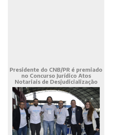
Presidente do CNB/PR é premiado
no Concurso Jurídico Atos
Notariais de Desjudicialização