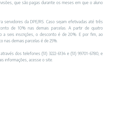
visões, que são pagas durante os meses em que o aluno
a servidores da DPE/RS. Caso sejam efetivadas até três
sconto de 10% nas demais parcelas. A partir de quatro
 a seis inscrições, o desconto é de 20%. E por fim, ao
nto nas demais parcelas é de 25%.
através dos telefones (51) 3222-6134 e (51) 99701-6780, e
s informações, acesse o site.