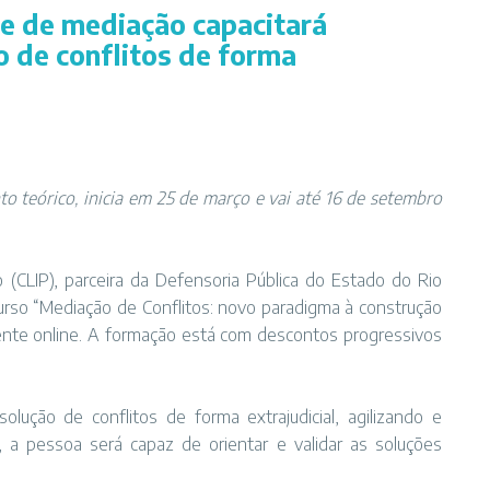
ne de mediação capacitará
o de conflitos de forma
o teórico, inicia em 25 de março e vai até 16 de setembro
o (CLIP), parceira da Defensoria Pública do Estado do Rio
curso “Mediação de Conflitos: novo paradigma à construção
ente online. A formação está com descontos progressivos
solução de conflitos de forma extrajudicial, agilizando e
 a pessoa será capaz de orientar e validar as soluções