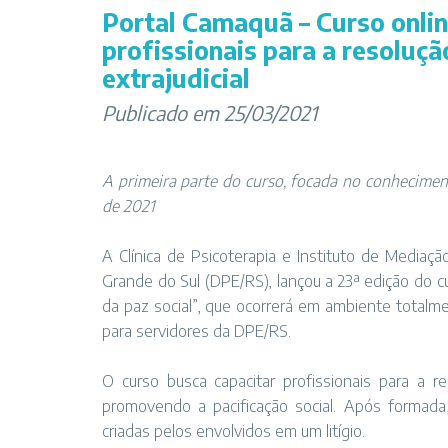
Portal Camaquã – Curso onli
profissionais para a resoluçã
extrajudicial
Publicado em 25/03/2021
A primeira parte do curso, focada no conheciment
de 2021
A Clínica de Psicoterapia e Instituto de Mediaçã
Grande do Sul (DPE/RS), lançou a 23ª edição do 
da paz social”, que ocorrerá em ambiente totalm
para servidores da DPE/RS.
O curso busca capacitar profissionais para a re
promovendo a pacificação social. Após formada,
criadas pelos envolvidos em um litígio.