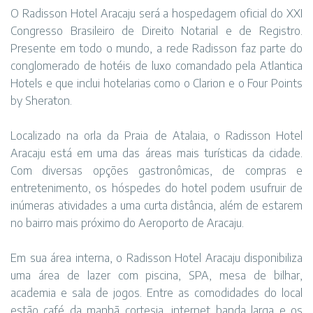
O Radisson Hotel Aracaju será a hospedagem oficial do XXI
Congresso Brasileiro de Direito Notarial e de Registro.
Presente em todo o mundo, a rede Radisson faz parte do
conglomerado de hotéis de luxo comandado pela Atlantica
Hotels e que inclui hotelarias como o Clarion e o Four Points
by Sheraton.
Localizado na orla da Praia de Atalaia, o Radisson Hotel
Aracaju está em uma das áreas mais turísticas da cidade.
Com diversas opções gastronômicas, de compras e
entretenimento, os hóspedes do hotel podem usufruir de
inúmeras atividades a uma curta distância, além de estarem
no bairro mais próximo do Aeroporto de Aracaju.
Em sua área interna, o Radisson Hotel Aracaju disponibiliza
uma área de lazer com piscina, SPA, mesa de bilhar,
academia e sala de jogos. Entre as comodidades do local
estão café da manhã cortesia, internet banda larga e os