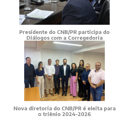
Presidente do CNB/PR participa do
Diálogos com a Corregedoria
Nova diretoria do CNB/PR é eleita para
o triênio 2024-2026