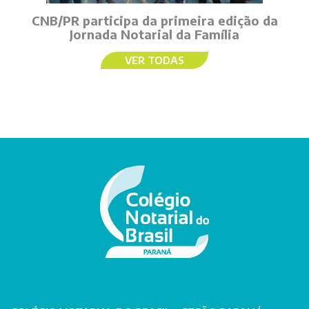
CNB/PR participa da primeira edição da
Jornada Notarial da Família
VER TODAS