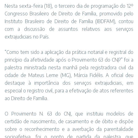
Nesta sexta-feira (18), o terceiro dia de programação do 12º
Congresso Brasileiro de Direito de Família, promovido pelo
Instituto Brasileiro de Direito de Família (IBDFAM), contou
com a discussão de assuntos relativos aos serviços
extrajudiciais no País.
“Como tem sido a aplicação da prática notarial e registral do
princípio da afetividade após o Provimento 63 do CNJ?” foi a
palestra ministrada nesta manhã pela registradora civil da
cidade de Mateus Leme (MG), Márcia Fidélis. A oficial deu
destaque à importância dos serviços extrajudiciais, em
especial o registro civil, para a efetivação de atos referentes
ao Direito de Família.
O Provimento N. 63 do CNJ, que instituiu modelos de
certidão de nascimento, de casamento e de óbito e dispõe
sobre o reconhecimento e a averbação da parentalidade
socioafetiva, foi o ponto de partida da palestra, que