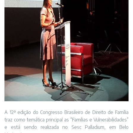
A 12ª edição do Congresso Brasileiro de Direito de Família
traz como temática principal as “Famílias e Vulnerabilidades”
e está sendo realizada no Sesc Palladium, em Belo