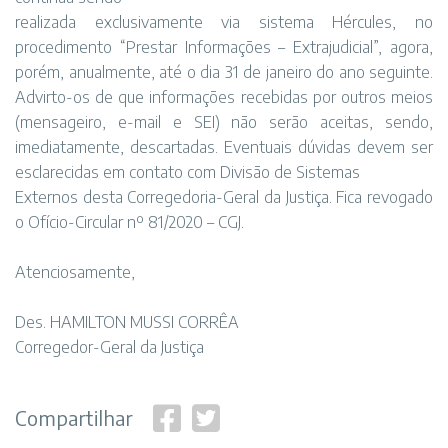
realizada exclusivamente via sistema Hércules, no
procedimento “Prestar Informações – Extrajudicial”, agora,
porém, anualmente, até o dia 31 de janeiro do ano seguinte.
Advirto-os de que informações recebidas por outros meios
(mensageiro, e-mail e SEI) não serão aceitas, sendo,
imediatamente, descartadas. Eventuais dúvidas devem ser
esclarecidas em contato com Divisão de Sistemas
Externos desta Corregedoria-Geral da Justiça. Fica revogado
o Ofício-Circular nº 81/2020 – CGJ.
Atenciosamente,
Des. HAMILTON MUSSI CORRÊA
Corregedor-Geral da Justiça
Compartilhar