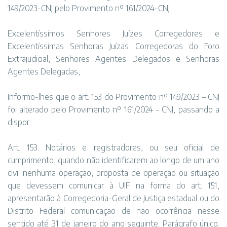
149/2023-CNJ pelo Provimento nº 161/2024-CNJ
Excelentíssimos Senhores Juízes Corregedores e
Excelentíssimas Senhoras Juízas Corregedoras do Foro
Extrajudicial, Senhores Agentes Delegados e Senhoras
Agentes Delegadas,
Informo-lhes que o art. 153 do Provimento nº 149/2023 – CNJ
foi alterado pelo Provimento nº 161/2024 – CNJ, passando a
dispor:
Art. 153. Notários e registradores, ou seu oficial de
cumprimento, quando não identificarem ao longo de um ano
civil nenhuma operação, proposta de operação ou situação
que devessem comunicar à UIF na forma do art. 151,
apresentarão à Corregedoria-Geral de Justiça estadual ou do
Distrito Federal comunicação de não ocorrência nesse
sentido até 31 de janeiro do ano seguinte. Parágrafo único.