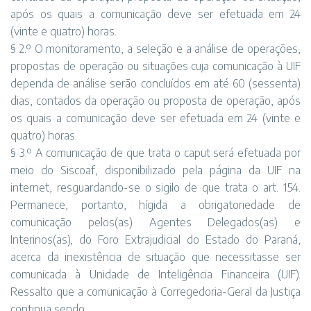
após os quais a comunicação deve ser efetuada em 24
(vinte e quatro) horas.
§ 2.º O monitoramento, a seleção e a análise de operações,
propostas de operação ou situações cuja comunicação à UIF
dependa de análise serão concluídos em até 60 (sessenta)
dias, contados da operação ou proposta de operação, após
os quais a comunicação deve ser efetuada em 24 (vinte e
quatro) horas.
§ 3.º A comunicação de que trata o caput será efetuada por
meio do Siscoaf, disponibilizado pela página da UIF na
internet, resguardando-se o sigilo de que trata o art. 154.
Permanece, portanto, hígida a obrigatoriedade de
comunicação pelos(as) Agentes Delegados(as) e
Interinos(as), do Foro Extrajudicial do Estado do Paraná,
acerca da inexistência de situação que necessitasse ser
comunicada à Unidade de Inteligência Financeira (UIF).
Ressalto que a comunicação à Corregedoria-Geral da Justiça
continua sendo