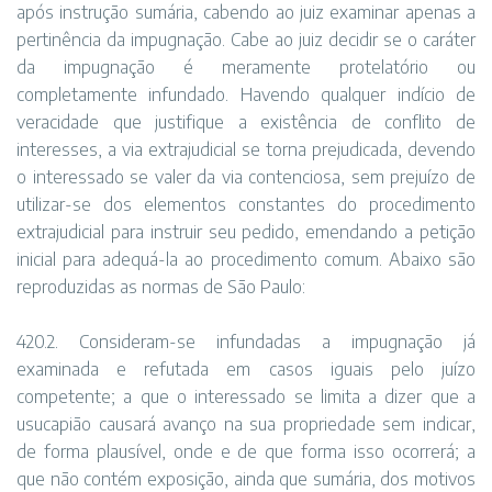
após instrução sumária, cabendo ao juiz examinar apenas a
pertinência da impugnação. Cabe ao juiz decidir se o caráter
da impugnação é meramente protelatório ou
completamente infundado. Havendo qualquer indício de
veracidade que justifique a existência de conflito de
interesses, a via extrajudicial se torna prejudicada, devendo
o interessado se valer da via contenciosa, sem prejuízo de
utilizar-se dos elementos constantes do procedimento
extrajudicial para instruir seu pedido, emendando a petição
inicial para adequá-la ao procedimento comum. Abaixo são
reproduzidas as normas de São Paulo:
420.2. Consideram-se infundadas a impugnação já
examinada e refutada em casos iguais pelo juízo
competente; a que o interessado se limita a dizer que a
usucapião causará avanço na sua propriedade sem indicar,
de forma plausível, onde e de que forma isso ocorrerá; a
que não contém exposição, ainda que sumária, dos motivos