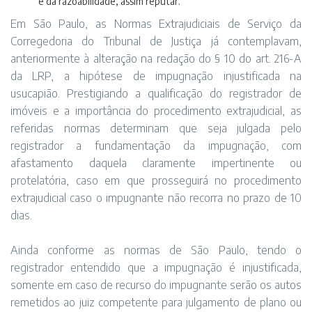
e da razoabilidade, assim reputar.
Em São Paulo, as Normas Extrajudiciais de Serviço da
Corregedoria do Tribunal de Justiça já contemplavam,
anteriormente à alteração na redação do § 10 do art. 216-A
da LRP, a hipótese de impugnação injustificada na
usucapião. Prestigiando a qualificação do registrador de
imóveis e a importância do procedimento extrajudicial, as
referidas normas determinam que seja julgada pelo
registrador a fundamentação da impugnação, com
afastamento daquela claramente impertinente ou
protelatória, caso em que prosseguirá no procedimento
extrajudicial caso o impugnante não recorra no prazo de 10
dias.
Ainda conforme as normas de São Paulo, tendo o
registrador entendido que a impugnação é injustificada,
somente em caso de recurso do impugnante serão os autos
remetidos ao juiz competente para julgamento de plano ou