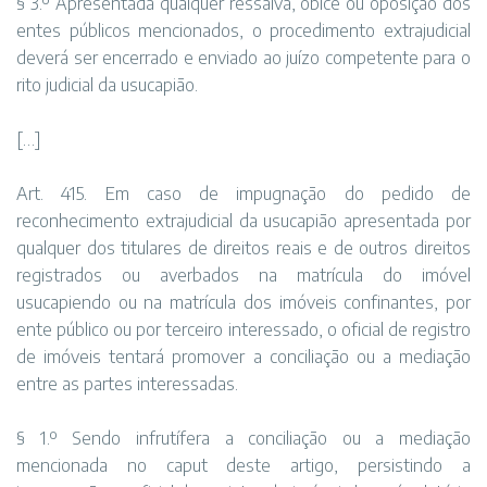
§ 3.º Apresentada qualquer ressalva, óbice ou oposição dos
entes públicos mencionados, o procedimento extrajudicial
deverá ser encerrado e enviado ao juízo competente para o
rito judicial da usucapião.
[…]
Art. 415. Em caso de impugnação do pedido de
reconhecimento extrajudicial da usucapião apresentada por
qualquer dos titulares de direitos reais e de outros direitos
registrados ou averbados na matrícula do imóvel
usucapiendo ou na matrícula dos imóveis confinantes, por
ente público ou por terceiro interessado, o oficial de registro
de imóveis tentará promover a conciliação ou a mediação
entre as partes interessadas.
§ 1.º Sendo infrutífera a conciliação ou a mediação
mencionada no caput deste artigo, persistindo a