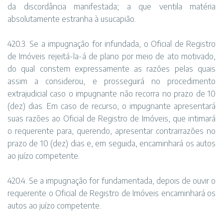
da discordância manifestada; a que ventila matéria
absolutamente estranha à usucapião.
420.3. Se a impugnação for infundada, o Oficial de Registro
de Imóveis rejeitá-la-á de plano por meio de ato motivado,
do qual constem expressamente as razões pelas quais
assim a considerou, e prosseguirá no procedimento
extrajudicial caso o impugnante não recorra no prazo de 10
(dez) dias. Em caso de recurso, o impugnante apresentará
suas razões ao Oficial de Registro de Imóveis, que intimará
o requerente para, querendo, apresentar contrarrazões no
prazo de 10 (dez) dias e, em seguida, encaminhará os autos
ao juízo competente.
420.4. Se a impugnação for fundamentada, depois de ouvir o
requerente o Oficial de Registro de Imóveis encaminhará os
autos ao juízo competente.