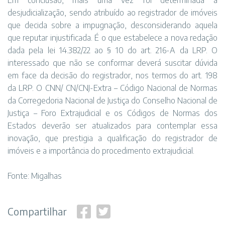
Em conclusão, mais uma vez foi determinada a
desjudicialização, sendo atribuído ao registrador de imóveis
que decida sobre a impugnação, desconsiderando aquela
que reputar injustificada. É o que estabelece a nova redação
dada pela lei 14.382/22 ao § 10 do art. 216-A da LRP. O
interessado que não se conformar deverá suscitar dúvida
em face da decisão do registrador, nos termos do art. 198
da LRP. O CNN/ CN/CNJ-Extra – Código Nacional de Normas
da Corregedoria Nacional de Justiça do Conselho Nacional de
Justiça – Foro Extrajudicial e os Códigos de Normas dos
Estados deverão ser atualizados para contemplar essa
inovação, que prestigia a qualificação do registrador de
imóveis e a importância do procedimento extrajudicial.
Fonte:
Migalhas
Compartilhar