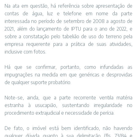
Na ata em questão, há referência sobre apresentação de
contas de água, luz e telefone em nome da parte
interessada no período de setembro de 2008 a agosto de
2021, além do lançamento de IPTU para o ano de 2022, e
sobre a constatação pelo tabelião de uso do terreno pela
empresa requerente para a prática de suas atividades,
inclusive com fotos.
Há que se confirmar, portanto, como infundadas as
impugnações na medida em que genéricas e desprovidas
de qualquer suporte probatório.
Note-se, ainda, que a parte recorrente ventila matéria
estranha à usucapião, sustentando irregularidade no
procedimento extrajudicial e necessidade de perícia.
De fato, o imóvel está bem identificado, não havendo
qualquer dúvida quanto à sua delimitação (fls. 73/84 e