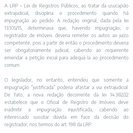
A LRP – Lei de Registros Públicos, ao tratar da usucapião
extrajudicial, disciplina o procedimento quando há
impugnação ao pedido. A redação original, dada pela lei
13.105/15, determinava que, havendo impugnação, o
registrador de imóveis deveria remeter os autos ao juízo
competente, pois a partir de então o procedimento deveria
ser obrigatoriamente judicial, cabendo ao requerente
emendar a petição inicial para adequá-la ao procedimento
comum.
O legislador, no entanto, entendeu que somente a
impugnação “justificada” poderia afastar a via extrajudicial.
De fato, a nova redação decorrente da lei 14.382/22
estabelece que o Oficial de Registro de Imóveis deve
inadmitir a impugnação injustificada, cabendo ao
interessado suscitar dúvida em face da decisão do
registrador, nos termos do art. 198 da LRP.