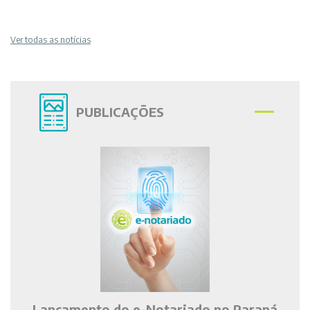
Ver todas as notícias
PUBLICAÇÕES
Lançamento do e-Notariado no Paraná