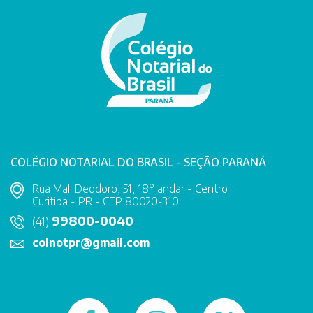
COLÉGIO NOTARIAL DO BRASIL - SEÇÃO PARANÁ
Rua Mal. Deodoro, 51, 18° andar - Centro
Curitiba - PR - CEP 80020-310
99800-0040
(41)
colnotpr@gmail.com