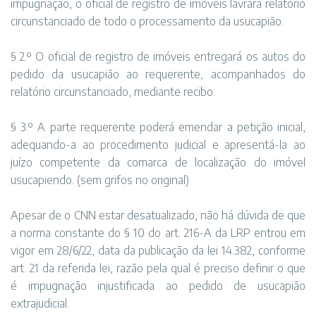
impugnação, o oficial de registro de imóveis lavrará relatório
circunstanciado de todo o processamento da usucapião.
§ 2.º O oficial de registro de imóveis entregará os autos do
pedido da usucapião ao requerente, acompanhados do
relatório circunstanciado, mediante recibo.
§ 3.º A parte requerente poderá emendar a petição inicial,
adequando-a ao procedimento judicial e apresentá-la ao
juízo competente da comarca de localização do imóvel
usucapiendo. (sem grifos no original)
Apesar de o CNN estar desatualizado, não há dúvida de que
a norma constante do § 10 do art. 216-A da LRP entrou em
vigor em 28/6/22, data da publicação da lei 14.382, conforme
art. 21 da referida lei, razão pela qual é preciso definir o que
é impugnação injustificada ao pedido de usucapião
extrajudicial.