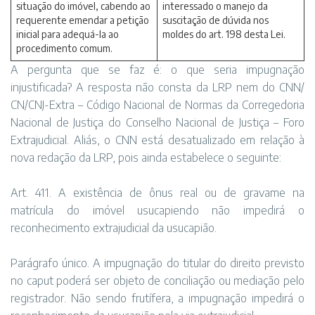
situação do imóvel, cabendo ao
interessado o manejo da
requerente emendar a petição
suscitação de dúvida nos
inicial para adequá-la ao
moldes do art. 198 desta Lei.
procedimento comum.
A pergunta que se faz é: o que seria impugnação
injustificada? A resposta não consta da LRP nem do CNN/
CN/CNJ-Extra – Código Nacional de Normas da Corregedoria
Nacional de Justiça do Conselho Nacional de Justiça – Foro
Extrajudicial. Aliás, o CNN está desatualizado em relação à
nova redação da LRP, pois ainda estabelece o seguinte:
Art. 411. A existência de ônus real ou de gravame na
matrícula do imóvel usucapiendo não impedirá o
reconhecimento extrajudicial da usucapião.
Parágrafo único. A impugnação do titular do direito previsto
no caput poderá ser objeto de conciliação ou mediação pelo
registrador. Não sendo frutífera, a impugnação impedirá o