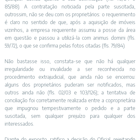
85/88). A contratação noticiada pela parte suscitada,
outrossim, não se deu com os proprietários: o requerimento
é claro no sentido de que, após a aquisição de imóveis
vizinhos, a empresa requerente assumiu a posse da área
em questão e passou a utilizá-la com animus domini (fls.
59/72), o que se confirma pelas fotos citadas (fls. 79/84).
Não bastasse isso, constata-se que não há qualquer
irregularidade ou invalidade a ser reconhecida no
procedimento extrajudicial, que ainda não se encerrou:
alguns dos proprietários puderam ser notificados, mas
outros ainda não (fls. 02/03 e 103/126); a tentativa de
conciliação foi corretamente realizada entre a coproprietária
que impugnou tempestivamente o pedido e a parte
suscitada, sem qualquer prejuízo para qualquer dos
interessados.
Diante do exposto, ratifico a decisão do Oficial, rejeitando