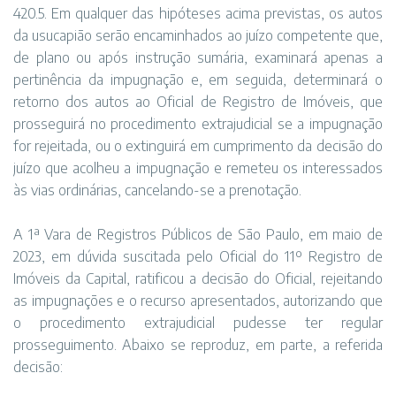
420.5. Em qualquer das hipóteses acima previstas, os autos
da usucapião serão encaminhados ao juízo competente que,
de plano ou após instrução sumária, examinará apenas a
pertinência da impugnação e, em seguida, determinará o
retorno dos autos ao Oficial de Registro de Imóveis, que
prosseguirá no procedimento extrajudicial se a impugnação
for rejeitada, ou o extinguirá em cumprimento da decisão do
juízo que acolheu a impugnação e remeteu os interessados
às vias ordinárias, cancelando-se a prenotação.
A 1ª Vara de Registros Públicos de São Paulo, em maio de
2023, em dúvida suscitada pelo Oficial do 11º Registro de
Imóveis da Capital, ratificou a decisão do Oficial, rejeitando
as impugnações e o recurso apresentados, autorizando que
o procedimento extrajudicial pudesse ter regular
prosseguimento. Abaixo se reproduz, em parte, a referida
decisão: