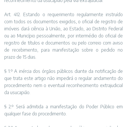
reconhecimento da usucapião pela via extrajudicial.
Art. 412. Estando o requerimento regularmente instruído
com todos os documentos exigidos, o oficial de registro de
imóveis dará ciência à União, ao Estado, ao Distrito Federal
ou ao Município pessoalmente, por intermédio do oficial de
registro de títulos e documentos ou pelo correio com aviso
de recebimento, para manifestação sobre o pedido no
prazo de 15 dias.
§ 1.º A inércia dos órgãos públicos diante da notificação de
que trata este artigo não impedirá o regular andamento do
procedimento nem o eventual reconhecimento extrajudicial
da usucapião.
§ 2.º Será admitida a manifestação do Poder Público em
qualquer fase do procedimento.