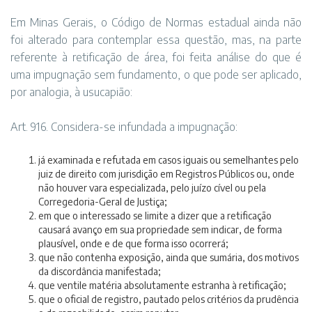
Em Minas Gerais, o Código de Normas estadual ainda não
foi alterado para contemplar essa questão, mas, na parte
referente à retificação de área, foi feita análise do que é
uma impugnação sem fundamento, o que pode ser aplicado,
por analogia, à usucapião:
Art. 916. Considera-se infundada a impugnação:
já examinada e refutada em casos iguais ou semelhantes pelo
juiz de direito com jurisdição em Registros Públicos ou, onde
não houver vara especializada, pelo juízo cível ou pela
Corregedoria-Geral de Justiça;
em que o interessado se limite a dizer que a retificação
causará avanço em sua propriedade sem indicar, de forma
plausível, onde e de que forma isso ocorrerá;
que não contenha exposição, ainda que sumária, dos motivos
da discordância manifestada;
que ventile matéria absolutamente estranha à retificação;
que o oficial de registro, pautado pelos critérios da prudência