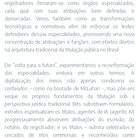
registradores firmaram-se como órgãos especializados,
cada qual com suas atribuições bem definidas e
demarcadas. Vimos também como as transformações
tecnológicas e normativas vêm de esboroar os lindes
definidores dessas especialidades, promovendo uma nova
concentração de atribuições e funções, com efeitos diretos
na arquitetura tradicional da titulação pública no Brasil.
De “volta para o futuro”, experimentamos a reconformação
das especialidades, embora em outros termos. A
digitalização dos meios não apenas condiciona os
conteúdos – como na boutade de McLuhan -, mas põe em
xeque os próprios fundamentos da titulação sob a
perspectiva jurídica tradicional. Bits substituem formulários;
extratos espiritualizam os títulos, agentes de IA (agentic AI)
progressivamente absorvem atribuições do escrivão, do
notário, do registrador; e os títulos – outrora celebrados e
cercados de ritos cerimoniais e reconhecidos como