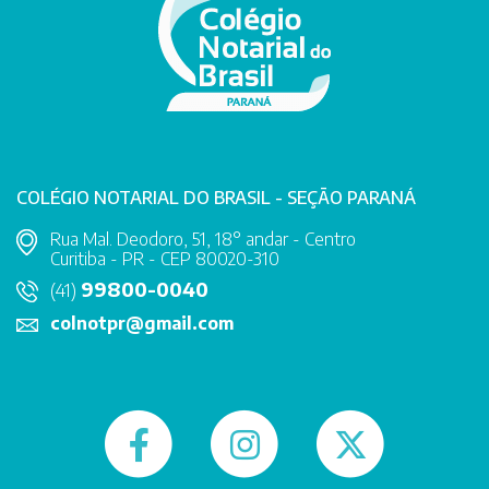
COLÉGIO NOTARIAL DO BRASIL - SEÇÃO PARANÁ
Rua Mal. Deodoro, 51, 18° andar - Centro
Curitiba - PR - CEP 80020-310
99800-0040
(41)
colnotpr@gmail.com