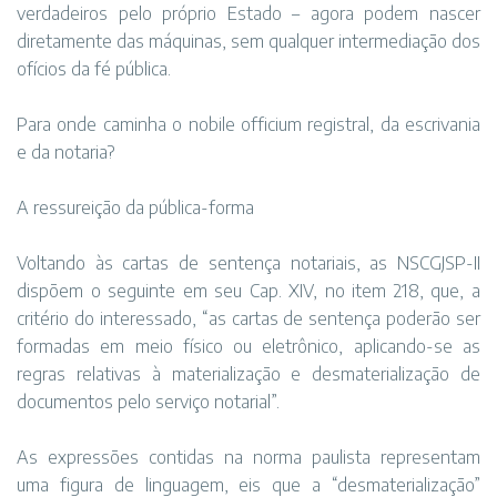
verdadeiros pelo próprio Estado – agora podem nascer
diretamente das máquinas, sem qualquer intermediação dos
ofícios da fé pública.
Para onde caminha o nobile officium registral, da escrivania
e da notaria?
A ressureição da pública-forma
Voltando às cartas de sentença notariais, as NSCGJSP-II
dispõem o seguinte em seu Cap. XIV, no item 218, que, a
critério do interessado, “as cartas de sentença poderão ser
formadas em meio físico ou eletrônico, aplicando-se as
regras relativas à materialização e desmaterialização de
documentos pelo serviço notarial”.
As expressões contidas na norma paulista representam
uma figura de linguagem, eis que a “desmaterialização”