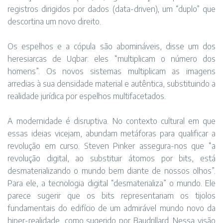
registros dirigidos por dados (data-driven), um “duplo” que
descortina um novo direito.
Os espelhos e a cópula são abomináveis, disse um dos
heresiarcas de Uqbar: eles “multiplicam o número dos
homens”. Os novos sistemas multiplicam as imagens
arredias à sua densidade material e autêntica, substituindo a
realidade jurídica por espelhos multifacetados.
A modernidade é disruptiva. No contexto cultural em que
essas ideias vicejam, abundam metáforas para qualificar a
revolução em curso. Steven Pinker assegura-nos que “a
revolução digital, ao substituir átomos por bits, está
desmaterializando o mundo bem diante de nossos olhos”.
Para ele, a tecnologia digital “desmaterializa” o mundo. Ele
parece sugerir que os bits representariam os tijolos
fundamentais do edifício de um admirável mundo novo da
hiper-realidade, como sugerido por Baudrillard. Nessa visão