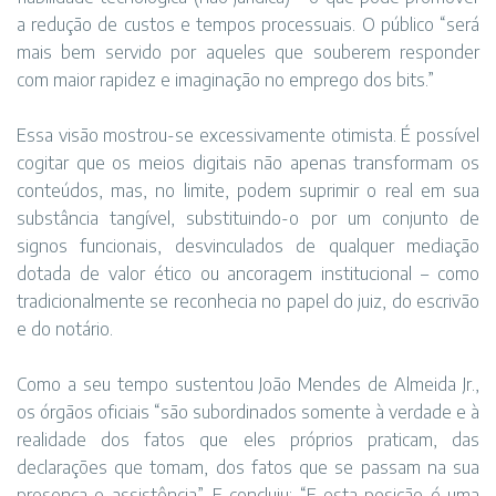
a redução de custos e tempos processuais. O público “será
mais bem servido por aqueles que souberem responder
com maior rapidez e imaginação no emprego dos bits.”
Essa visão mostrou-se excessivamente otimista. É possível
cogitar que os meios digitais não apenas transformam os
conteúdos, mas, no limite, podem suprimir o real em sua
substância tangível, substituindo-o por um conjunto de
signos funcionais, desvinculados de qualquer mediação
dotada de valor ético ou ancoragem institucional – como
tradicionalmente se reconhecia no papel do juiz, do escrivão
e do notário.
Como a seu tempo sustentou João Mendes de Almeida Jr.,
os órgãos oficiais “são subordinados somente à verdade e à
realidade dos fatos que eles próprios praticam, das
declarações que tomam, dos fatos que se passam na sua
presença e assistência”. E concluiu: “E esta posição é uma