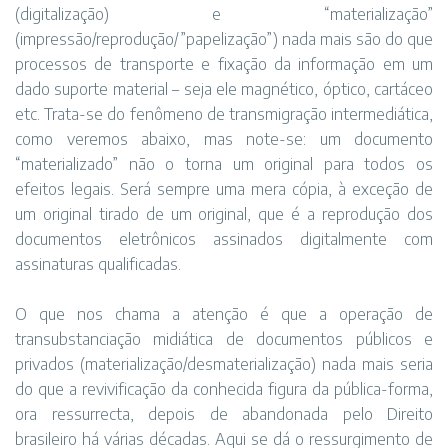
(digitalização) e “materialização”
(impressão/reprodução/”papelização”) nada mais são do que
processos de transporte e fixação da informação em um
dado suporte material – seja ele magnético, óptico, cartáceo
etc. Trata-se do fenômeno de transmigração intermediática,
como veremos abaixo, mas note-se: um documento
“materializado” não o torna um original para todos os
efeitos legais. Será sempre uma mera cópia, à exceção de
um original tirado de um original, que é a reprodução dos
documentos eletrônicos assinados digitalmente com
assinaturas qualificadas.
O que nos chama a atenção é que a operação de
transubstanciação midiática de documentos públicos e
privados (materialização/desmaterialização) nada mais seria
do que a revivificação da conhecida figura da pública-forma,
ora ressurrecta, depois de abandonada pelo Direito
brasileiro há várias décadas. Aqui se dá o ressurgimento de