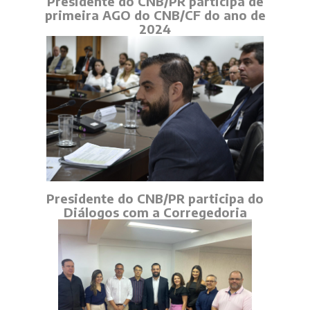
Presidente do CNB/PR participa de
primeira AGO do CNB/CF do ano de
2024
Presidente do CNB/PR participa do
Diálogos com a Corregedoria