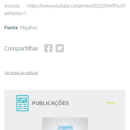
Assista:
https://www.youtube.com/embed/QUDthKfFzv0?
autoplay=1
Fonte
: Migalhas
Compartilhar
Ver todas as notícias
PUBLICAÇÕES