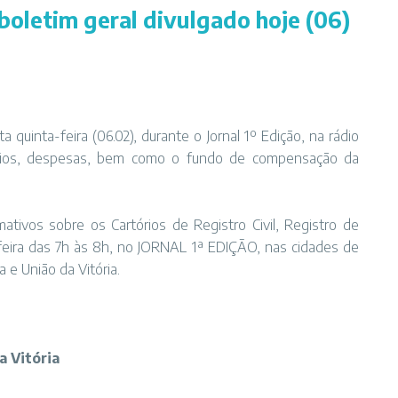
boletim geral divulgado hoje (06)
quinta-feira (06.02), durante o Jornal 1º Edição, na rádio
órios, despesas, bem como o fundo de compensação da
tivos sobre os Cartórios de Registro Civil, Registro de
feira das 7h às 8h, no JORNAL 1ª EDIÇÃO, nas cidades de
 e União da Vitória.
a Vitória