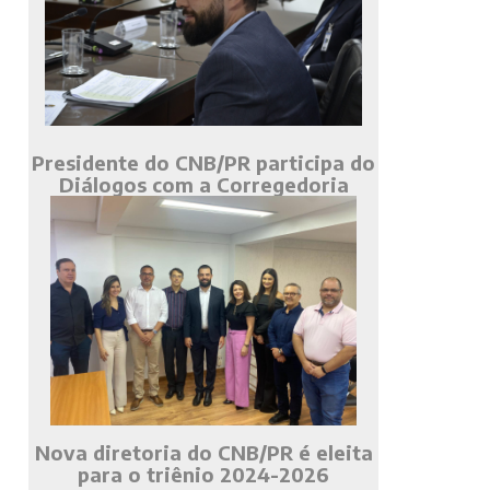
Presidente do CNB/PR participa do
Diálogos com a Corregedoria
Nova diretoria do CNB/PR é eleita
para o triênio 2024-2026