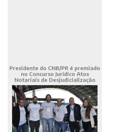
Presidente do CNB/PR é premiado
no Concurso Jurídico Atos
Notariais de Desjudicialização