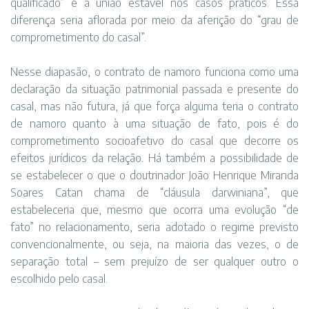
qualificado” e a união estável nos casos práticos. Essa
diferença seria aflorada por meio da aferição do “grau de
comprometimento do casal”.
Nesse diapasão, o contrato de namoro funciona como uma
declaração da situação patrimonial passada e presente do
casal, mas não futura, já que força alguma teria o contrato
de namoro quanto à uma situação de fato, pois é do
comprometimento socioafetivo do casal que decorre os
efeitos jurídicos da relação. Há também a possibilidade de
se estabelecer o que o doutrinador João Henrique Miranda
Soares Catan chama de “cláusula darwiniana”, que
estabeleceria que, mesmo que ocorra uma evolução “de
fato” no relacionamento, seria adotado o regime previsto
convencionalmente, ou seja, na maioria das vezes, o de
separação total – sem prejuízo de ser qualquer outro o
escolhido pelo casal.