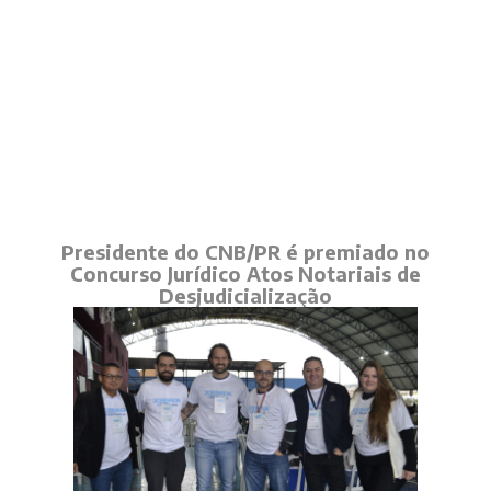
Presidente do CNB/PR é premiado no
Concurso Jurídico Atos Notariais de
Desjudicialização