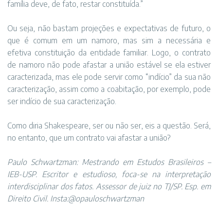
família deve, de fato, restar constituída.”
Ou seja, não bastam projeções e expectativas de futuro, o
que é comum em um namoro, mas sim a necessária e
efetiva constituição da entidade familiar. Logo, o contrato
de namoro não pode afastar a união estável se ela estiver
caracterizada, mas ele pode servir como “indício” da sua não
caracterização, assim como a coabitação, por exemplo, pode
ser indício de sua caracterização.
Como diria Shakespeare, ser ou não ser, eis a questão. Será,
no entanto, que um contrato vai afastar a união?
Paulo Schwartzman: Mestrando em Estudos Brasileiros –
IEB-USP. Escritor e estudioso, foca-se na interpretação
interdisciplinar dos fatos. Assessor de juiz no TJ/SP. Esp. em
Direito Civil. Insta:@opauloschwartzman