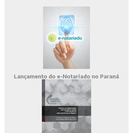
Lançamento do e-Notariado no Paraná