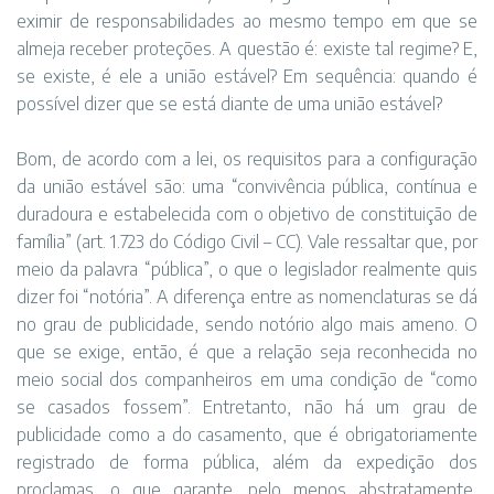
eximir de responsabilidades ao mesmo tempo em que se
almeja receber proteções. A questão é: existe tal regime? E,
se existe, é ele a união estável? Em sequência: quando é
possível dizer que se está diante de uma união estável?
Bom, de acordo com a lei, os requisitos para a configuração
da união estável são: uma “convivência pública, contínua e
duradoura e estabelecida com o objetivo de constituição de
família” (art. 1.723 do Código Civil – CC). Vale ressaltar que, por
meio da palavra “pública”, o que o legislador realmente quis
dizer foi “notória”. A diferença entre as nomenclaturas se dá
no grau de publicidade, sendo notório algo mais ameno. O
que se exige, então, é que a relação seja reconhecida no
meio social dos companheiros em uma condição de “como
se casados fossem”. Entretanto, não há um grau de
publicidade como a do casamento, que é obrigatoriamente
registrado de forma pública, além da expedição dos
proclamas, o que garante, pelo menos abstratamente,