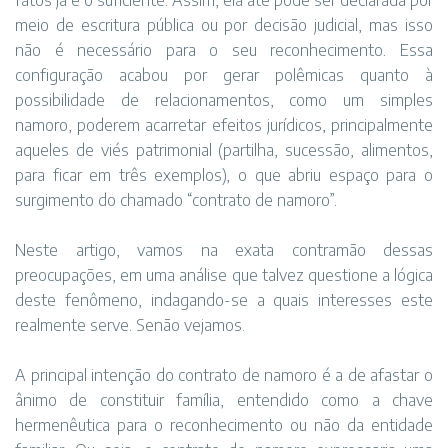
fatos já é o suficiente. Assim, ela até pode ser declarada por
meio de escritura pública ou por decisão judicial, mas isso
não é necessário para o seu reconhecimento. Essa
configuração acabou por gerar polêmicas quanto à
possibilidade de relacionamentos, como um simples
namoro, poderem acarretar efeitos jurídicos, principalmente
aqueles de viés patrimonial (partilha, sucessão, alimentos,
para ficar em três exemplos), o que abriu espaço para o
surgimento do chamado “contrato de namoro”.
Neste artigo, vamos na exata contramão dessas
preocupações, em uma análise que talvez questione a lógica
deste fenômeno, indagando-se a quais interesses este
realmente serve. Senão vejamos.
A principal intenção do contrato de namoro é a de afastar o
ânimo de constituir família, entendido como a chave
hermenêutica para o reconhecimento ou não da entidade