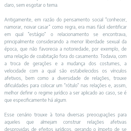
claro, sem esgotar o tema.
Antigamente, em razão do pensamento social “conhecer,
namorar, noivar casar” como regra, era mais fácil identificar
em qual “estágio” o relacionamento se encontrava,
principalmente considerando a menor liberdade sexual da
época, que não favorecia a notoriedade, por exemplo, de
uma relação de coabitação fora do casamento. Todavia, com
a troca de gerações e a mudança dos costumes, a
velocidade com a qual são estabelecidos os vínculos
afetivos, bem como a diversidade de relações, trouxe
dificuldades para colocar um “rótulo” nas relações e, assim,
melhor definir o regime jurídico a ser aplicado ao caso, se é
que especificamente há algum.
Esse cenário trouxe à tona diversas preocupações para
aqueles que almejam construir relações afetivas
desprovidas de efeitos jurídicos, gerando o ímpeto de se