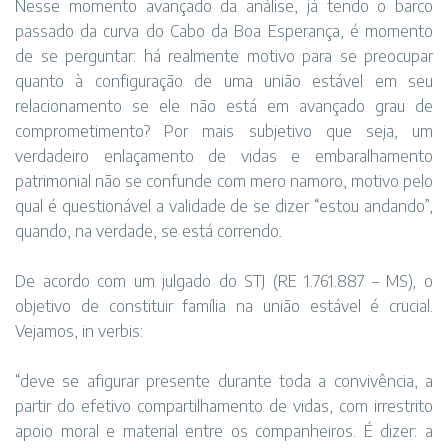
Nesse momento avançado da análise, já tendo o barco
passado da curva do Cabo da Boa Esperança, é momento
de se perguntar: há realmente motivo para se preocupar
quanto à configuração de uma união estável em seu
relacionamento se ele não está em avançado grau de
comprometimento? Por mais subjetivo que seja, um
verdadeiro enlaçamento de vidas e embaralhamento
patrimonial não se confunde com mero namoro, motivo pelo
qual é questionável a validade de se dizer “estou andando”,
quando, na verdade, se está correndo.
De acordo com um julgado do STJ (RE 1.761.887 – MS), o
objetivo de constituir família na união estável é crucial.
Vejamos, in verbis:
“deve se afigurar presente durante toda a convivência, a
partir do efetivo compartilhamento de vidas, com irrestrito
apoio moral e material entre os companheiros. É dizer: a