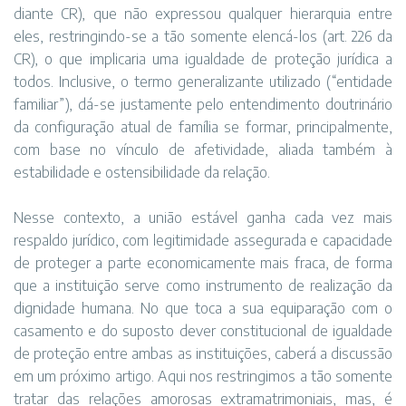
diante CR), que não expressou qualquer hierarquia entre
eles, restringindo-se a tão somente elencá-los (art. 226 da
CR), o que implicaria uma igualdade de proteção jurídica a
todos. Inclusive, o termo generalizante utilizado (“entidade
familiar”), dá-se justamente pelo entendimento doutrinário
da configuração atual de família se formar, principalmente,
com base no vínculo de afetividade, aliada também à
estabilidade e ostensibilidade da relação.
Nesse contexto, a união estável ganha cada vez mais
respaldo jurídico, com legitimidade assegurada e capacidade
de proteger a parte economicamente mais fraca, de forma
que a instituição serve como instrumento de realização da
dignidade humana. No que toca a sua equiparação com o
casamento e do suposto dever constitucional de igualdade
de proteção entre ambas as instituições, caberá a discussão
em um próximo artigo. Aqui nos restringimos a tão somente
tratar das relações amorosas extramatrimoniais, mas, é