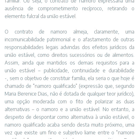
familiar. Ou seja, o contrato de namoro expressaria uma
ausência de comprometimento recíproco, retirando o
elemento fulcral da união estável.
O contrato de namoro almeja, claramente, uma
incomunicabilidade patrimonial e o afastamento de outras
responsabilidades legais advindas dos efeitos jurídicos da
união estável, como direitos sucessórios ou de alimentos.
Assim, ainda que mantidos os demais requisitos para a
união estável – publicidade, continuidade e durabilidade
-, sem o objetivo de constituir família, ela seria o que hoje é
chamado de “namoro qualificado” (expressão que, segundo
Maria Berenice Dias, não é dotada de qualquer teor jurídico),
uma opção moderada com o fito de polarizar as duas
alternativas – o namoro e a união estável. No entanto, a
despeito de despontar como alternativa à união estável, o
namoro qualificado acaba sendo desta muito próximo, uma
vez que existe um fino e subjetivo liame entre o “namoro