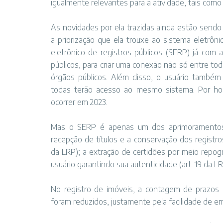
igualmente relevantes para a atividade, tais como a 
As novidades por ela trazidas ainda estão sendo
a priorização que ela trouxe ao sistema eletrônico
eletrônico de registros públicos (SERP) já com 
públicos, para criar uma conexão não só entre to
órgãos públicos. Além disso, o usuário também p
todas terão acesso ao mesmo sistema. Por ho
ocorrer em 2023.
Mas o SERP é apenas um dos aprimoramentos digi
recepção de títulos e a conservação dos registro
da LRP); a extração de certidões por meio repogr
usuário garantindo sua autenticidade (art. 19 da LR
No registro de imóveis, a contagem de prazos 
foram reduzidos, justamente pela facilidade de emi