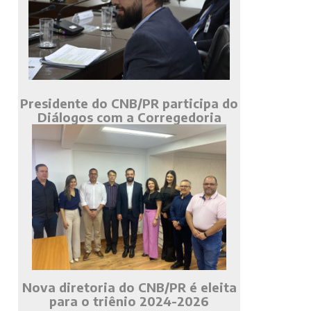
Presidente do CNB/PR participa do
Diálogos com a Corregedoria
Nova diretoria do CNB/PR é eleita
para o triênio 2024-2026