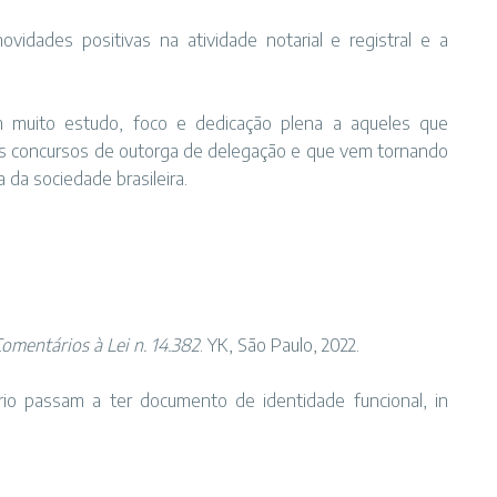
dades positivas na atividade notarial e registral e a
 muito estudo, foco e dedicação plena a aqueles que
 os concursos de outorga de delegação e que vem tornando
a da sociedade brasileira.
omentários à Lei n. 14.382
. YK, São Paulo, 2022.
rio passam a ter documento de identidade funcional, in