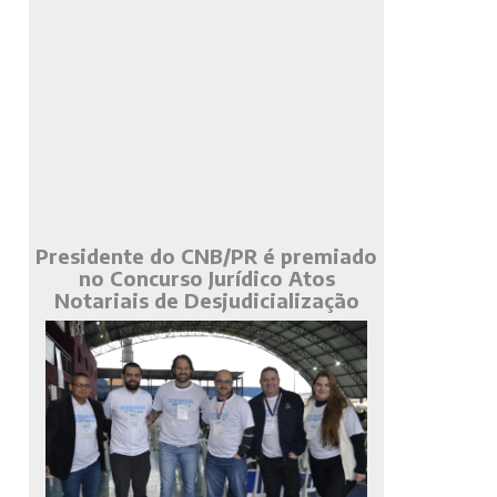
Presidente do CNB/PR é premiado
no Concurso Jurídico Atos
Notariais de Desjudicialização