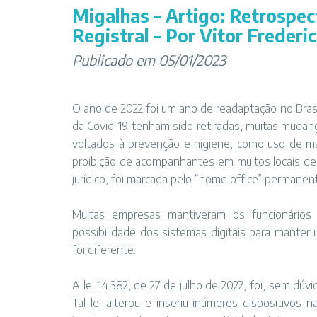
Migalhas – Artigo: Retrospect
Registral – Por Vitor Frederi
Publicado em 05/01/2023
O ano de 2022 foi um ano de readaptação no Bras
da Covid-19 tenham sido retiradas, muitas muda
voltados à prevenção e higiene, como uso de má
proibição de acompanhantes em muitos locais de s
jurídico, foi marcada pelo “home office” permanen
Muitas empresas mantiveram os funcionários t
possibilidade dos sistemas digitais para manter
foi diferente.
A lei 14.382, de 27 de julho de 2022, foi, sem dúvi
Tal lei alterou e inseriu inúmeros dispositivos n