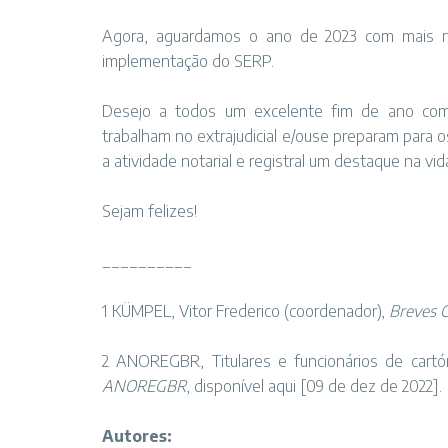
Agora, aguardamos o ano de 2023 com mais novi
implementação do SERP.
Desejo a todos um excelente fim de ano com
trabalham no extrajudicial e/ouse preparam para
a atividade notarial e registral um destaque na vid
Sejam felizes!
__________
1 KÜMPEL, Vitor Frederico (coordenador),
Breves C
2 ANOREGBR, Titulares e funcionários de cartó
ANOREGBR
, disponível
aqui
[09 de dez de 2022].
Autores: