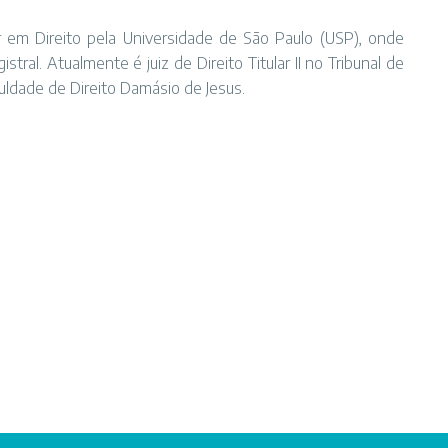
em Direito pela Universidade de São Paulo (USP), onde
tral. Atualmente é juiz de Direito Titular II no Tribunal de
uldade de Direito Damásio de Jesus.