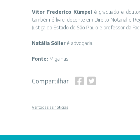
Vitor Frederico Kümpel
é graduado e doutor 
também é livre-docente em Direito Notarial e Regis
Justiça do Estado de São Paulo e professor da Fac
Natália Sóller
é advogada.
Fonte:
Migalhas
Compartilhar
Ver todas as notícias