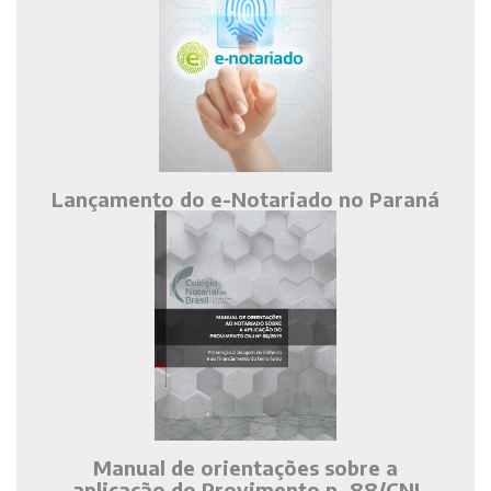
Lançamento do e-Notariado no Paraná
Manual de orientações sobre a
aplicação do Provimento n. 88/CNJ