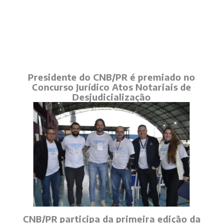
Presidente do CNB/PR é premiado no
Concurso Jurídico Atos Notariais de
Desjudicialização
CNB/PR participa da primeira edição da