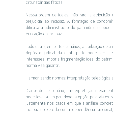
circunstâncias fáticas.
Nessa ordem de ideias, não raro, a atribuição
prejudicial ao incapaz. A formação de condomí
dificulta a administração do patrimônio e pode
educação do incapaz.
Lado outro, em certos cenários, a atribuição de
depósito judicial da quota-parte pode ser 
interesses. Impor a fragmentação ideal do patri
norma visa garantir.
Harmonizando normas: interpretação teleológica a 
Diante desse cenário, a interpretação meramente
pode levar a um paradoxo: a opção pela via extrajudi
justamente nos casos em que a análise concreta
incapaz e exercida com independência funcional,