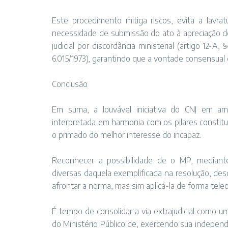
Este procedimento mitiga riscos, evita a lavrat
necessidade de submissão do ato à apreciação do
judicial por discordância ministerial (artigo 12-A,
6.015/1973), garantindo que a vontade consensual
Conclusão
Em suma, a louvável iniciativa do CNJ em ampl
interpretada em harmonia com os pilares constitu
o primado do melhor interesse do incapaz.
Reconhecer a possibilidade de o MP, mediant
diversas daquela exemplificada na resolução, des
afrontar a norma, mas sim aplicá-la de forma teleo
É tempo de consolidar a via extrajudicial como 
do Ministério Público de, exercendo sua indepen