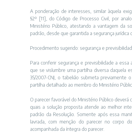
A ponderação de interesses, similar àquela exig
§2º
[11]
, do Código de Processo Civil, por analo
Ministério Público, atestando a vantagem da so
padrão, desde que garantida a segurança jurídica 
Procedimento sugerido: segurança e previsibilida
Para conferir segurança e previsibilidade a es
que se vislumbre uma partilha diversa daquela e
35/2007-CNJ, o tabelião submeta previamente o
partilha detalhado ao membro do Ministério Públic
O parecer favorável do Ministério Público deverá 
quais a solução proposta atende ao melhor inte
padrão da Resolução. Somente após essa manifes
lavrada, com menção do parecer no corpo do a
acompanhada da íntegra do parecer.