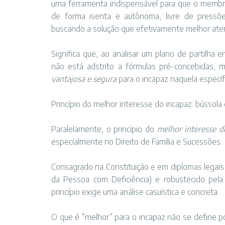
uma ferramenta indispensável para que o membro 
de forma isenta e autônoma, livre de pressõ
buscando a solução que efetivamente melhor aten
Significa que, ao analisar um plano de partilha e
não está adstrito a fórmulas pré-concebidas, 
vantajosa e segura
para o incapaz naquela específi
Princípio do melhor interesse do incapaz: bússola
Paralelamente, o princípio do
melhor interesse d
especialmente no Direito de Família e Sucessões.
Consagrado na Constituição e em diplomas legais
da Pessoa com Deficiência) e robustecido pela j
princípio exige uma análise casuística e concreta.
O que é “melhor” para o incapaz não se define po