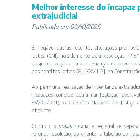
Melhor interesse do incapaz 
extrajudicial
Publicado em 09/10/2025
É inegável que as recentes alterações promovi
Justiça (CNJ), notadamente pela Resolução nº 57
desjudicialização e na concretização do dever es
dos conflitos (artigo 5º, LXXVIII
[2]
, da Constituição
Ao permitir a realização de inventários extraju
incapazes, condicionada à manifestação favorável 
35/2007-CNJ), o Conselho Nacional de Justiça 
eficiente.
Contudo, a
práxis
notarial e registral se depara
referida resolução, ao orientar o tabelião de n