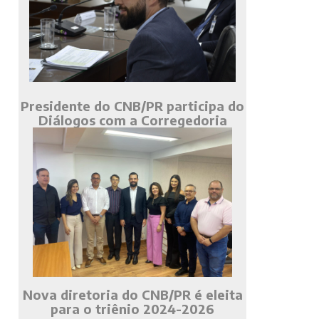
Presidente do CNB/PR participa do
Diálogos com a Corregedoria
Nova diretoria do CNB/PR é eleita
para o triênio 2024-2026