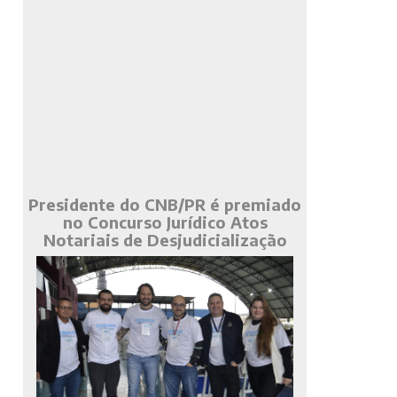
Presidente do CNB/PR é premiado
no Concurso Jurídico Atos
Notariais de Desjudicialização