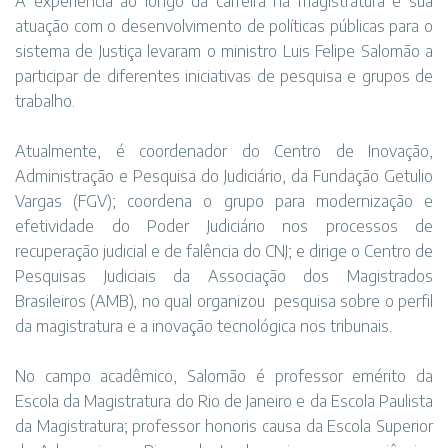
A experiência ao longo da carreira na magistratura e sua
atuação com o desenvolvimento de políticas públicas para o
sistema de Justiça levaram o ministro Luis Felipe Salomão a
participar de diferentes iniciativas de pesquisa e grupos de
trabalho.
Atualmente, é coordenador do Centro de Inovação,
Administração e Pesquisa do Judiciário, da Fundação Getulio
Vargas (FGV); coordena o grupo para modernização e
efetividade do Poder Judiciário nos processos de
recuperação judicial e de falência do CNJ; e dirige o Centro de
Pesquisas Judiciais da Associação dos Magistrados
Brasileiros (AMB), no qual organizou pesquisa sobre o perfil
da magistratura e a inovação tecnológica nos tribunais.
No campo acadêmico, Salomão é professor emérito da
Escola da Magistratura do Rio de Janeiro e da Escola Paulista
da Magistratura; professor honoris causa da Escola Superior