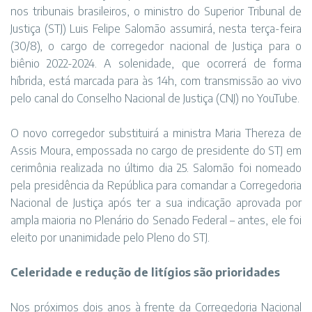
nos tribunais brasileiros, o ministro do Superior Tribunal de
Justiça (STJ) Luis Felipe Salomão assumirá, nesta terça-feira
(30/8), o cargo de corregedor nacional de Justiça para o
biênio 2022-2024. A solenidade, que ocorrerá de forma
híbrida, está marcada para às 14h, com transmissão ao vivo
pelo canal do Conselho Nacional de Justiça (CNJ) no YouTube.
O novo corregedor substituirá a ministra Maria Thereza de
Assis Moura, empossada no cargo de presidente do STJ em
cerimônia realizada no último dia 25. Salomão foi nomeado
pela presidência da República para comandar a Corregedoria
Nacional de Justiça após ter a sua indicação aprovada por
ampla maioria no Plenário do Senado Federal – antes, ele foi
eleito por unanimidade pelo Pleno do STJ.
Celeridade e redução de litígios são prioridades
Nos próximos dois anos à frente da Corregedoria Nacional