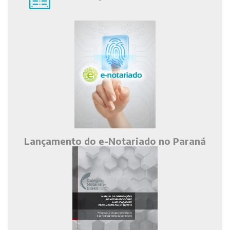
Lançamento do e-Notariado no Paraná