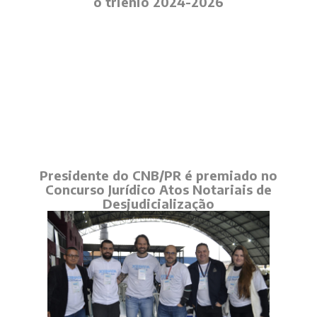
o triênio 2024-2026
Presidente do CNB/PR é premiado no
Concurso Jurídico Atos Notariais de
Desjudicialização