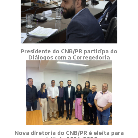
Presidente do CNB/PR participa do
Diálogos com a Corregedoria
Nova diretoria do CNB/PR é eleita para