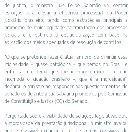
de Justiça, o ministro Luis Felipe Salomão vai centrar
esforços para elevar a eficiência processual do Poder
Judiciário brasileiro, tendo como estratégias principais a
promoção de maior agilidade na tramitação dos processos
judiciais e o estímulo à desjudicialização com base na
aplicação dos meios adequados de resolução de conflitos.
“O que se pretende fazer é atuar em prol de diminuir essa
litigiosidade – quase patológica – que temos no Brasil, e
enfrentar um tema que me incomoda muito – e que
incomoda o cidadão brasileiro –, que é a morosidade”,
declarou o ministro ao responder aos questionamentos de
senadores durante a sua sabatina promovida pela Comissão
de Constituição e Justiça (CCJ) do Senado.
Perguntado sobre a viabilidade de soluções legislativas para
a morosidade da prestação jurisdicional, o ministro avaliou
que é possível expandir o rol de temas passíveis de