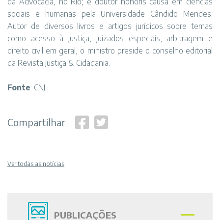
da Advocacia, no Rio; e doutor honoris causa em ciências
sociais e humanas pela Universidade Cândido Mendes.
Autor de diversos livros e artigos jurídicos sobre temas
como acesso à Justiça, juizados especiais, arbitragem e
direito civil em geral, o ministro preside o conselho editorial
da Revista Justiça & Cidadania.
Fonte
: CNJ
Compartilhar
Ver todas as notícias
PUBLICAÇÕES