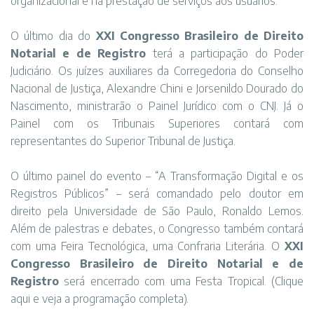
organizacional e na prestação de serviços aos usuários.
O último dia do
XXI Congresso Brasileiro de Direito
Notarial e de Registro
terá a participação do Poder
Judiciário. Os juízes auxiliares da Corregedoria do Conselho
Nacional de Justiça, Alexandre Chini e Jorsenildo Dourado do
Nascimento, ministrarão o Painel Jurídico com o CNJ. Já o
Painel com os Tribunais Superiores contará com
representantes do Superior Tribunal de Justiça.
O último painel do evento – “A Transformação Digital e os
Registros Públicos” – será comandado pelo doutor em
direito pela Universidade de São Paulo, Ronaldo Lemos.
Além de palestras e debates, o Congresso também contará
com uma Feira Tecnológica, uma Confraria Literária. O
XXI
Congresso Brasileiro de Direito Notarial e de
Registro
será encerrado com uma Festa Tropical. (
Clique
aqui
e veja a programação completa).