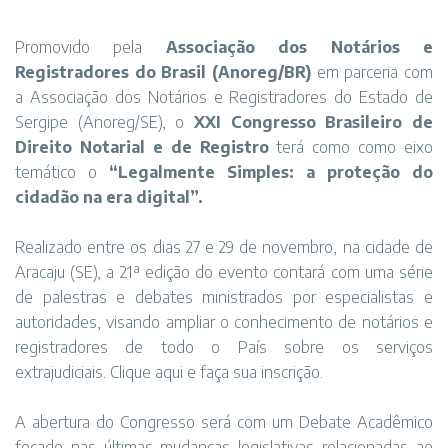
Promovido pela
Associação dos Notários e
Registradores do Brasil (Anoreg/BR)
em parceria com
a Associação dos Notários e Registradores do Estado de
Sergipe (Anoreg/SE), o
XXI Congresso Brasileiro de
Direito Notarial e de Registro
terá como como eixo
temático o
“Legalmente Simples: a proteção do
cidadão na era digital”.
Realizado entre os dias 27 e 29 de novembro, na cidade de
Aracaju (SE), a 21ª edição do evento contará com uma série
de palestras e debates ministrados por especialistas e
autoridades, visando ampliar o conhecimento de notários e
registradores de todo o País sobre os serviços
extrajudiciais.
Clique aqui
e faça sua inscrição.
A abertura do Congresso será com um Debate Acadêmico
focado nas últimas mudanças legislativas relacionadas ao