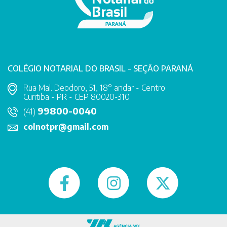
COLÉGIO NOTARIAL DO BRASIL - SEÇÃO PARANÁ
Rua Mal. Deodoro, 51, 18° andar - Centro
Curitiba - PR - CEP 80020-310
99800-0040
(41)
colnotpr@gmail.com