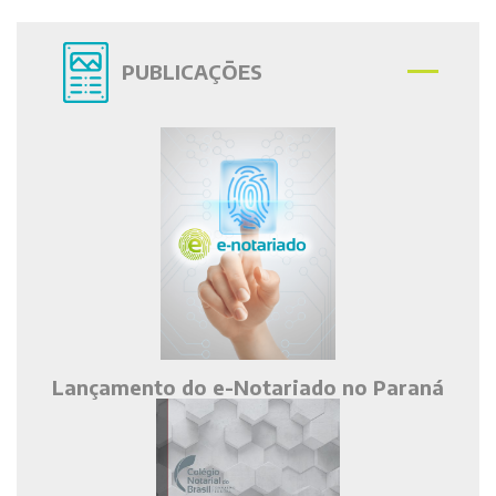
PUBLICAÇÕES
Lançamento do e-Notariado no Paraná