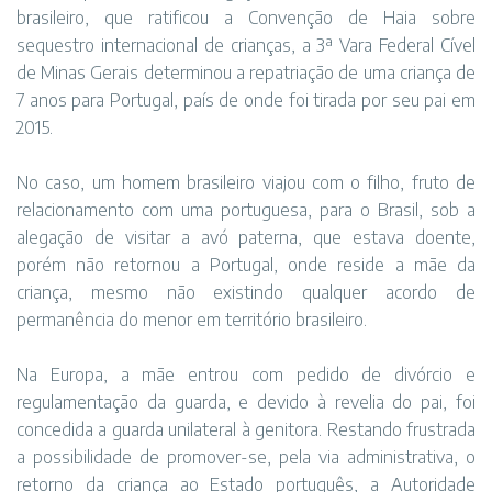
brasileiro, que ratificou a Convenção de Haia sobre
sequestro internacional de crianças, a 3ª Vara Federal Cível
de Minas Gerais determinou a repatriação de uma criança de
7 anos para Portugal, país de onde foi tirada por seu pai em
2015.
No caso, um homem brasileiro viajou com o filho, fruto de
relacionamento com uma portuguesa, para o Brasil, sob a
alegação de visitar a avó paterna, que estava doente,
porém não retornou a Portugal, onde reside a mãe da
criança, mesmo não existindo qualquer acordo de
permanência do menor em território brasileiro.
Na Europa, a mãe entrou com pedido de divórcio e
regulamentação da guarda, e devido à revelia do pai, foi
concedida a guarda unilateral à genitora. Restando frustrada
a possibilidade de promover-se, pela via administrativa, o
retorno da criança ao Estado português, a Autoridade