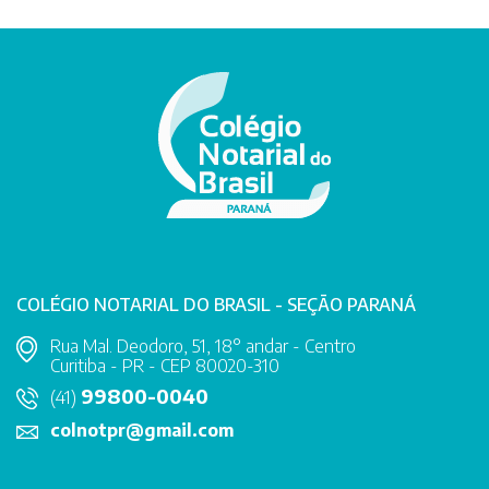
COLÉGIO NOTARIAL DO BRASIL - SEÇÃO PARANÁ
Rua Mal. Deodoro, 51, 18° andar - Centro
Curitiba - PR - CEP 80020-310
99800-0040
(41)
colnotpr@gmail.com