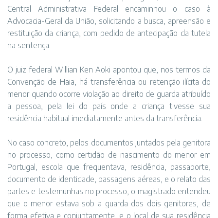
Central Administrativa Federal encaminhou o caso à
Advocacia-Geral da União, solicitando a busca, apreensão e
restituição da criança, com pedido de antecipação da tutela
na sentença.
O juiz federal Willian Ken Aoki apontou que, nos termos da
Convenção de Haia, há transferência ou retenção ilícita do
menor quando ocorre violação ao direito de guarda atribuído
a pessoa, pela lei do país onde a criança tivesse sua
residência habitual imediatamente antes da transferência.
No caso concreto, pelos documentos juntados pela genitora
no processo, como certidão de nascimento do menor em
Portugal, escola que frequentava, residência, passaporte,
documento de identidade, passagens aéreas, e o relato das
partes e testemunhas no processo, o magistrado entendeu
que o menor estava sob a guarda dos dois genitores, de
forma efetiva e conjuntamente, e o local de sua residência