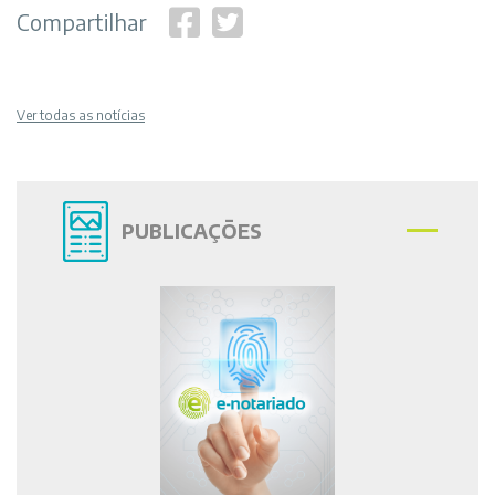
Compartilhar
Ver todas as notícias
PUBLICAÇÕES