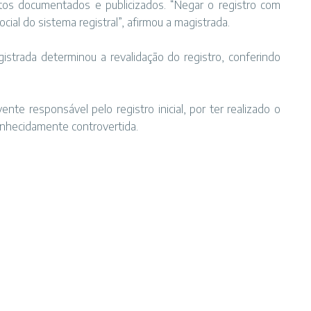
tos documentados e publicizados. “Negar o registro com
cial do sistema registral”, afirmou a magistrada.
strada determinou a revalidação do registro, conferindo
nte responsável pelo registro inicial, por ter realizado o
conhecidamente controvertida.