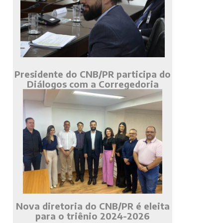
Presidente do CNB/PR participa do
Diálogos com a Corregedoria
Nova diretoria do CNB/PR é eleita
para o triênio 2024-2026