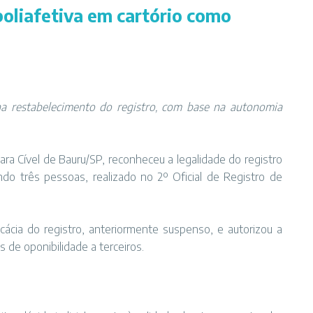
 poliafetiva em cartório como
na restabelecimento do registro, com base na autonomia
ara Cível de Bauru/SP, reconheceu a legalidade do registro
do três pessoas, realizado no 2º Oficial de Registro de
ácia do registro, anteriormente suspenso, e autorizou a
 de oponibilidade a terceiros.