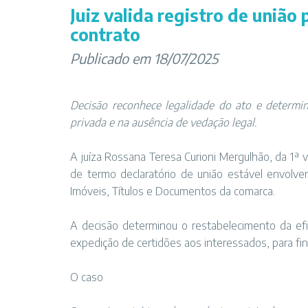
Juiz valida registro de união
contrato
Publicado em 18/07/2025
Decisão reconhece legalidade do ato e determi
privada e na ausência de vedação legal.
A juíza Rossana Teresa Curioni Mergulhão, da 1ª v
de termo declaratório de união estável envolven
Imóveis, Títulos e Documentos da comarca.
A decisão determinou o restabelecimento da efic
expedição de certidões aos interessados, para fins
O caso