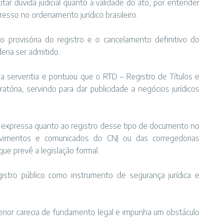
itar dúvida judicial quanto à validade do ato, por entender
resso no ordenamento jurídico brasileiro.
o provisória do registro e o cancelamento definitivo do
eria ser admitido.
 da serventia e pontuou que o RTD – Registro de Títulos e
ória, servindo para dar publicidade a negócios jurídicos
l expressa quanto ao registro desse tipo de documento no
ovimentos e comunicados do CNJ ou das corregedorias
ue prevê a legislação formal.
istro público como instrumento de segurança jurídica e
rior carecia de fundamento legal e impunha um obstáculo