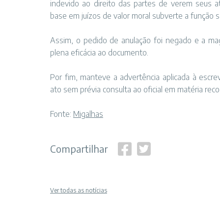
indevido ao direito das partes de verem seus a
base em juízos de valor moral subverte a função so
Assim, o pedido de anulação foi negado e a magi
plena eficácia ao documento.
Por fim, manteve a advertência aplicada à escreve
ato sem prévia consulta ao oficial em matéria re
Fonte:
Migalhas
Compartilhar
Ver todas as notícias