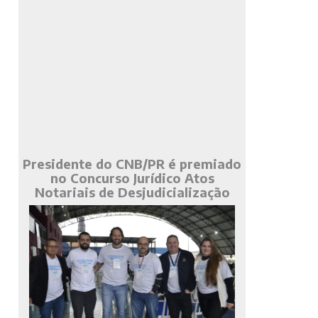
Presidente do CNB/PR é premiado
no Concurso Jurídico Atos
Notariais de Desjudicialização