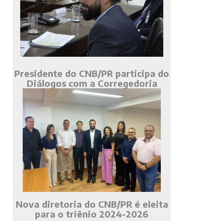
Presidente do CNB/PR participa do
Diálogos com a Corregedoria
Nova diretoria do CNB/PR é eleita
para o triênio 2024-2026