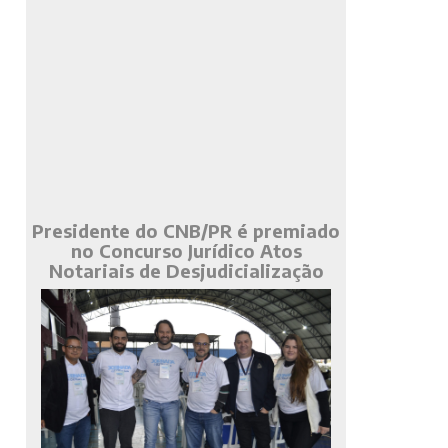
Presidente do CNB/PR é premiado
no Concurso Jurídico Atos
Notariais de Desjudicialização