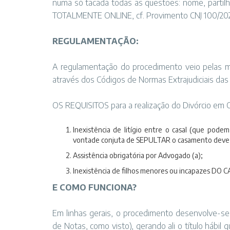
numa só tacada todas as questões: nome, partilh
TOTALMENTE ONLINE, cf. Provimento CNJ 100/20
REGULAMENTAÇÃO:
A regulamentação do procedimento veio pelas
através dos Códigos de Normas Extrajudiciais das
OS REQUISITOS para a realização do Divórcio em C
Inexistência de litígio entre o casal (que pode
vontade conjuta de SEPULTAR o casamento deve 
Assistência obrigatória por Advogado (a);
Inexistência de filhos menores ou incapazes DO C
E COMO FUNCIONA?
Em linhas gerais, o procedimento desenvolve-s
de Notas, como visto), gerando ali o título háb