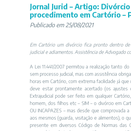
Jornal Jurid – Artigo: Divórci
procedimento em Cartório – P
Publicado em 25/08/2021
Em Cartório um divórcio fica pronto dentro de
judicial e adiamentos. Assistência de Advogado c
A Lei 11.441/2007 permitou a realização tanto
sem processo judicial, mas com assistência obr
horas em Cartório, com extrema facilidade já que 
deve estar prontamente acertado (os ajustes
Extrajudicial pode ser feito em qualquer Cartór
homem, dos filhos etc – SIM – o divórcio em Car
OU INCAPAZES – mas desde que comprovada a pré
aos mesmos (guarda, visitação e alimentos), o qu
presente em diversos Código de Normas das CGJ 