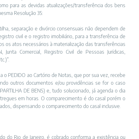
mo para as devidas atualizações/transferência dos bens
 mesma Resolução 35:
partilha, separação e divórcio consensuais não dependem de
istro civil e o registro imobiliário, para a transferência de
s os atos necessários à materialização das transferências
unta Comercial, Registro Civil de Pessoas Jurídicas,
c.)”.
a o PEDIDO ao Cartório de Notas, que por sua vez, recebe
rendo outros documentos e/ou providências se for o caso
PARTILHA DE BENS) e, tudo solucionado, já agenda o dia
 entregues em horas. O comparecimento é do casal porém o
ados, dispensando o comparecimento do casal inclusive.
do do Rio de Janeiro, é cobrado conforma a existência ou