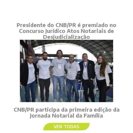
Presidente do CNB/PR é premiado no
Concurso Jurídico Atos Notariais de
Desjudicialização
CNB/PR participa da primeira edição da
Jornada Notarial da Família
VER TODAS