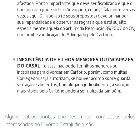
afastada. Ponto importante que deve ser fiscalizado é que o
Cartório não pode indicar Advogado, como já falamos diversas
vezes aqui. O Tabelião (e seus prepostos) deve primar por
sua imparcialidade e observar as regras a que está sujeito,
especialmente aquela do art. 9º da Resolução 35/2007 do CNJ
que proíbe a indicação de Advogado pelo Cartório;
INEXISTÊNCIA DE FILHOS MENORES OU INCAPAZES
DO CASAL
– o casal não pode ter filhos menores ou
incapazes para divorciar em Cartório, porém, como muitas
Corregedorias já autorizam, se houver acordo sobre guarda,
visitação e alimentos, homologado judicialmente, a solução
mais rápida pelo Cartório poderá ser utilizada também.
Alguns outros pontos que devem ser conhecidos pelos
interessados no Divórcio Extrajudicial são: