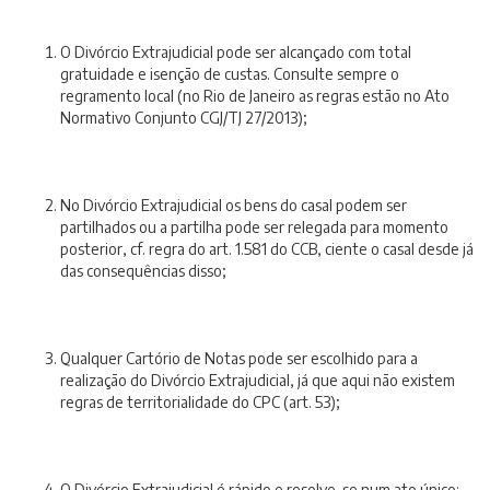
O Divórcio Extrajudicial pode ser alcançado com total
gratuidade e isenção de custas. Consulte sempre o
regramento local (no Rio de Janeiro as regras estão no Ato
Normativo Conjunto CGJ/TJ 27/2013);
No Divórcio Extrajudicial os bens do casal podem ser
partilhados ou a partilha pode ser relegada para momento
posterior, cf. regra do art. 1.581 do CCB, ciente o casal desde já
das consequências disso;
Qualquer Cartório de Notas pode ser escolhido para a
realização do Divórcio Extrajudicial, já que aqui não existem
regras de territorialidade do CPC (art. 53);
O Divórcio Extrajudicial é rápido e resolve-se num ato único: