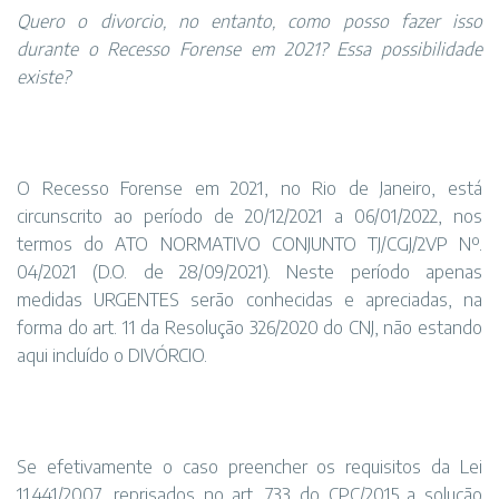
Quero o divorcio, no entanto, como posso fazer isso
durante o Recesso Forense em 2021? Essa possibilidade
existe?
O Recesso Forense em 2021, no Rio de Janeiro, está
circunscrito ao período de 20/12/2021 a 06/01/2022, nos
termos do ATO NORMATIVO CONJUNTO TJ/CGJ/2VP Nº.
04/2021 (D.O. de 28/09/2021). Neste período apenas
medidas URGENTES serão conhecidas e apreciadas, na
forma do art. 11 da Resolução 326/2020 do CNJ, não estando
aqui incluído o DIVÓRCIO.
Se efetivamente o caso preencher os requisitos da Lei
11.441/2007, reprisados no art. 733 do CPC/2015 a solução