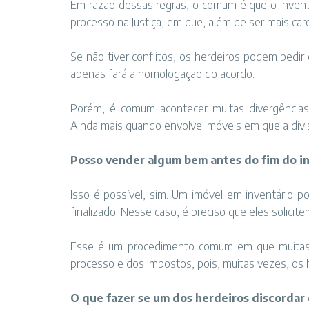
Em razão dessas regras, o comum é que o inventár
processo na Justiça, em que, além de ser mais ca
Se não tiver conflitos, os herdeiros podem pedir 
apenas fará a homologação do acordo.
Porém, é comum acontecer muitas divergências
Ainda mais quando envolve imóveis em que a divisã
Posso vender algum bem antes do fim do i
Isso é possível, sim. Um imóvel em inventário p
finalizado. Nesse caso, é preciso que eles solicit
Esse é um procedimento comum em que muitas f
processo e dos impostos, pois, muitas vezes, os 
O que fazer se um dos herdeiros discordar