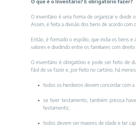
O que é o Inventário? É obrigatório fazer?
O inventário é uma forma de organizar e dividir
Assim, é feita a divisão dos bens de acordo com o
Então, é formado o espólio, que inclui os bens e 
valores e dividindo entre os familiares com direito
O inventário é obrigatório e pode ser feito de duas
fácil de se fazer e, por feito no cartório, há men
todos os herdeiros devem concordar com a 
se tiver testamento, também precisa have
testamento;
todos devem ser maiores de idade e ter cap