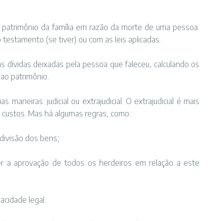
 o patrimônio da família em razão da morte de uma pessoa.
 testamento (se tiver) ou com as leis aplicadas.
as dívidas deixadas pela pessoa que faleceu, calculando os
 ao patrimônio.
 maneiras: judicial ou extrajudicial. O extrajudicial é mais
os custos. Mas há algumas regras, como:
divisão dos bens;
r a aprovação de todos os herdeiros em relação a este
acidade legal.