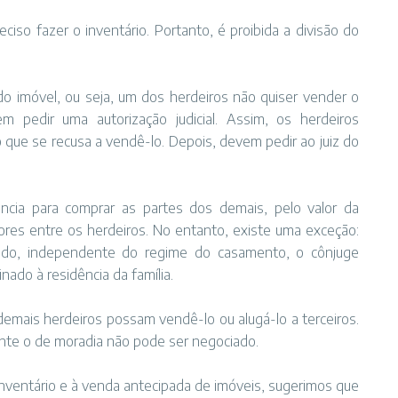
ciso fazer o inventário. Portanto, é proibida a divisão do
o imóvel, ou seja, um dos herdeiros não quiser vender o
 pedir uma autorização judicial. Assim, os herdeiros
 que se recusa a vendê-lo. Depois, devem pedir ao juiz do
ncia para comprar as partes dos demais, pelo valor da
alores entre os herdeiros. No entanto, existe uma exceção:
cido, independente do regime do casamento, o cônjuge
nado à residência da família.
demais herdeiros possam vendê-lo ou alugá-lo a terceiros.
nte o de moradia não pode ser negociado.
nventário e à venda antecipada de imóveis, sugerimos que