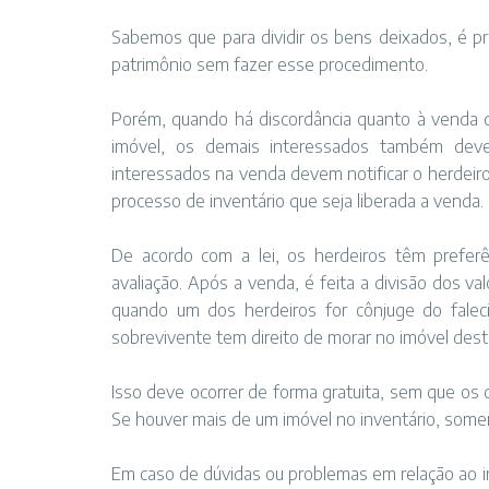
Sabemos que para dividir os bens deixados, é pre
patrimônio sem fazer esse procedimento.
Porém, quando há discordância quanto à venda d
imóvel, os demais interessados também devem
interessados na venda devem notificar o herdeiro
processo de inventário que seja liberada a venda.
De acordo com a lei, os herdeiros têm preferê
avaliação. Após a venda, é feita a divisão dos v
quando um dos herdeiros for cônjuge do fale
sobrevivente tem direito de morar no imóvel desti
Isso deve ocorrer de forma gratuita, sem que os 
Se houver mais de um imóvel no inventário, some
Em caso de dúvidas ou problemas em relação ao i