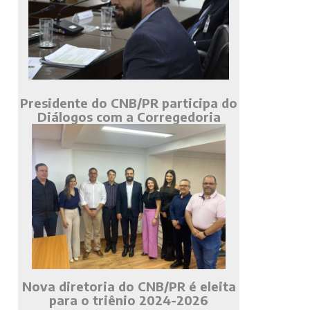
Presidente do CNB/PR participa do
Diálogos com a Corregedoria
Nova diretoria do CNB/PR é eleita
para o triênio 2024-2026