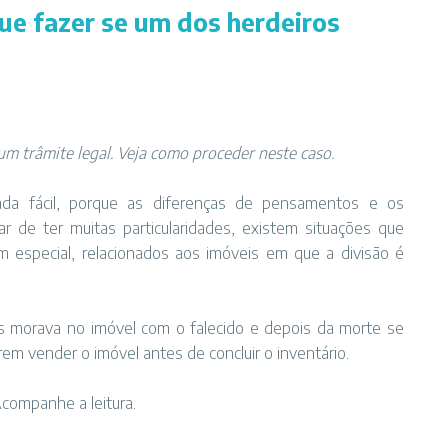
que fazer se um dos herdeiros
m trâmite legal. Veja como proceder neste caso.
da fácil, porque as diferenças de pensamentos e os
de ter muitas particularidades, existem situações que
especial, relacionados aos imóveis em que a divisão é
 morava no imóvel com o falecido e depois da morte se
em vender o imóvel antes de concluir o inventário.
companhe a leitura.