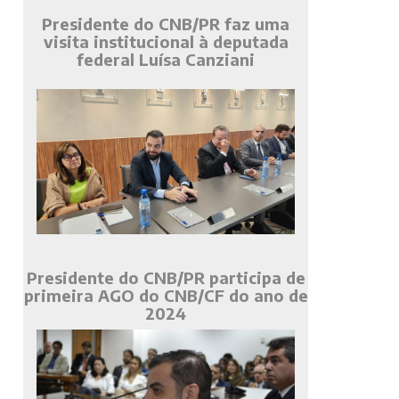
Presidente do CNB/PR faz uma
visita institucional à deputada
federal Luísa Canziani
Presidente do CNB/PR participa de
primeira AGO do CNB/CF do ano de
2024