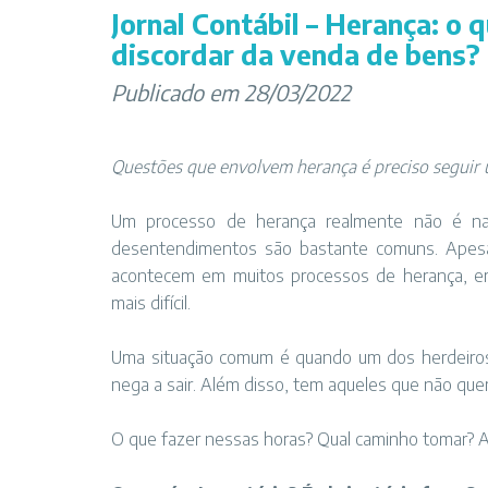
Jornal Contábil – Herança: o 
discordar da venda de bens?
Publicado em 28/03/2022
Questões que envolvem herança é preciso seguir u
Um processo de herança realmente não é na
desentendimentos são bastante comuns. Apesar 
acontecem em muitos processos de herança, em 
mais difícil.
Uma situação comum é quando um dos herdeiros
nega a sair. Além disso, tem aqueles que não quer
O que fazer nessas horas? Qual caminho tomar? A