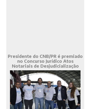
Presidente do CNB/PR é premiado
no Concurso Jurídico Atos
Notariais de Desjudicialização