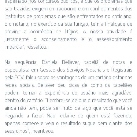
espelhado nos concursos públicos, é que os problemas que
são trazidas exigem um raciocínio e um conhecimentos dos
institutos de problemas que são enfrentados no cotidiano.
E o notário, no exercício da sua função, tem a finalidade de
previnir a ocorrência de litígios. A nossa atividade é
justamente o aconselhamento e o assessoramento
imparcial”, ressaltou.
Na sequência, Daniela Bellaver, tabeliã de notas e
especialista em Gestão dos Serviços Notariais e Registrais
pela FGV, falou sobre as vantagens de um cartório estar nas
redes sociais. Bellaver deu dicas de como os tabeliães
podem tornar a experiência do usuário mais agradável
dentro do cartório. “Lembre-se de que o resultado que você
ainda não tem, pode ser fruto de algo que você está se
negando a fazer. Não reclame de quem está fazendo,
apenas comece e veja o resultado sugue bem diante dos
seus olhos”, incentivou.