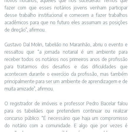
novos notários, aqueles que nos sucederão. Temos que
fazer com que esses notários jovens venham participar
desse trabalho institucional e comecem a fazer trabalhos
acadêmicos para que no futuro eles assumam as posições
de direção”, afirmou.
Gustavo Dal Molin, tabelião no Maranhão, abriu o evento e
ressaltou que “a jornada notarial é um ambiente para
receber todos os notários nos primeiros anos de profissão
para tratarmos dos desafios e das dificuldades que
acontecem durante o exercício da profissão, mas também
principalmente para ser um ambiente de aprendizagem e de
muita amizade”, afirmou.
O registrador de imóveis e professor Pedro Bacelar falou
para os tabeliães que pretendem continuar ou realizar
concurso público. “É necessário que haja um compromisso
do notário com a comunidade. E algo que por vezes é