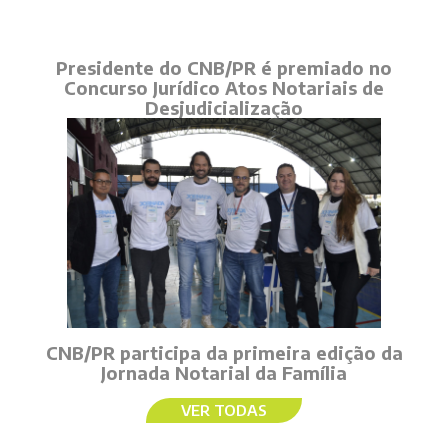
Presidente do CNB/PR é premiado no
Concurso Jurídico Atos Notariais de
Desjudicialização
CNB/PR participa da primeira edição da
Jornada Notarial da Família
VER TODAS