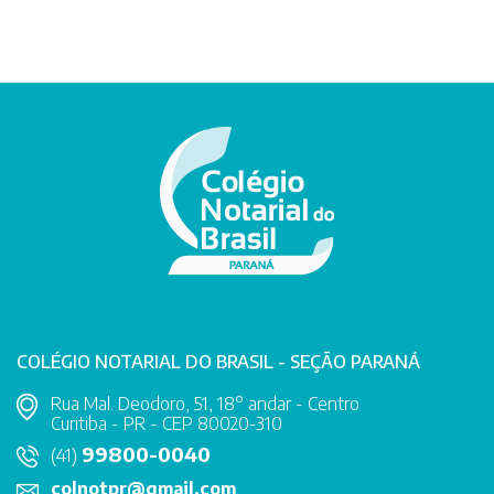
COLÉGIO NOTARIAL DO BRASIL - SEÇÃO PARANÁ
Rua Mal. Deodoro, 51, 18° andar - Centro
Curitiba - PR - CEP 80020-310
99800-0040
(41)
colnotpr@gmail.com