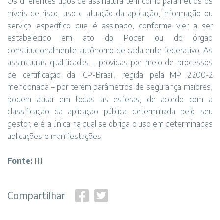
Os diferentes tipos de assinatura têm como parâmetros os
níveis de risco, uso e atuação da aplicação, informação ou
serviço específico que é assinado, conforme vier a ser
estabelecido em ato do Poder ou do órgão
constitucionalmente autônomo de cada ente federativo. As
assinaturas qualificadas – providas por meio de processos
de certificação da ICP-Brasil, regida pela MP 2.200-2
mencionada – por terem parâmetros de segurança maiores,
podem atuar em todas as esferas, de acordo com a
classificação da aplicação pública determinada pelo seu
gestor, e é a única na qual se obriga o uso em determinadas
aplicações e manifestações.
Fonte:
ITI
Compartilhar