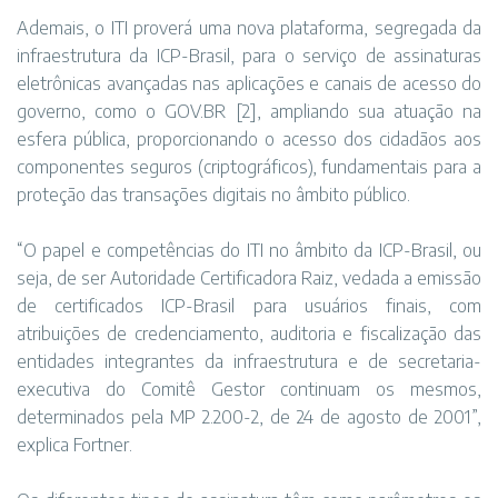
Ademais, o ITI proverá uma nova plataforma, segregada da
infraestrutura da ICP-Brasil, para o serviço de assinaturas
eletrônicas avançadas nas aplicações e canais de acesso do
governo, como o GOV.BR [2], ampliando sua atuação na
esfera pública, proporcionando o acesso dos cidadãos aos
componentes seguros (criptográficos), fundamentais para a
proteção das transações digitais no âmbito público.
“O papel e competências do ITI no âmbito da ICP-Brasil, ou
seja, de ser Autoridade Certificadora Raiz, vedada a emissão
de certificados ICP-Brasil para usuários finais, com
atribuições de credenciamento, auditoria e fiscalização das
entidades integrantes da infraestrutura e de secretaria-
executiva do Comitê Gestor continuam os mesmos,
determinados pela MP 2.200-2, de 24 de agosto de 2001”,
explica Fortner.