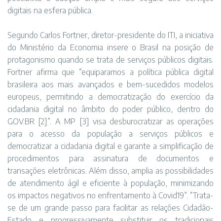
digitais na esfera pública.
Segundo Carlos Fortner, diretor-presidente do ITI, a iniciativa
do Ministério da Economia insere o Brasil na posição de
protagonismo quando se trata de serviços públicos digitais.
Fortner afirma que “equiparamos a política pública digital
brasileira aos mais avançados e bem-sucedidos modelos
europeus, permitindo a democratização do exercício da
cidadania digital no âmbito do poder público, dentro do
GOV.BR [2]”. A MP [3] visa desburocratizar as operações
para o acesso da população a serviços públicos e
democratizar a cidadania digital e garante a simplificação de
procedimentos para assinatura de documentos e
transações eletrônicas. Além disso, amplia as possibilidades
de atendimento ágil e eficiente à população, minimizando
os impactos negativos no enfrentamento à Covid19”. “Trata-
se de um grande passo para facilitar as relações Cidadão-
Estado e progressivamente substituir os tradicionais