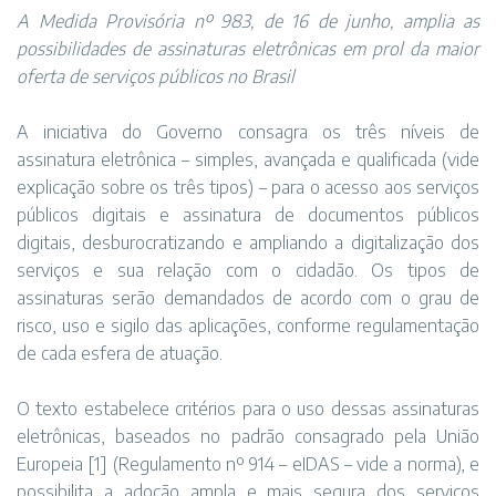
A Medida Provisória nº 983, de 16 de junho, amplia as
possibilidades de assinaturas eletrônicas em prol da maior
oferta de serviços públicos no Brasil
A iniciativa do Governo consagra os três níveis de
assinatura eletrônica – simples, avançada e qualificada (vide
explicação sobre os três tipos) – para o acesso aos serviços
públicos digitais e assinatura de documentos públicos
digitais, desburocratizando e ampliando a digitalização dos
serviços e sua relação com o cidadão. Os tipos de
assinaturas serão demandados de acordo com o grau de
risco, uso e sigilo das aplicações, conforme regulamentação
de cada esfera de atuação.
O texto estabelece critérios para o uso dessas assinaturas
eletrônicas, baseados no padrão consagrado pela União
Europeia [1] (Regulamento nº 914 – eIDAS – vide a norma), e
possibilita a adoção ampla e mais segura dos serviços