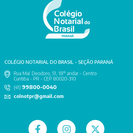
COLÉGIO NOTARIAL DO BRASIL - SEÇÃO PARANÁ
Rua Mal. Deodoro, 51, 18° andar - Centro
Curitiba - PR - CEP 80020-310
99800-0040
(41)
colnotpr@gmail.com